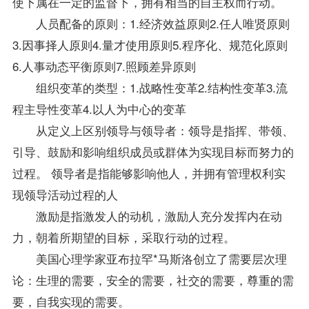
使下属在一定的监督下，拥有相当的自主权而行动。
人员配备的原则：1.经济效益原则2.任人唯贤原则
3.因事择人原则4.量才使用原则5.程序化、规范化原则
6.人事动态平衡原则7.照顾差异原则
组织变革的类型：1.战略性变革2.结构性变革3.流
程主导性变革4.以人为中心的变革
从定义上区别领导与领导者：领导是指挥、带领、
引导、鼓励和影响组织成员或群体为实现目标而努力的
过程。 领导者是指能够影响他人，并拥有管理权利实
现领导活动过程的人
激励是指激发人的动机，激励人充分发挥内在动
力，朝着所期望的目标，采取行动的过程。
美国
心理学
家亚布拉罕*马斯洛创立了需要层次理
论：生理的需要，安全的需要，社交的需要，尊重的需
要，自我实现的需要。