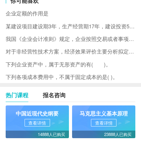
你可能喜欢
企业定额的作用是
某建设项目建设期3年，生产经营期17年，建设投资5500万元
我国《企业会计准则》规定，企业按照交易或者事项的经济特征确定
对于非经营性技术方案，经济效果评价主要分析拟定方案的( )。
下列企业资产中，属于无形资产的有( )。
下列各项成本费用中，不属于固定成本的是( )。
热门课程
报名咨询
中国近现代史纲要
马克思主义基本原理
查看详情
查看详情
14888人已购买
23888人已购买