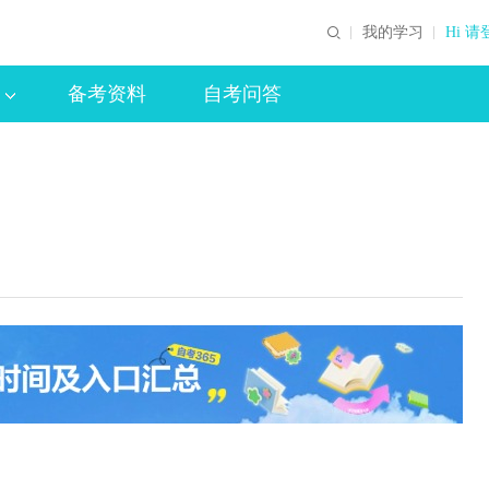
我的学习
Hi 请
备考资料
自考问答