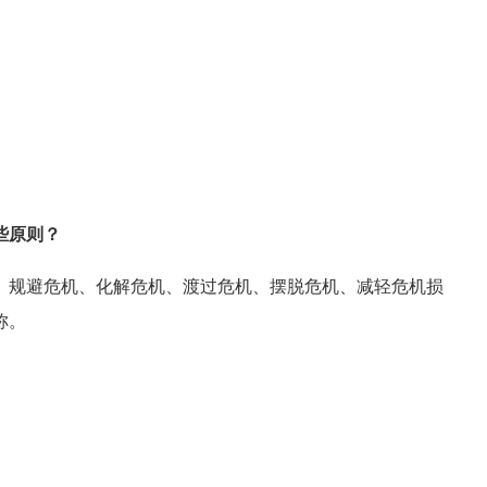
些原则？
规避危机、化解危机、渡过危机、摆脱危机、减轻危机损
称。