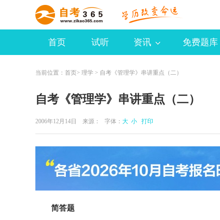
首页
试听
资讯
免费题库
当前位置：
首页
>
理学
> 自考《管理学》串讲重点（二）
自考《管理学》串讲重点（二）
2006年12月14日 来源：
字体：
大
小
打印
简答题