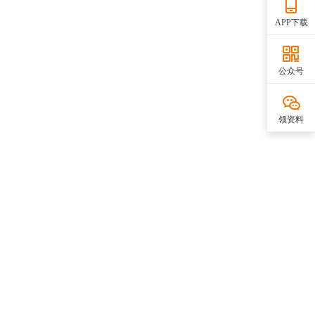
APP下载
公众号
领资料