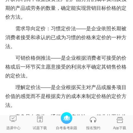
期的产品或劳务的数量，确定能实现营销目标价格的定
价方法。
需求导向定价：习惯定价法——是企业依照长期被
消费者接受和承认的已成为习惯的价格来定价的一种方
法。
可销价格倒推法——是企业根据消费者可接受的价
格或后一环节买主愿意接受的利润水平确定其销售价格
的定价法。
理解定价法——是企业根据买主对产品或服务项目
价值的感觉而不是根据卖方的成本来制定价格的定价方
法。
竞争导向定价：通行价格定价法——行业的平均价
格水平或竞争对手的价格为基础的定价方法。
选课中心
试题下载
自考备考刷题
报名预约
App下载