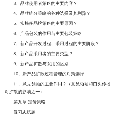
3、品牌使用者策略的主要内容？
4、品牌统分策略的各种选择及其利弊？
5、实施多品牌策略的主要原因？
6、产品包装的作用与主要包装策略
7、新产品开发过程、采用过程的主要阶段？
8、新产品采用者的主要类型？
9、新产品扩散与采用的区别
10、新产品扩散过程管理的对策选择
11、意见领袖的主要作用？（意见领袖和口头传播
对扩散的影响之一）
第九章 定价策略
复习思试题