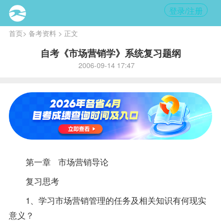
登录/注册
首页
>
备考资料
> 正文
自考《市场营销学》系统复习题纲
2006-09-14 17:47
第一章 市场营销导论
复习
思考
1、学习市场营销管理的任务及相关知识有何现实
意义？