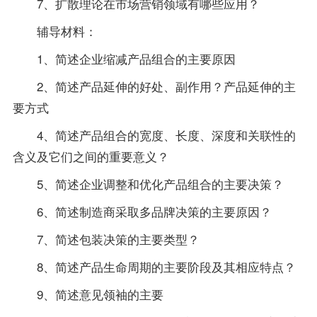
7、扩散理论在市场营销领域有哪些应用？
辅导材料：
1、简述企业缩减产品组合的主要原因
2、简述产品延伸的好处、副作用？产品延伸的主
要方式
4、简述产品组合的宽度、长度、深度和关联性的
含义及它们之间的重要意义？
5、简述企业调整和优化产品组合的主要决策？
6、简述制造商采取多品牌决策的主要原因？
7、简述包装决策的主要类型？
8、简述产品生命周期的主要阶段及其相应特点？
9、简述意见领袖的主要