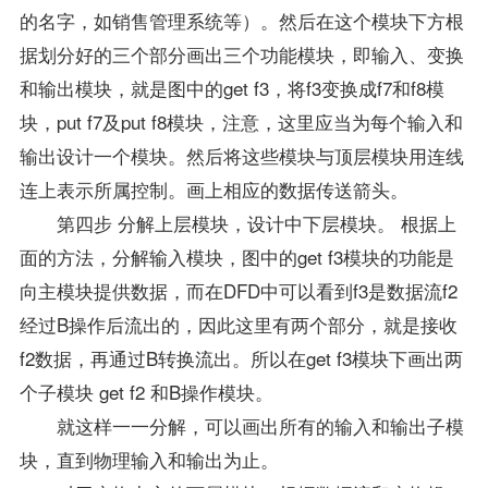
的名字，如销售管理系统等）。然后在这个模块下方根
据划分好的三个部分画出三个功能模块，即输入、变换
和输出模块，就是图中的get f3，将f3变换成f7和f8模
块，put f7及put f8模块，注意，这里应当为每个输入和
输出设计一个模块。然后将这些模块与顶层模块用连线
连上表示所属控制。画上相应的数据传送箭头。
第四步 分解上层模块，设计中下层模块。 根据上
面的方法，分解输入模块，图中的get f3模块的功能是
向主模块提供数据，而在DFD中可以看到f3是数据流f2
经过B操作后流出的，因此这里有两个部分，就是接收
f2数据，再通过B转换流出。所以在get f3模块下画出两
个子模块 get f2 和B操作模块。
就这样一一分解，可以画出所有的输入和输出子模
块，直到物理输入和输出为止。