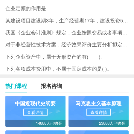
企业定额的作用是
某建设项目建设期3年，生产经营期17年，建设投资5500万元
我国《企业会计准则》规定，企业按照交易或者事项的经济特征确定
对于非经营性技术方案，经济效果评价主要分析拟定方案的( )。
下列企业资产中，属于无形资产的有( )。
下列各项成本费用中，不属于固定成本的是( )。
热门课程
报名咨询
中国近现代史纲要
马克思主义基本原理
查看详情
查看详情
14888人已购买
23888人已购买