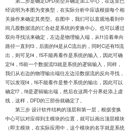
第二步是确定DFD类型并确定加工中心，在这里已
经说明为本图为变换型，在实际分析中应该根据每个相
关操作来确定其类型。在图中，我们可以直观地看到中
间几股数据流的汇合处是系统的变换中心。也可以通过
双向寻找法来确定，左边是物理输入端，从f1沿着单向
路径一直到f3，后面的f4是从C流出的，同时C还有f5流
出，则可见f4，f5不能再看作是系统的输入，因此可确
定f4，f5前一个数据流f3就是系统的逻辑输入，同样，
我们从右边的物理输出端往左边沿数据流的反向寻找，
可以发现f4，f6不能看作是整个系统的输出，因此可以
确定f7，f8是逻辑输出端，然后在这两个分界处添上虚
线，这样，DFD的三部份就确定了。
第三步 设计软件结构的顶层和第一层，根据变换
中心可以对应得到主模块的位置，就可以画出顶层模块
（即主模块，在实际应用中，这个模块的名字就是系统