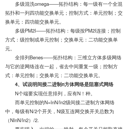
多级混洗omega——拓扑结构：每一级有一个全混
拓扑和一列四功能交换单元；控制方式：单元控制；交
换单元：四功能交换单元。
多级PM2I——拓扑结构：每级按PM2I连接；控制
方式：级控制或单元控制；交换单元：二功能交换单
元。
全排列Benes——拓扑结构：三维立方体多级网络
与它的逆网络连在一起，省去中间重复一级；控制方
式：单元控制；交换单元：二功能交换单元。
4、试说明间接二进制n方体网络是阻塞式网络
N个端要实现任意排列，应有N！种。
而单元控制的N=lnN/ln2级间接二进制方体网络
中，每级有N/2个开关，N级互连网交换开关总数为
（NlnN/ln2）/2.
要实现入、出端的一一映射，每个开关只能取直接