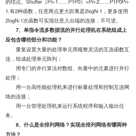
的结点。Shuffer（Pn-1……P1P0）=Pn-2……P1P0Pn-
1.有2种函数，任意两点更大距离是2logN-1，更多使用
2logN-1次函数可实现任意入出端的连接，不可逆。
7、单指令流多数据流的并行处理机在系统组成上
应包含哪些部分和功能？
重复设置大量的处理单元用规整灵活的互连函数互
连，组成处理单元阵列；
用专门的并行算法对数组、向量中的元素进行并行
处理；
用一台高性能处理机来进行标量处理和控制互连网
络的连接；
用一台管理处理机来运行系统程序和输入输出任
务。
8、什么是全排列网络？实现全排列网络有哪两种
方法？