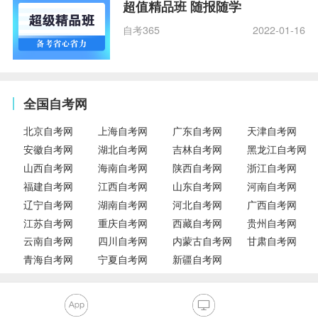
超值精品班 随报随学
自考365
2022-01-16
全国自考网
北京自考网
上海自考网
广东自考网
天津自考网
安徽自考网
湖北自考网
吉林自考网
黑龙江自考网
山西自考网
海南自考网
陕西自考网
浙江自考网
福建自考网
江西自考网
山东自考网
河南自考网
辽宁自考网
湖南自考网
河北自考网
广西自考网
江苏自考网
重庆自考网
西藏自考网
贵州自考网
云南自考网
四川自考网
内蒙古自考网
甘肃自考网
青海自考网
宁夏自考网
新疆自考网