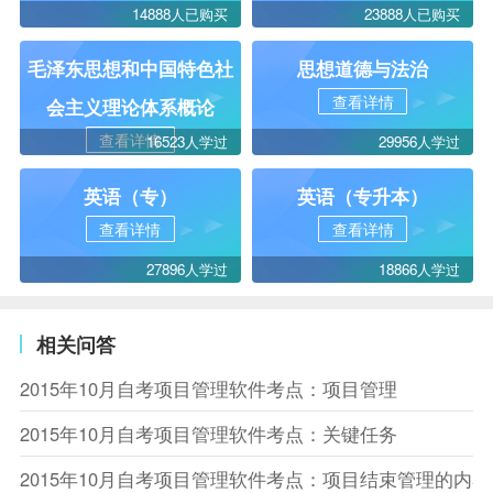
14888人已购买
23888人已购买
毛泽东思想和中国特色社
思想道德与法治
查看详情
会主义理论体系概论
查看详情
16523人学过
29956人学过
英语（专）
英语（专升本）
查看详情
查看详情
27896人学过
18866人学过
相关问答
2015年10月自考项目管理软件考点：项目管理
2015年10月自考项目管理软件考点：关键任务
2015年10月自考项目管理软件考点：项目结束管理的内容