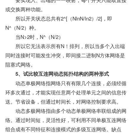
或交换两种功能。
所以开关状态总共有2^[（NlnN/ln2）/2]，即
N^（N/2）种。
当N>2时，N^（N/2）
所以它无法表示所有N！排列，所以当多个入出端
同时连接时可能发生冲突，即间接二进制N方体网络是
阻塞式网络。
5、试比较互连网动态拓扑结构的两种形式
动态单极网络指网络只有有限几个连接，必须经循
环多次通过，才能实现任意两个处理单元之间的信息传
送。节省设备，但通过时间长，对网络控制要求高。
动态多极网络指由多个动态单极网络串联组成的网
络。通过时间短，灵活性好，可利用不同单极互连网络
组合成有不同特征和连接模式的多级互连网络。缺点