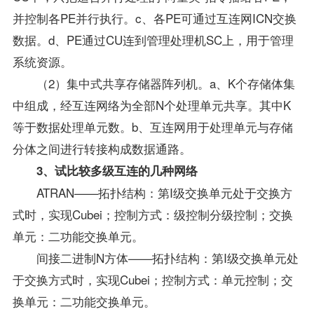
并控制各PE并行执行。c、各PE可通过互连网ICN交换
数据。d、PE通过CU连到管理处理机SC上，用于管理
系统资源。
（2）集中式共享存储器阵列机。a、K个存储体集
中组成，经互连网络为全部N个处理单元共享。其中K
等于数据处理单元数。b、互连网用于处理单元与存储
分体之间进行转接构成数据通路。
3、试比较多级互连的几种网络
ATRAN——拓扑结构：第I级交换单元处于交换方
式时，实现Cubei；控制方式：级控制分级控制；交换
单元：二功能交换单元。
间接二进制N方体——拓扑结构：第I级交换单元处
于交换方式时，实现Cubei；控制方式：单元控制；交
换单元：二功能交换单元。