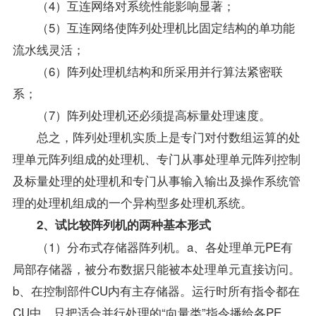
（4）互连网络对系统性能影响显著；
（5）互连网络使阵列处理机比固定结构的单功能
流水线灵活；
（6）阵列处理机结构和所采用并行算法紧密联
系；
（7）阵列处理机还必须提高标量处理速度。
总之，阵列处理机实质上是专门对付数组运算的处
理单元阵列组成的处理机、专门从事处理单元阵列控制
及标量处理的处理机和专门从事输入输出及
操作系统
管
理的处理机组成的一个异构型多处理机系统。
2、试比较阵列机的两种基本形式
（1）分布式存储器阵列机。a、各处理单元PE有
局部存储器，被分布数据只能被本处理单元直接访问。
b、在控制部件CU内有主存储器。运行时所有指令都在
CU中，只把适合并行处理的“向量类”指令播给各PE，