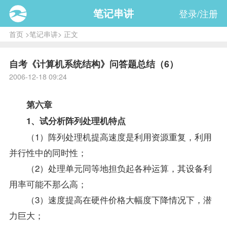
笔记串讲
登录/注册
首页
>
笔记串讲
> 正文
自考《计算机系统结构》问答题总结（6）
2006-12-18 09:24
第六章
1、试分析阵列处理机特点
（1）阵列处理机提高速度是利用资源重复，利用
并行性中的同时性；
（2）处理单元同等地担负起各种运算，其设备利
用率可能不那么高；
（3）速度提高在硬件价格大幅度下降情况下，潜
力巨大；