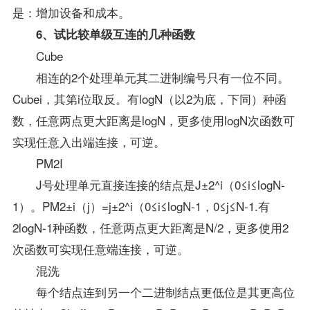
是：增加设备和成本。
6、试比较单级互连的几种函数
Cube
相连的2个处理单元其二进制编号只有一位不同。
Cubei，其第i位取反。有logN（以2为底，下同）种函
数，任意两点更大距离是logN，更多使用logN次函数可
实现任意入出端连接，可逆。
PM2I
J号处理单元直接连接的结点是J±2^i（0≤i≤logN-
1）。PM2±i（j）=j±2^i（0≤i≤logN-1，0≤j≤N-1.有
2logN-1种函数，任意两点更大距离是N/2，更多使用2
次函数可实现任意端连接，可逆。
混洗
每个结点连到另一个二进制结点更低位是其更高位