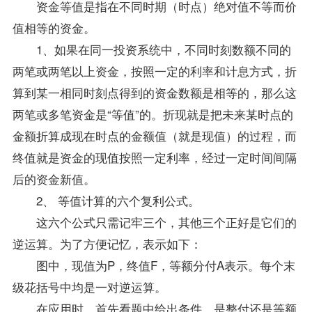
资金等值是指在不同时期（时点）绝对值不等而价
值相等的资金。
1、如果在同一投资系统中，不同时刻数额不同的
两笔或两笔以上资金，按照一定的利率和计息方式，折
算到某一相同时刻点得到的资金数额是相等的，那么这
两笔或多笔资金是“等值”的。折现就是把未来某时点的
金额折算成现在时点的金额值（就是现值）的过程，而
终值就是资金的现值按照一定利率，经过一定时间间隔
后的资金新值。
2、 等值计算的六个复利公式。
这六个公式只需记牢三个，其他三个正好是它们的
逆运算。为了方便记忆，表示如下：
图中，现值为P，终值F，等额分付A表示。每个末
级花括号中均是一对逆运算。
在应用时，首先看题中给出条件，是整付还是等额