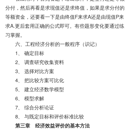
分付，然后再看是求现值还是求终值，如果是求分付的
等额资金，还要看一下是由终值F来求A还是由现值P来
求A.更后套用正确的公式即可。有些题形变化要通过练
习掌握。
六、工程经济分析的一般程序（识记）
1、 确定目标
2、 调查研究收集
资料
3、 选择对比方案
4、 把比较方案可比化
5、 建立经济数学模型
6、 模型求解
7、 综合分析论证
8、 与既定目标和评价标准比较
第三章 经济效益评价的基本方法