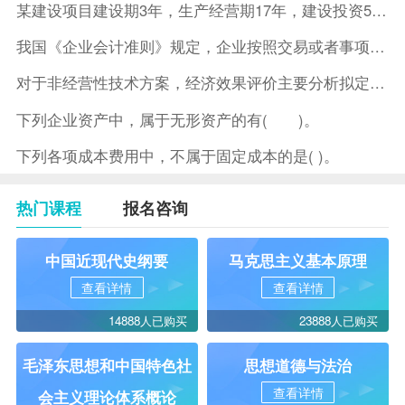
某建设项目建设期3年，生产经营期17年，建设投资5500万元
我国《企业会计准则》规定，企业按照交易或者事项的经济特征确定
对于非经营性技术方案，经济效果评价主要分析拟定方案的( )。
下列企业资产中，属于无形资产的有( )。
下列各项成本费用中，不属于固定成本的是( )。
热门课程
报名咨询
中国近现代史纲要
马克思主义基本原理
查看详情
查看详情
14888人已购买
23888人已购买
毛泽东思想和中国特色社
思想道德与法治
查看详情
会主义理论体系概论