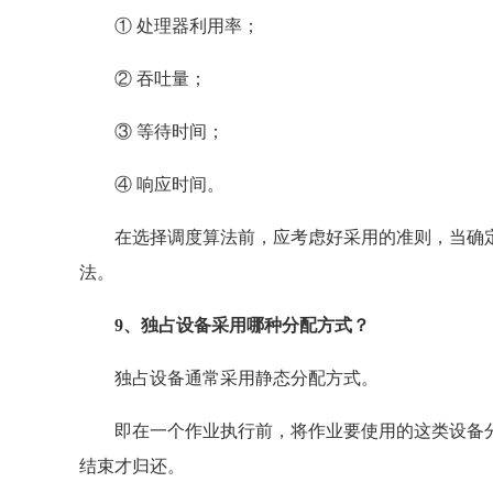
① 处理器利用率；
② 吞吐量；
③ 等待时间；
④ 响应时间。
在选择调度算法前，应考虑好采用的准则，当确定
法。
9、独占设备采用哪种分配方式？
独占设备通常采用静态分配方式。
即在一个作业执行前，将作业要使用的这类设备分
结束才归还。