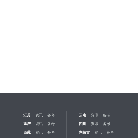
江苏
资讯
备考
云南
资讯
备考
重庆
资讯
备考
四川
资讯
备考
西藏
资讯
备考
内蒙古
资讯
备考