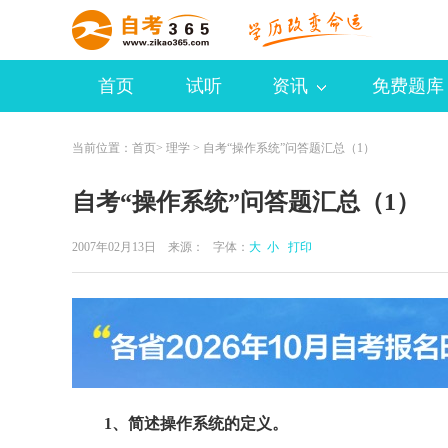
首页
试听
资讯
免费题库
当前位置：
首页
>
理学
> 自考“操作系统”问答题汇总（1）
自考“操作系统”问答题汇总（1）
2007年02月13日 来源：
字体：
大
小
打印
1、简述操作系统的定义。