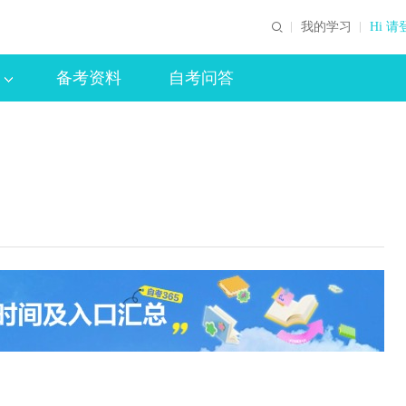
我的学习
Hi 请
备考资料
自考问答