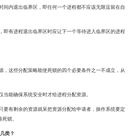
时间内退出临界区，即任何一个进程都不应该无限逗留在自
，即有进程退出临界区时应让下一个等待进入临界区的进程
源，这些分配策略能使死锁的四个必要条件之一不成立，从
仅当能确保系统安全时才给进程分配资源。
只要有剩余的资源就呆把资源分配给申请者，操作系统要定
除死锁。
哪几类？