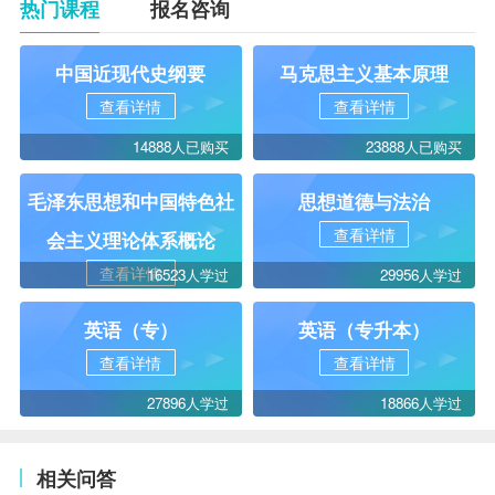
热门课程
报名咨询
中国近现代史纲要
马克思主义基本原理
查看详情
查看详情
14888人已购买
23888人已购买
毛泽东思想和中国特色社
思想道德与法治
查看详情
会主义理论体系概论
查看详情
16523人学过
29956人学过
英语（专）
英语（专升本）
查看详情
查看详情
27896人学过
18866人学过
相关问答