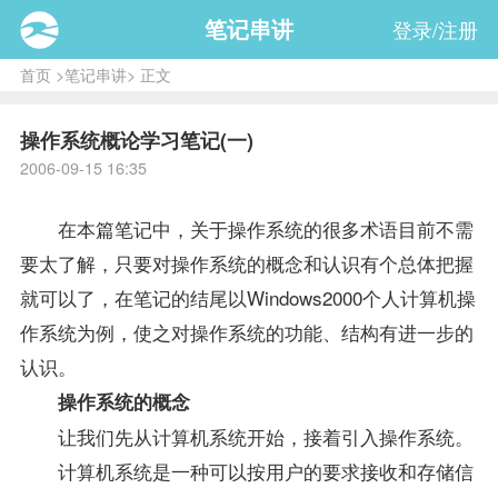
笔记串讲
登录/注册
首页
>
笔记串讲
> 正文
操作系统概论学习笔记(一)
2006-09-15 16:35
在本篇
笔记
中，关于
操作系统
的很多术语目前不需
要太了解，只要对
操作系统
的概念和认识有个总体把握
就可以了，在
笔记
的结尾以Windows2000个人计算机操
作系统为例，使之对操作系统的功能、结构有进一步的
认识。
操作系统的概念
让我们先从计算机系统开始，接着引入操作系统。
计算机系统是一种可以按用户的要求接收和存储信