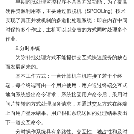
早期的批处理监控程序不具备并发功能，为了提高
硬件资源利用率，主要通过假脱机（SPOOLing）技术
实现了真正并发机制的多道批处理系统：即在内存中同
时保持多个作业，主机可以以交替的方式同时处理多个
作业。
2.分时系统
为弥补批处理方式不能提供交互式快速服务的缺点
而发展起来的。
基本工作方式：一台计算机主机连接了若干个终
端，每个终端可由一个用户使用，用户通过终端交互式
地向系统提出命令请求，系统接受用户命令后，采用时
间片轮转的方式处理服务请求，并通过交互方式在终端
上向用户显示结果。用户根据系统送回的处理结果发出
下一道交互命令。
分时操作系统具有多路性、交互性、独占性和及时