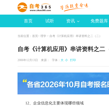
首页
试听
资讯
免费题库
当前位置：
首页
>
理学
> 自考《计算机应用》串讲资料之二（二）
自考《计算机应用》串讲资料之二
2006年12月13日 来源：
字体：
大
小
打印
12、企业信息化主要体现哪些领域