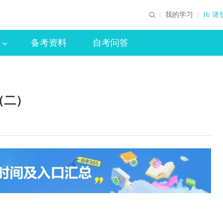
我的学习
Hi 请
备考资料
自考问答
（二）