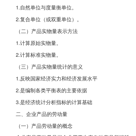
1.自然单位与度量衡单位。
2.复合单位（或双重单位）。
（二）产品实物量表示方法
1.计算原始实物量。
2.计算标准实物量。
（三）产品实物量统计的意义
1.反映国家经济实力和经济发展水平
2.是编制各类平衡表的主要依据
3.是经济统计分析指标的计算基础
二、企业产品的劳动量
（一）产品劳动量的概念