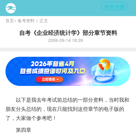
登录/注册
首页
>
备考资料
> 正文
自考《企业经济统计学》部分章节资料
2006-09-14 18:39
以下是我去年考试前总结的一部分
资料
，当时我和
朋友分头总结的，现在只能找到这些章节的电子版的
了，大家做个参考吧！
第四章