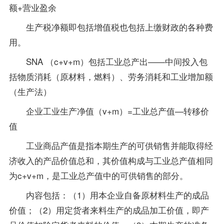
额+营业盈余
生产税净额即包括增值税也包括上缴财政的各种费
用。
SNA （c+v+m）包括工业总产出——中间投入包
括物质消耗（原材料，燃料）、劳务消耗和工业增加额
（生产法）
企业工业生产净值（v+m）=工业总产值—转移价
值
工业商品产值是指本期生产的可供销售并能取得经
济收入的产品价值总和，其价值构成与工业总产值相同
为c+v+m，是工业总产值中的可供销售的部分。
内容包括：（1）用本企业自备原材料生产的成品
价值；（2）用定货者来料生产的成品加工价值，即产