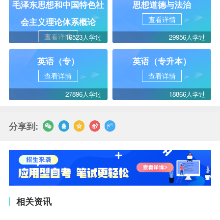
毛泽东思想和中国特色社
思想道德与法治
查看详情
会主义理论体系概论
查看详情
16523人学过
29956人学过
英语（专）
英语（专升本）
查看详情
查看详情
27896人学过
18866人学过
分享到:
相关资讯