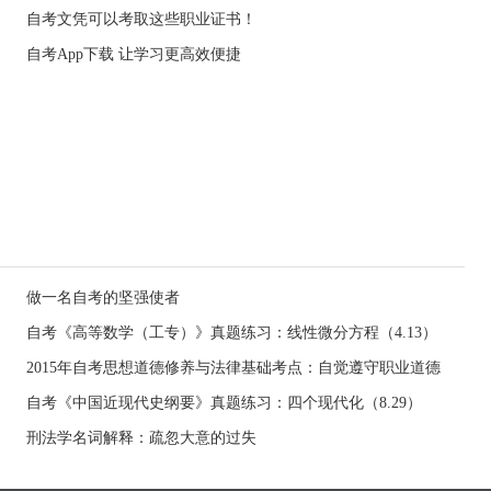
自考文凭可以考取这些职业证书！
自考App下载 让学习更高效便捷
做一名自考的坚强使者
自考《高等数学（工专）》真题练习：线性微分方程（4.13）
2015年自考思想道德修养与法律基础考点：自觉遵守职业道德
自考《中国近现代史纲要》真题练习：四个现代化（8.29）
刑法学名词解释：疏忽大意的过失