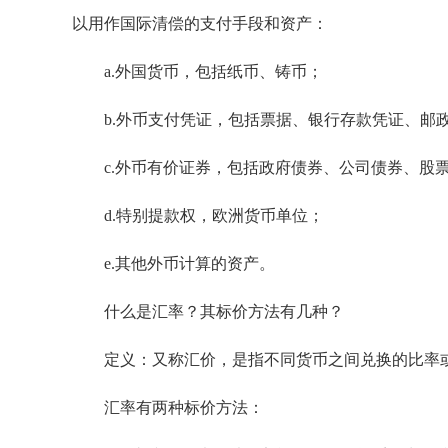
以用作国际清偿的支付手段和资产：
a.外国货币，包括纸币、铸币；
b.外币支付凭证，包括票据、银行存款凭证、邮
c.外币有价证券，包括政府债券、公司债券、股
d.特别提款权，欧洲货币单位；
e.其他外币计算的资产。
什么是汇率？其标价方法有几种？
定义：又称汇价，是指不同货币之间兑换的比率或
汇率有两种标价方法：