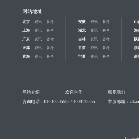
网站地址
北京
资讯
备考
安徽
资讯
备考
山
上海
资讯
备考
湖北
资讯
备考
海
广东
资讯
备考
吉林
资讯
备考
陕
天津
资讯
备考
甘肃
资讯
备考
浙
青海
资讯
备考
宁夏
资讯
备考
新
网站介绍
欢迎合作
联系我们
咨询电话：010-82335555 / 4008135555
客服邮箱：
zika
Copyrigh