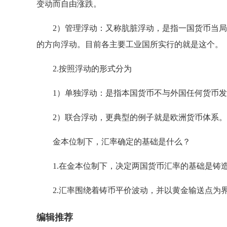
变动而自由涨跌。
2）管理浮动：又称肮脏浮动，是指一国货币当局
的方向浮动。目前各主要工业国所实行的就是这个。
2.按照浮动的形式分为
1）单独浮动：是指本国货币不与外国任何货币发
2）联合浮动，更典型的例子就是欧洲货币体系。
金本位制下，汇率确定的基础是什么？
1.在金本位制下，决定两国货币汇率的基础是铸造
2.汇率围绕着铸币平价波动，并以黄金输送点为
编辑推荐