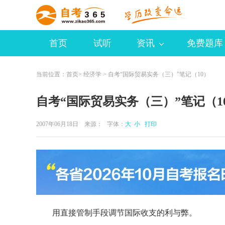
首页
试听
资讯
免费题库
当前位置：
首页
>
经济学
> 自考“国际贸易实务（三）”笔记（10）
自考“国际贸易实务（三）”笔记（1
2007年06月18日 来源：
字体：
大
小
打印
用直接管制手段调节国际收支的利与弊。