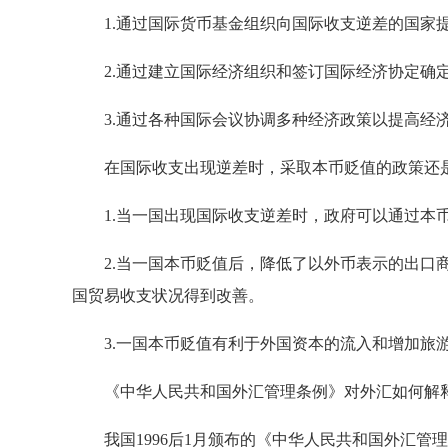
1.通过国际货币基金组织向国际收支逆差的国家
2.通过建立国际经济组织和签订国际经济协定确定
3.通过各种国际会议协调多种经济政策以提高经济
在国际收支出现逆差时，采取本币贬值的政策还是
1.当一国出现国际收支逆差时，政府可以通过本币
2.当一国本币贬值后，降低了以外币表示的出口商
国贸易收支状况得到改善。
3.一国本币贬值有利于外国资本的流入和增加旅游
《中华人民共和国外汇管理条例》对外汇如何解
我国1996后1月颁布的《中华人民共和国外汇管