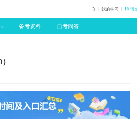
我的学习
Hi 请
备考资料
自考问答
0）