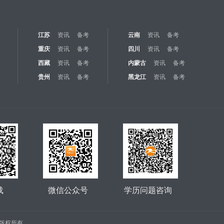
江苏
资讯
备考
云南
资讯
备考
重庆
资讯
备考
四川
资讯
备考
西藏
资讯
备考
内蒙古
资讯
备考
贵州
资讯
备考
黑龙江
资讯
备考
载
微信公众号
学历问题咨询
公司 版权所有