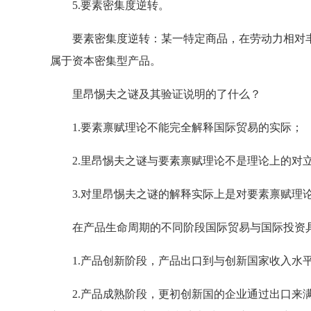
5.要素密集度逆转。
要素密集度逆转：某一特定商品，在劳动力相对丰
属于资本密集型产品。
里昂惕夫之谜及其验证说明的了什么？
1.要素禀赋理论不能完全解释国际贸易的实际；
2.里昂惕夫之谜与要素禀赋理论不是理论上的对立
3.对里昂惕夫之谜的解释实际上是对要素禀赋理论
在产品生命周期的不同阶段国际贸易与国际投资
1.产品创新阶段，产品出口到与创新国家收入水
2.产品成熟阶段，更初创新国的企业通过出口来满