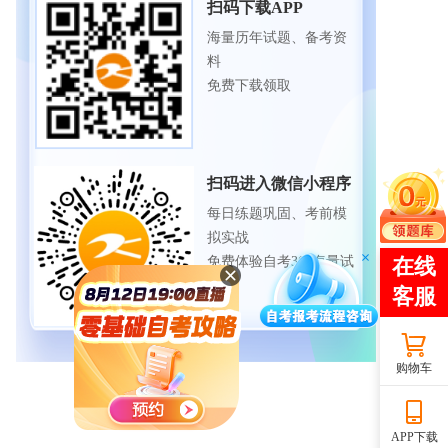
扫码下载APP
海量历年试题、备考资
料
免费下载领取
扫码进入微信小程序
每日练题巩固、考前模
拟实战
免费体验自考365海量试
题
购物车
APP下载