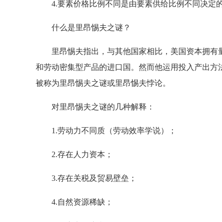
4.要素价格比例不同是由要素供给比例不同决定
什么是里昂惕夫之谜？
里昂惕夫指出，与其他国家相比，美国资本拥有量
和劳动密集型产品的进口国。然而他运用投入产出方
被称为里昂惕夫之谜或里昂惕夫悖论。
对里昂惕夫之谜的几种解释：
1.劳动力不同质（劳动效率学说）；
2.存在人力资本；
3.存在关税及贸易壁垒；
4.自然资源稀缺；