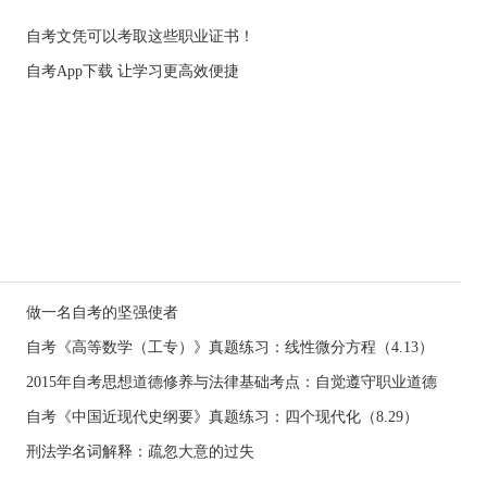
自考文凭可以考取这些职业证书！
自考App下载 让学习更高效便捷
做一名自考的坚强使者
自考《高等数学（工专）》真题练习：线性微分方程（4.13）
2015年自考思想道德修养与法律基础考点：自觉遵守职业道德
自考《中国近现代史纲要》真题练习：四个现代化（8.29）
刑法学名词解释：疏忽大意的过失