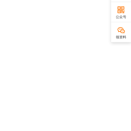
公众号
领资料