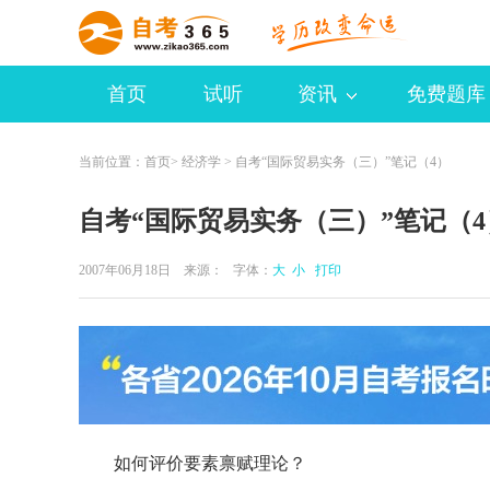
首页
试听
资讯
免费题库
当前位置：
首页
>
经济学
> 自考“国际贸易实务（三）”笔记（4）
自考“国际贸易实务（三）”笔记（4
2007年06月18日 来源：
字体：
大
小
打印
如何评价要素禀赋理论？