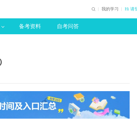
我的学习
Hi 请
备考资料
自考问答
）