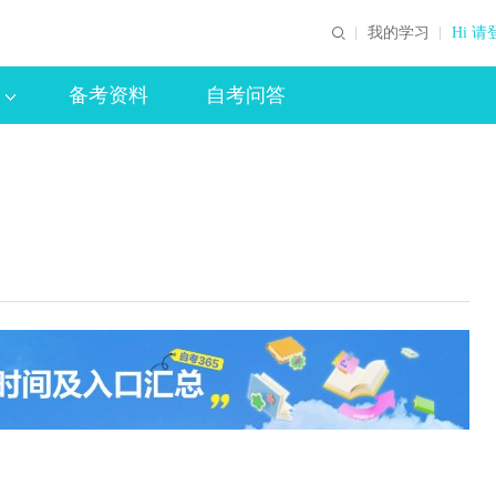
我的学习
Hi 请
备考资料
自考问答