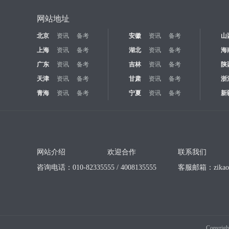
网站地址
北京
资讯
备考
安徽
资讯
备考
山
上海
资讯
备考
湖北
资讯
备考
海
广东
资讯
备考
吉林
资讯
备考
陕
天津
资讯
备考
甘肃
资讯
备考
浙
青海
资讯
备考
宁夏
资讯
备考
新
网站介绍
欢迎合作
联系我们
咨询电话：010-82335555 / 4008135555
客服邮箱：
zika
Copyrigh