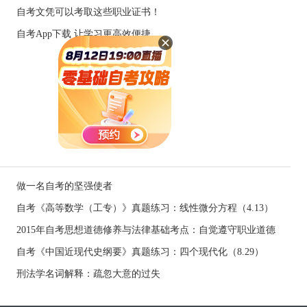
自考文凭可以考取这些职业证书！
自考App下载 让学习更高效便捷
做一名自考的坚强使者
自考《高等数学（工专）》真题练习：线性微分方程（4.13）
2015年自考思想道德修养与法律基础考点：自觉遵守职业道德
自考《中国近现代史纲要》真题练习：四个现代化（8.29）
刑法学名词解释：疏忽大意的过失