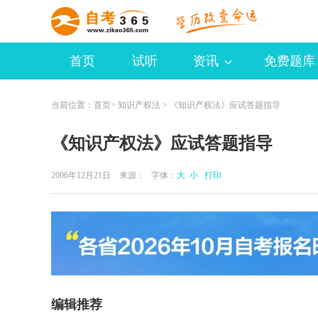
首页
试听
资讯
免费题库
当前位置：
首页
>
知识产权法
> 《知识产权法》应试答题指导
《知识产权法》应试答题指导
2006年12月21日 来源：
字体：
大
小
打印
编辑推荐