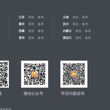
江苏
资讯
备考
云南
资讯
备考
重庆
资讯
备考
四川
资讯
备考
西藏
资讯
备考
内蒙古
资讯
备考
贵州
资讯
备考
黑龙江
资讯
备考
载
微信公众号
学历问题咨询
公司 版权所有