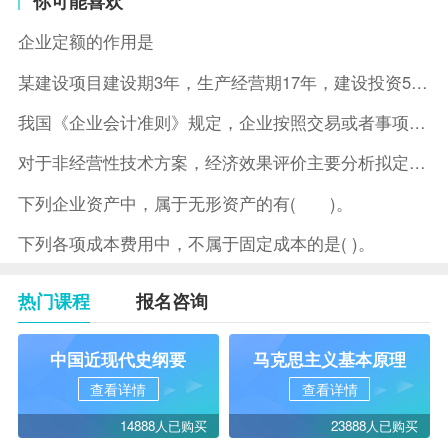
你可能喜欢
企业定额的作用是
某建设项目建设期3年，生产经营期17年，建设投资5500万元
我国《企业会计准则》规定，企业按照交易或者事项的经济特征确定
对于非经营性技术方案，经济效果评价主要分析拟定方案的( )。
下列企业资产中，属于无形资产的有( )。
下列各项成本费用中，不属于固定成本的是( )。
热门课程
报名咨询
中国近现代史纲要
马克思主义基本原理
查看详情
查看详情
14888人已购买
23888人已购买