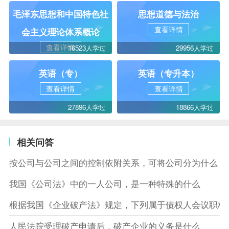
毛泽东思想和中国特色社
思想道德与法治
查看详情
会主义理论体系概论
查看详情
16523人学过
29956人学过
英语（专）
英语（专升本）
查看详情
查看详情
27896人学过
18866人学过
相关问答
按公司与公司之间的控制依附关系，可将公司分为什么
我国《公司法》中的一人公司，是一种特殊的什么
根据我国《企业破产法》规定，下列属于债权人会议职权
人民法院受理破产申请后，破产企业的义务是什么