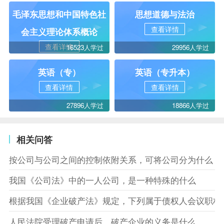
毛泽东思想和中国特色社
思想道德与法治
查看详情
会主义理论体系概论
查看详情
16523人学过
29956人学过
英语（专）
英语（专升本）
查看详情
查看详情
27896人学过
18866人学过
相关问答
按公司与公司之间的控制依附关系，可将公司分为什么
我国《公司法》中的一人公司，是一种特殊的什么
根据我国《企业破产法》规定，下列属于债权人会议职权
人民法院受理破产申请后，破产企业的义务是什么