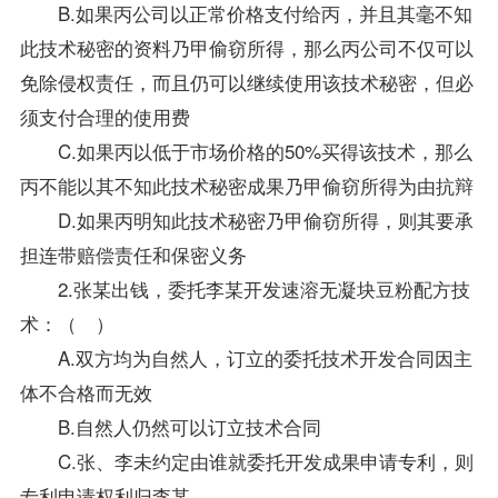
B.如果丙公司以正常价格支付给丙，并且其毫不知
此技术秘密的资料乃甲偷窃所得，那么丙公司不仅可以
免除侵权责任，而且仍可以继续使用该技术秘密，但必
须支付合理的使用费
C.如果丙以低于市场价格的50%买得该技术，那么
丙不能以其不知此技术秘密成果乃甲偷窃所得为由抗辩
D.如果丙明知此技术秘密乃甲偷窃所得，则其要承
担连带赔偿责任和保密义务
2.张某出钱，委托李某开发速溶无凝块豆粉配方技
术：（ ）
A.双方均为自然人，订立的委托技术开发合同因主
体不合格而无效
B.自然人仍然可以订立技术合同
C.张、李未约定由谁就委托开发成果申请专利，则
专利申请权利归李某