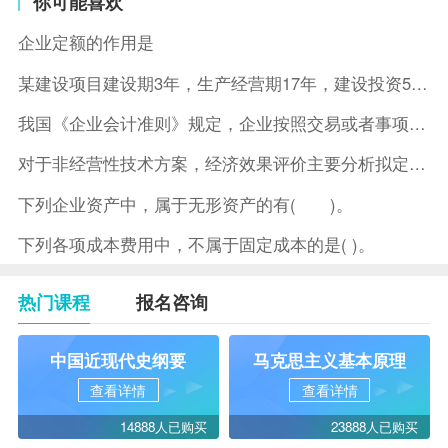
你可能喜欢
企业定额的作用是
某建设项目建设期3年，生产经营期17年，建设投资5500万元
我国《企业会计准则》规定，企业按照交易或者事项的经济特征确定
对于非经营性技术方案，经济效果评价主要分析拟定方案的( )。
下列企业资产中，属于无形资产的有( )。
下列各项成本费用中，不属于固定成本的是( )。
热门课程
报名咨询
中国近现代史纲要
马克思主义基本原理
查看详情
查看详情
14888人已购买
23888人已购买