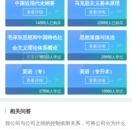
中国近现代史纲要
马克思主义基本原理
查看详情
查看详情
14888人已购买
23888人已购买
毛泽东思想和中国特色社
思想道德与法治
查看详情
会主义理论体系概论
查看详情
16523人学过
29956人学过
英语（专）
英语（专升本）
查看详情
查看详情
27896人学过
18866人学过
相关问答
按公司与公司之间的控制依附关系，可将公司分为什么