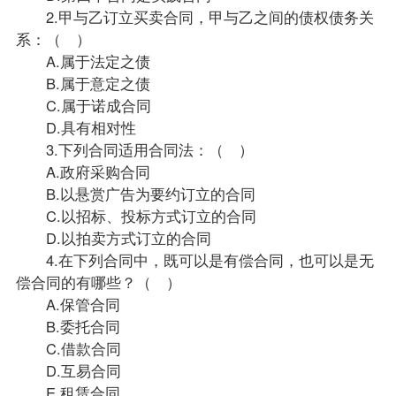
2.甲与乙订立买卖合同，甲与乙之间的债权债务关
系：（ ）
A.属于法定之债
B.属于意定之债
C.属于诺成合同
D.具有相对性
3.下列合同适用
合同法
：（ ）
A.政府采购合同
B.以悬赏广告为要约订立的合同
C.以招标、投标方式订立的合同
D.以拍卖方式订立的合同
4.在下列合同中，既可以是有偿合同，也可以是无
偿合同的有哪些？（ ）
A.保管合同
B.委托合同
C.借款合同
D.互易合同
E.租赁合同