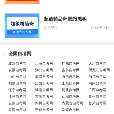
超值精品班 随报随学
自考365
2022-01-16
全国自考网
北京自考网
上海自考网
广东自考网
天津自考网
安徽自考网
湖北自考网
吉林自考网
黑龙江自考网
山西自考网
海南自考网
陕西自考网
浙江自考网
福建自考网
江西自考网
山东自考网
河南自考网
辽宁自考网
湖南自考网
河北自考网
广西自考网
江苏自考网
重庆自考网
西藏自考网
贵州自考网
云南自考网
四川自考网
内蒙古自考网
甘肃自考网
青海自考网
宁夏自考网
新疆自考网