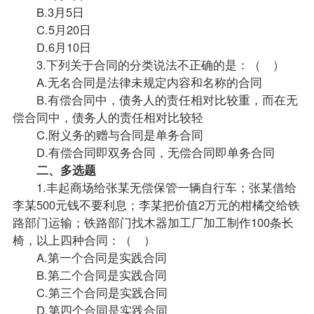
B.3月5日
C.5月20日
D.6月10日
3.下列关于合同的分类说法不正确的是：（ ）
A.无名合同是法律未规定内容和名称的合同
B.有偿合同中，债务人的责任相对比较重，而在无
偿合同中，债务人的责任相对比较轻
C.附义务的赠与合同是单务合同
D.有偿合同即双务合同，无偿合同即单务合同
二、多选题
1.丰起商场给张某无偿保管一辆自行车；张某借给
李某500元钱不要利息；李某把价值2万元的柑橘交给铁
路部门运输；铁路部门找木器加工厂加工制作100条长
椅，以上四种合同：（ ）
A.第一个合同是实践合同
B.第二个合同是实践合同
C.第三个合同是实践合同
D.第四个合同是实践合同