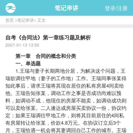
笔记串讲
登录/注册
首页
>
笔记串讲
> 正文
自考《合同法》第一章练习题及解析
2007-01-13 13:50
第一章 合同的概念和分类
一、单选题
1.王瑞与妻子长期两地分居，为解决这个问题，王
瑞欲调往甲地（妻子的工作地）工作。王瑞同事张某得
知此事后，请求王瑞将其现在居住的私有房屋4间卖给
他。王瑞告知张某，调动工作之事是否成功尚难以预
料，如调动不成，他现住的房屋不能卖，如调动成功则
可以卖给张某。二人遂达成房屋买卖协议一份，协议约
定：如果王瑞调往甲地工作，则将其目前居住的4间私
有房屋转让给张某，价款4.8万元。在协议订立后3个
月，王瑞恰遇一机会将其妻调回自己工作的城市。王瑞