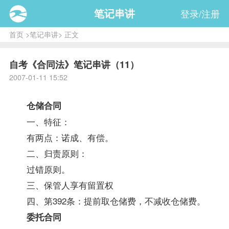
笔记串讲
登录/注册
首页
>
笔记串讲
> 正文
自考《合同法》笔记串讲（11）
2007-01-11 15:52
仓储合同
一、特征：
有两点：诺成、有偿。
二、归责原则：
过错原则。
三、保管人享有留置权
四、第392条：提前取仓储费，不减收仓储费。
委托合同