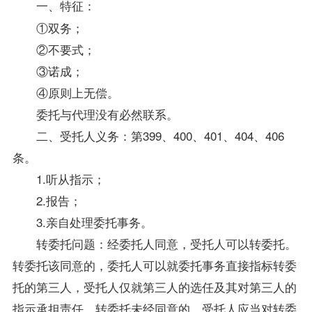
一、特征：
①双务；
②不要式；
③诺成；
④原则上无偿。
委托与代理没有必然联系。
二、受托人义务：第399、400、401、404、406
条。
1.听从指示；
2.报告；
3.亲自处理委托事务。
转委托问题：经委托人同意，受托人可以转委托。
转委托该同意的，委托人可以就委托事务直接指标转委
托的第三人，受托人仅就第三人的选任及其对第三人的
指示承担责任。转委托未经同意的，受托人应当对转委