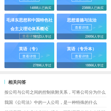
14888人已购买
23888人已购买
毛泽东思想和中国特色社
思想道德与法治
查看详情
会主义理论体系概论
查看详情
16523人学过
29956人学过
英语（专）
英语（专升本）
查看详情
查看详情
27896人学过
18866人学过
相关问答
按公司与公司之间的控制依附关系，可将公司分为什么
我国《公司法》中的一人公司，是一种特殊的什么