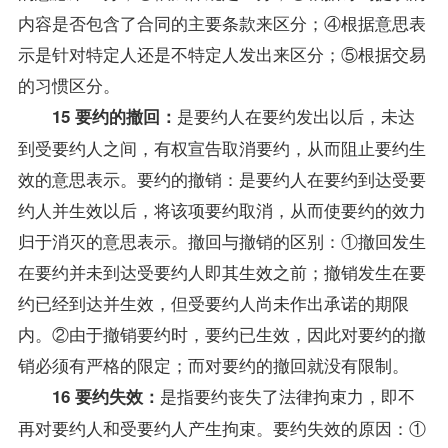
内容是否包含了合同的主要条款来区分；④根据意思表
示是针对特定人还是不特定人发出来区分；⑤根据交易
的习惯区分。
是要约人在要约发出以后，未达
15 要约的撤回：
到受要约人之间，有权宣告取消要约，从而阻止要约生
效的意思表示。要约的撤销：是要约人在要约到达受要
约人并生效以后，将该项要约取消，从而使要约的效力
归于消灭的意思表示。撤回与撤销的区别：①撤回发生
在要约并未到达受要约人即其生效之前；撤销发生在要
约已经到达并生效，但受要约人尚未作出承诺的期限
内。②由于撤销要约时，要约已生效，因此对要约的撤
销必须有严格的限定；而对要约的撤回就没有限制。
是指要约丧失了法律拘束力，即不
16 要约失效：
再对要约人和受要约人产生拘束。要约失效的原因：①