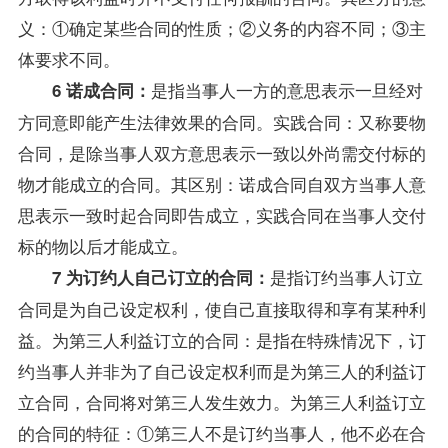
义：①确定某些合同的性质；②义务的内容不同；③主
体要求不同。
是指当事人一方的意思表示一旦经对
6 诺成合同：
方同意即能产生法律效果的合同。实践合同：又称要物
合同，是除当事人双方意思表示一致以外尚需交付标的
物才能成立的合同。其区别：诺成合同自双方当事人意
思表示一致时起合同即告成立，实践合同在当事人交付
标的物以后才能成立。
是指订约当事人订立
7 为订约人自己订立的合同：
合同是为自己设定权利，使自己直接取得和享有某种利
益。为第三人利益订立的合同：是指在特殊情况下，订
约当事人并非为了自己设定权利而是为第三人的利益订
立合同，合同将对第三人发生效力。为第三人利益订立
的合同的特征：①第三人不是订约当事人，他不必在合