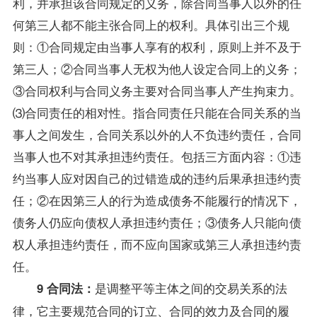
利，并承担该合同规定的义务，除合同当事人以外的任
何第三人都不能主张合同上的权利。具体引出三个规
则：①合同规定由当事人享有的权利，原则上并不及于
第三人；②合同当事人无权为他人设定合同上的义务；
③合同权利与合同义务主要对合同当事人产生拘束力。
⑶合同责任的相对性。指合同责任只能在合同关系的当
事人之间发生，合同关系以外的人不负违约责任，合同
当事人也不对其承担违约责任。包括三方面内容：①违
约当事人应对因自己的过错造成的违约后果承担违约责
任；②在因第三人的行为造成债务不能履行的情况下，
债务人仍应向债权人承担违约责任；③债务人只能向债
权人承担违约责任，而不应向国家或第三人承担违约责
任。
是调整平等主体之间的交易关系的法
9 合同法：
律，它主要规范合同的订立、合同的效力及合同的履