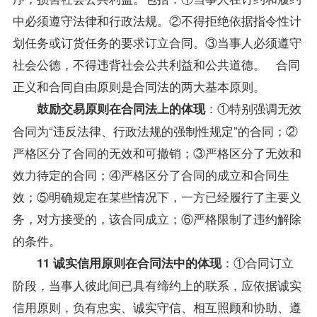
中必须遵守法律和行政法规。②不得拒绝依据指令性计
划任务或订货任务的要求订立合同。③当事人必须遵守
社会公德，不得违背社会公共利益和公共道德。 合同
正义和合同自由原则是合同法的两大基本原则。
：①特别强调无效
鼓励交易原则在合同法上的体现
合同为“违反法律、行政法规的强制性规定”的合同；②
严格区分了合同的无效和可撤销；③严格区分了无效和
效力待定的合同；④严格区分了合同的成立和合同生
效；⑤明确规定在某些情况下，一方已经履行了主要义
务，对方接受的，该合同成立；⑥严格限制了违约解除
的条件。
：①合同订立
11 诚实信用原则在合同法中的体现
阶段，当事人彼此间已具有缔约上的联系，应依据诚实
信用原则，负有忠实、诚实守信、相互照顾和协助、遵