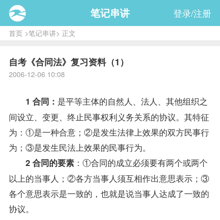
笔记串讲
登录/注册
首页
>
笔记串讲
> 正文
自考《合同法》复习资料（1）
2006-12-06 10:08
是平等主体的自然人、法人、其他组织之
1 合同：
间设立、变更、终止民事权利义务关系的协议。其特征
为：①是一种合意；②是发生法律上效果的双方民事行
为；③是发生民法上效果的民事行为。
：①合同的成立必须要有两个或两个
2 合同的要素
以上的当事人；②各方当事人须互相作出意思表示；③
各个意思表示是一致的，也就是说当事人达成了一致的
协议。