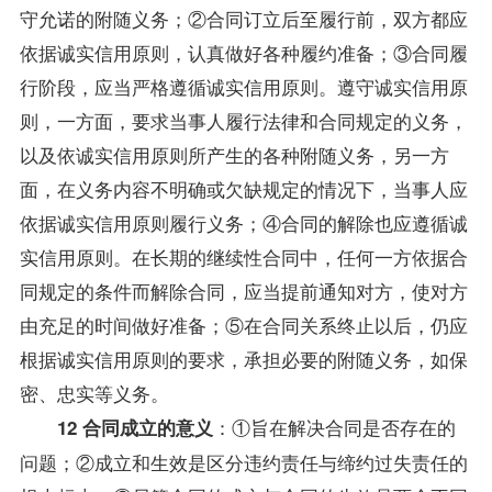
守允诺的附随义务；②合同订立后至履行前，双方都应
依据诚实信用原则，认真做好各种履约准备；③合同履
行阶段，应当严格遵循诚实信用原则。遵守诚实信用原
则，一方面，要求当事人履行法律和合同规定的义务，
以及依诚实信用原则所产生的各种附随义务，另一方
面，在义务内容不明确或欠缺规定的情况下，当事人应
依据诚实信用原则履行义务；④合同的解除也应遵循诚
实信用原则。在长期的继续性合同中，任何一方依据合
同规定的条件而解除合同，应当提前通知对方，使对方
由充足的时间做好准备；⑤在合同关系终止以后，仍应
根据诚实信用原则的要求，承担必要的附随义务，如保
密、忠实等义务。
：①旨在解决合同是否存在的
12 合同成立的意义
问题；②成立和生效是区分违约责任与缔约过失责任的