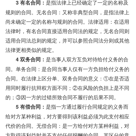
是指法律上已经确定了一定的名称及
3 有名合同：
规则的合同。无名合同：又称非典型合同，是指法律上
尚未确定一定的名称与规则的合同。法律适用：在适用
法律时，有名合同直接适用
合同法
的规定，无名合同则
适用
合同法
总则的规定，并可以参照合同法分则或其他
法律更相类似的规定。
是当事人双方互负对待给付义务的合
4 双务合同：
同。单务合同：是合同当事人仅有一方负担给付义务的
合同。在法律上区分单、双务合同的意义：①在是否适
用同时履行抗辩权方面不同；②在风险的负担上是不同
的；③因一方的过错所致合同不履行的后果不同。
是指一方通过履行合同规定的义务而
5 有偿合同：
给对方某种利益，对方要得到该利益必须为此支付相应
代价的合同。无偿合同：是一方给付对方某种利益，对
方取得该利益时并不支付任何报酬的合同。其区分的意