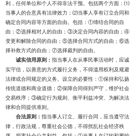
利，任何单位和个人不得非法干预。包括两个方面：⑴
当事人的合意具有法律效力；⑵当事人享有订立合同和
确定合同内容等方面的自由。包括：①缔结合同的自
由；②选择相对人的自由；③决定合同内容的自由；④
变更和解除合同的自由；⑤选择合同方式的自由；⑥选
择补救方式的自由；⑦选择裁判的自由。
指当事人在从事民事活动时，应诚
诚实信用原则：
实守信，以善意的方式履行义务，不得滥用权利及规避
法律或合同规定的义务。设立的必要性：①保持和弘扬
传统道德和商业道德；②保障合同得到严守，维护社会
交易秩序；③确定行为规则、衡平利益冲突、为解决法
律和合同提供准则。
指当事人订立、履行合同，应当遵守法
合法原则：
律，行政法规，尊重社会公德，不得扰乱社会经济秩
序，损害社会公共利益。包括：①当事人在订约和履约