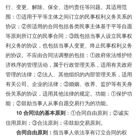
行、变更、解除、保全、违约责任等问题。其适用范
围：①适用于平等主体之间订立的民事权利义务关系的
协议；②所适用的合同包括各类民事主体基于平等自愿
等原则所订立的民事合同；③既包括当事人设立民事权
利义务的协议，也包括当事人变更、终止民事权利义务
的协议。不应由合同法调整的包括：①政府依法维护经
济秩序的管理活动，属于行政管理关系，适用有关政府
管理的法律；②法人、其他组织的内部管理关系，适用
有关公司、企业的法律；③婚姻、收养、监护等有关身
份关系的协议，适用其他法律的规定。功能：①保护功
能；②鼓励当事人从事自愿交易行为的功能。
：①合同自由原则；②诚实
10 合同法的基本原则
信用原则；③合法原则；④鼓励交易原则。
指当事人依法享有订立合同的权
合同自由原则：