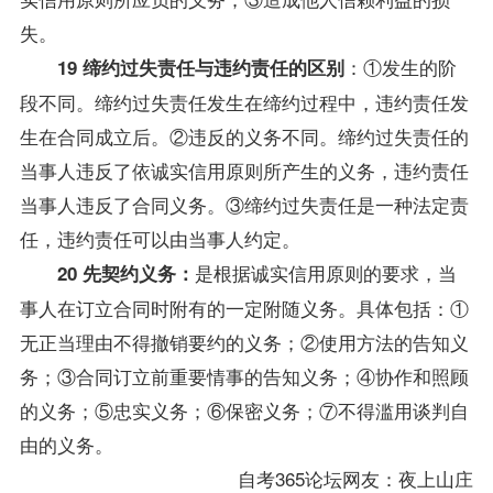
失。
：①发生的阶
19 缔约过失责任与违约责任的区别
段不同。缔约过失责任发生在缔约过程中，违约责任发
生在合同成立后。②违反的义务不同。缔约过失责任的
当事人违反了依诚实信用原则所产生的义务，违约责任
当事人违反了合同义务。③缔约过失责任是一种法定责
任，违约责任可以由当事人约定。
是根据诚实信用原则的要求，当
20 先契约义务：
事人在订立合同时附有的一定附随义务。具体包括：①
无正当理由不得撤销要约的义务；②使用方法的告知义
务；③合同订立前重要情事的告知义务；④协作和照顾
的义务；⑤忠实义务；⑥保密义务；⑦不得滥用谈判自
由的义务。
自考365论坛网友：夜上山庄