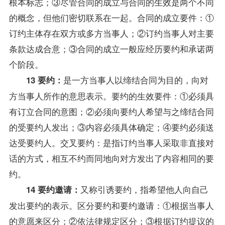
根本标志；③尽管合同的成立与合同的生效是两个不同
的概念，但他们密切联系在一起。合同的成立要件：①
订约主体存在双方或多方当事人；②订约当事人对主要
条款达成合意；③合同的成立一般应经历要约和承诺两
个阶段。
是一方当事人以缔结合同为目的，向对
13 要约：
方当事人所作的意思表示。要约的生效要件：①必须具
有订立合同的意图；②必须向要约人希望与之缔结合同
的受要约人发出；③内容必须具体确定；④要约必须送
达受要约人。交叉要约：是指订约当事人采取非直接对
话的方式，相互不约而同地向对方发出了内容相同的要
约。
又称引诱要约，指希望他人向自己
14 要约邀请：
发出要约的表示。区分要约和要约邀请：①根据当事人
的意愿来区分；②依法律规定区分；③根据订约提议的