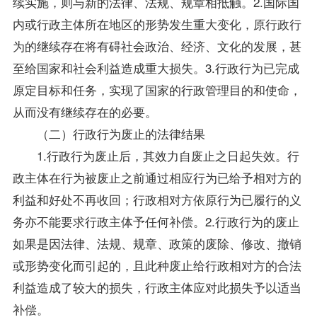
续实施，则与新的法律、法规、规章相抵触。2.国际国
内或行政主体所在地区的形势发生重大变化，原行政行
为的继续存在将有碍社会政治、经济、文化的发展，甚
至给国家和社会利益造成重大损失。3.行政行为已完成
原定目标和任务，实现了国家的行政管理目的和使命，
从而没有继续存在的必要。
（二）行政行为废止的法律结果
1.行政行为废止后，其效力自废止之日起失效。行
政主体在行为被废止之前通过相应行为已给予相对方的
利益和好处不再收回；行政相对方依原行为已履行的义
务亦不能要求行政主体予任何补偿。2.行政行为的废止
如果是因法律、法规、规章、政策的废除、修改、撤销
或形势变化而引起的，且此种废止给行政相对方的合法
利益造成了较大的损失，行政主体应对此损失予以适当
补偿。