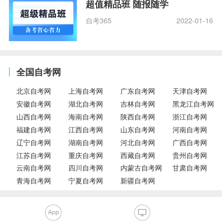
超值精品班 随报随学
自考365
2022-01-16
全国自考网
北京自考网
上海自考网
广东自考网
天津自考网
安徽自考网
湖北自考网
吉林自考网
黑龙江自考网
山西自考网
海南自考网
陕西自考网
浙江自考网
福建自考网
江西自考网
山东自考网
河南自考网
辽宁自考网
湖南自考网
河北自考网
广西自考网
江苏自考网
重庆自考网
西藏自考网
贵州自考网
云南自考网
四川自考网
内蒙古自考网
甘肃自考网
青海自考网
宁夏自考网
新疆自考网