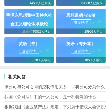
14888人已购买
23888人已购买
毛泽东思想和中国特色社
思想道德与法治
查看详情
会主义理论体系概论
查看详情
16523人学过
29956人学过
英语（专）
英语（专升本）
查看详情
查看详情
27896人学过
18866人学过
相关问答
按公司与公司之间的控制依附关系，可将公司分为什么
我国《公司法》中的一人公司，是一种特殊的什么
根据我国《企业破产法》规定，下列属于债权人会议职权