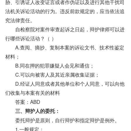
胁、引诱证人改变证言或者作伪证以及进行其他干扰司
法机关诉讼活动的行为。违反前款规定的，应当依法追
究法律责任。
自检察院对案件审查起诉之日起，辩护律师可以进
行哪些诉讼活动？（ ）
A.查阅、摘抄、复制本案的诉讼文书、技术性鉴定
材料；
B.同在押的犯罪嫌疑人会见和通信；
C.可以向被害人及其近亲属收集证据；
D.经证人同意或者其他单位和个人同意，可以向他
们收集与本案有关的材料
答案：ABD
三、辩护人的委托：
委托辩护是原则，自行辩护和指定辩护是例外。
1.一般规定：