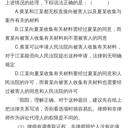
上述情况的处理，下棕说法正确的是：（ ）
A.黄某和江某都无权直接向被害人以及夏某收集与
案件有关的材料
B.江某向夏某收集有关材料需经过夏某的同意，而
黄某向被害人收集有关材料则不需被害人的同意
C.黄某可以申请人民法院向被害人收集有关材料，
对于江某能否向人民法院提出这种申请，法律则无明确
规定
D.江某向夏某收集有关材料要经过夏某的同意和人
民法院的许可，而黄某向被害人收集有关材料也需要经
过被害人的同意和人民法院的许可
「阳阳」理解正确。对于这种题目，建议先在纸上
把法律关系写清，否则看选项时很容易乱。律师和非律
师作为诉讼代理人的权限是不同的。
（1）律师有调查取证权，非律师辩护人没有此项