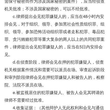
需保守秘密而作为涉及国家秘密的案件），应当经侦查
机关批准；不涉及国家秘密的，可以不经批准。
c.律师提出会见犯罪嫌疑人的，应当在48小时内安
排会见，对于组织、领导、参加黑社会性质组织罪、组
织、领导、参加恐怖活动组织罪或者走私犯罪、毒品犯
罪、贪污贿赂犯罪等重大复杂的两人以上的共同犯罪案
件，律师提出会见犯罪嫌疑人的，应当在5日内安排会
见。
d.在侦查阶段，律师会见在押的犯罪嫌疑人，侦查
机关根据案件情况和需要可以派员在场。审查起诉阶段
和审判阶段律师会见在押犯罪嫌疑人和被告人的，检察
院、法院不派员在场。
e.被监视居住的犯罪嫌疑人、被告人会见其聘请的
律师不需要经过批准。
4.收集证据：（其他辩护人无此权利和会见与通信