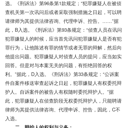
选。《刑诉法》第96条第1款规定；“犯罪嫌疑人在被侦
查机关第一次讯问后或者采取强制措施之日起，可以聘
请律师为其提供法律咨询、代理申诉、控告。……”据
此，B入选。《刑诉法》第93条规定：“侦查人员在讯问
犯罪嫌疑人的时候，应当首先讯问犯罪嫌疑人是否有犯
罪行为，让他陈述有罪的情节或者无罪的辩解，然后向
他提出问题。犯罪嫌疑人对侦查人员的提问，应当如实
回答。但是对与本案无关的问题，有拒绝回答的权
利。”据此，D入选。《刑诉法》第33条规定：“公诉案
件自案件移送审查起诉之日起，犯罪嫌疑人有权委托辩
护人。自诉案件的被告人有权随时委托辩护人。”据
此，犯罪嫌疑人在侦查阶段无权委托辩护人，只能聘请
律师为其提供法律咨询、代理申诉、控告，因此，C不
入选。
二、辩护人的权利与义务：