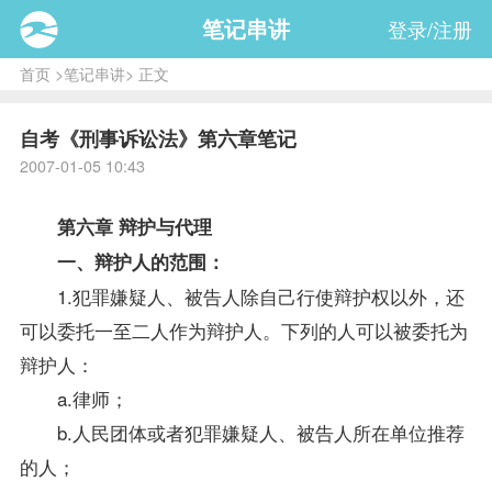
笔记串讲
登录/注册
首页
>
笔记串讲
> 正文
自考《刑事诉讼法》第六章笔记
2007-01-05 10:43
第六章 辩护与代理
一、辩护人的范围：
1.犯罪嫌疑人、被告人除自己行使辩护权以外，还
可以委托一至二人作为辩护人。下列的人可以被委托为
辩护人：
a.律师；
b.人民团体或者犯罪嫌疑人、被告人所在单位推荐
的人；