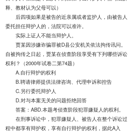
释、
教材
认为父母可以）
后四项如果是被告的近亲属或者监护人，由被告人
委托担任辩护人的，法院可以准许。
实际上证人不能当辩护人。
贾某因涉嫌诈骗罪被D县公安机关依法拘传讯问。
自被拘传之日起，贾某在侦查阶段享受有下列哪些诉讼
权利？（2000年试卷二第74题）
A.自行辩护的权利
B.聘请律师提供法律咨询、代理申诉和控告
C.另行委托辩护人
D.对与本案无关的问题拒绝回答
答案
：ABD.本题考侦查阶段犯罪嫌疑人的权利。
在刑事诉讼中，犯罪嫌疑人、被告人在整个诉讼过
程中都享有辩护权，享有自行辩护的权利，据此A入