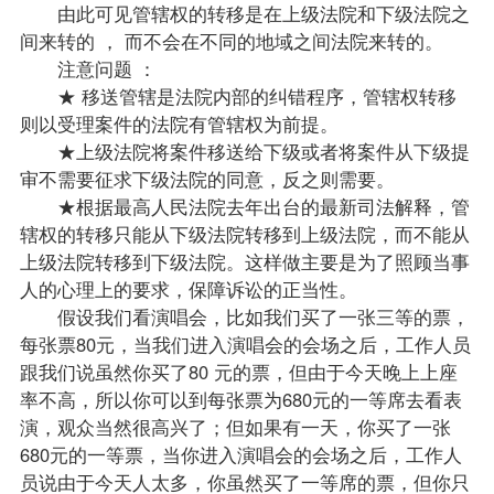
由此可见管辖权的转移是在上级法院和下级法院之
间来转的 ， 而不会在不同的地域之间法院来转的。
注意问题 ：
★ 移送管辖是法院内部的纠错程序，管辖权转移
则以受理案件的法院有管辖权为前提。
★上级法院将案件移送给下级或者将案件从下级提
审不需要征求下级法院的同意，反之则需要。
★根据最高人民法院去年出台的最新司法解释，管
辖权的转移只能从下级法院转移到上级法院，而不能从
上级法院转移到下级法院。这样做主要是为了照顾当事
人的心理上的要求，保障诉讼的正当性。
假设我们看演唱会，比如我们买了一张三等的票，
每张票80元，当我们进入演唱会的会场之后，工作人员
跟我们说虽然你买了80 元的票，但由于今天晚上上座
率不高，所以你可以到每张票为680元的一等席去看表
演，观众当然很高兴了；但如果有一天，你买了一张
680元的一等票，当你进入演唱会的会场之后，工作人
员说由于今天人太多，你虽然买了一等席的票，但你只