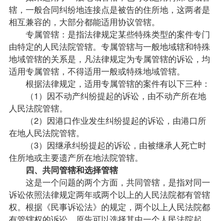
辖，一般合同纠纷地连接点是被告的住所地，这两者是
相互兼容的，大部分都能适用协议管辖。
专属管辖：是指法律规定某些特殊类型的案件专门
由特定的人民法院管辖。专属管辖与一般地域辖和特殊
地域管辖的关系是，凡法律规定为专属管辖的诉讼，均
适用专属管辖，不得适用一般或特殊地域管辖。
根据法律规定，适用专属管辖的案件有以下三种：
（1）因不动产纠纷提起的诉讼，由不动产所在地
人民法院管辖。
（2）因港口作业发生纠纷提起的诉讼，由港口所
在地人民法院管辖。
（3）因继承纠纷提起的诉讼，由被继承人死亡时
住所地或主要遗产所在地法院管辖。
四、共同管辖和选择管辖
这是一个问题的两个方面，共同管辖，是指对同一
诉讼依照法律规定两年或两个以上的人民法院都有管辖
权。根据《民事诉讼法》的规定，两个以上人民法院都
有管辖权的诉讼，原告可以选择其中一个人民法院起