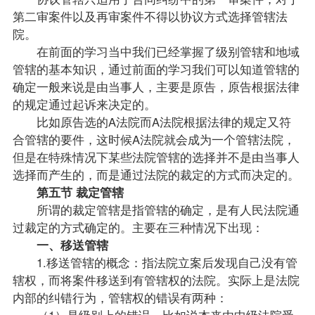
第二审案件以及再审案件不得以协议方式选择管辖法
院。
在前面的学习当中我们已经掌握了级别管辖和地域
管辖的基本知识，通过前面的学习我们可以知道管辖的
确定一般来说是由当事人，主要是原告，原告根据法律
的规定通过起诉来决定的。
比如原告选的A法院而A法院根据法律的规定又符
合管辖的要件，这时候A法院就会成为一个管辖法院，
但是在特殊情况下某些法院管辖的选择并不是由当事人
选择而产生的，而是通过法院的裁定的方式而决定的。
第五节 裁定管辖
所谓的裁定管辖是指管辖的确定，是有人民法院通
过裁定的方式确定的。主要在三种情况下出现：
一、移送管辖
1.移送管辖的概念：指法院立案后发现自己没有管
辖权，而将案件移送到有管辖权的法院。实际上是法院
内部的纠错行为，管辖权的错误有两种：