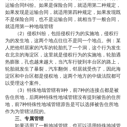
运输合同纠纷。如果是保险合同，就适用第二种规定，
如果发现是运输合同，就适用第四种规定，如果发现既
不是保险合同，也不是运输合同，就相当于一般合同，
就适用第一种地哉管辖
（2）侵权纠纷，包括侵权行为的实施地，侵权行
为的发生地，这两个地点往往不是同一个地点。例：某
人把他邻居家的汽车的轮胎扎了一个洞，这个行为发生
在北京的海淀区，这里就是侵权行为的实施地，轮胎遇
热膨胀，孔也越来越大，当汽车行驶到丰台区的路上，
轮胎就发生了暴裂，汽车翻倒，邻居就受伤了，因此海
淀区和中台区都是侵权地，这两个地方的中级法院都可
以受理这个案件。
（3）特殊地哉管辖有9种，前7种的连接点都是被
告住所地，后两种特殊性地域管辖没有提到被告的住所
地，前7种特殊性地域管辖原告是可以选择被告住所地
作为为管辖法院的。
三、专属管辖
如果适用了一般地域管辖，也可以适用特殊地域管