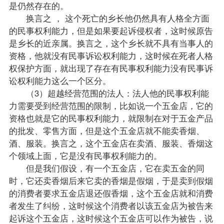
是仍然存在的。
换言之 ， 这个死亡的乡长他仍然具有人格全方面
的民事权利能力，但是如果要起诉侵权者，这时候原告
是乡长的近亲属。换言之，这个乡长就不具有当事人的
资格，他就没有民事诉讼权利能力，这时候在死者人格
权保护方面，就出现了存在有民事权利能力没有民事诉
讼权利能力这么一个区分。
（3）超越经营范围的法人：法人他的民事权利能
力需要受到经营范围的限制，比如说一个五金店，它的
资格也就是它的民事权利能力，就限制在对于五金产品
的批发、零售方面，但是这个五金店就不能卖香烟、
酒、服装。换言之，这个五金店在卖酒、服装、香烟这
个领域上面，它是没有民事权利能力的。
但是我们假设，有一个五金店，它在卖五金的同
时，它还卖香烟后来它卖的香烟是假烟，于是卖到假烟
的消费者要求五金店退还假香烟，这个五金店就和消费
者发生了纠纷，这时候这个消费者以该五金店为被告来
起诉这个五金店，这时候这个五金店可以作为被告，说