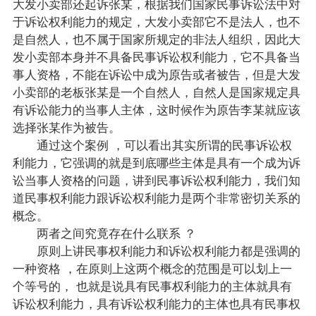
大发小卖部还起诉张某，根据我们国家民事诉讼法中对
于诉讼权利能力的规定，大发小卖部它不是法人，也不
是自然人，也不属于国家所规定的非法人组织，因此大
发小卖部本身并不具备民事诉讼权利能力，它不具备当
事人资格，不能在诉讼中成为原告或者被告，但是大发
小卖部的老板张某是一个自然人，自然人是国家规定具
有诉讼能力的当事人主体，这时候作为原告李某就应该
选择张某作为被告。
通过这个案例 ，可以看出其实所谓的民事诉讼权
利能力，它强调的就是到底哪些主体是具有一个成为诉
讼当事人资格的问题，讲到民事诉讼权利能力，我们知
道民事权利能力跟诉讼权利能力是两个非常密切关系的
概念。
两者之间究竟存在什么联系 ？
原则上讲民事权利能力和诉讼权利能力都是强调的
一种资格 ，在原则上这两个概念的范围是可以划上一
个等号的， 也就是说具有民事权利能力的主体就具有
诉讼权利能力，具有诉讼权利能力的主体也具有民事权