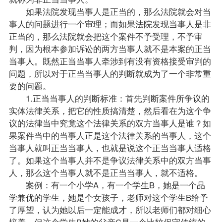
如果法院发现当事人是正当的，那么法院就会对当
事人的问题进行一个审理；而如果法院发现当事人是非
正当的，那么法院就会把这个案件不予受理，不予审
判，因为根本参加诉讼的两方当事人就不是本案的正当
当事人。既然正当当事人牵涉到有没有资格接受审判的
问题，所以对于正当当事人的判断就成为了一个非常重
要的问题。
1.正当当事人的判断标准：首先判断案件所争议的
实体法律关系，把它的性质搞清楚，然后看在为这个争
议的法律当中究竟这个法律关系的双方当事人是谁？如
果案件当中的当事人正是这个法律关系的当事人，这个
当事人就叫正当当事人，也就是说这个正当当事人适格
了。如果这个当事人并不是争议法律关系中的双方当事
人，那么这个当事人就不是正当当事人，就不适格。
案例：有一个小学A，有一个学生B，她是一个品
学兼优的学生，她是个女孩子，
老师
对这个学生B给予
了厚望，认为她以后一定能成才，所以
老师
们都对细心