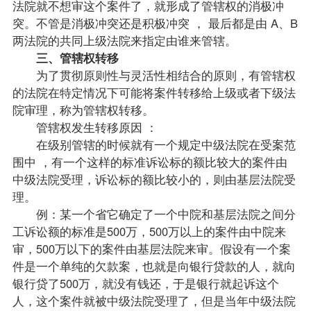
法院就不想审这个案件了，就形成了管辖权的消极冲
突。不管是消极冲突还是积极冲突 ， 最后都是由 A、B
两法院的共同上级法院来指定由谁来管辖。
三、管辖权转移
为了贯彻原则性与灵活性相结合的原则，有管辖权
的法院在特定情况下可能将案件转移给上级或者下级法
院审理，称为管辖权转移。
管辖权发生转移原因 ：
在级别管辖的时候就有一个规定中级法院在受案范
围中 ，有一个这样的标准诉讼标的额比较大的案件由
中级法院受理，诉讼标的额比较小的，则由基层法院受
理。
例：某一个省它确定了一个中院和基层法院之间分
工诉讼额的标准是500万，500万以上的案件由中院来
审，500万以下的案件由基层法院来审。假设有一个案
件是一个单纯的欠款案，也就是向银行贷款的人，就向
银行贷了500万，就没有钱还，于是银行就起诉这个
人，这个案件就被中级法院受理了，但是当年中级法院