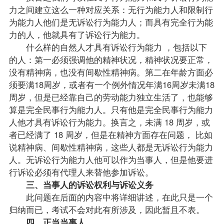
力之间建立这么一种对应关系：无行为能力人和限制行
为能力人他们是无诉讼行为能力人；而具有完全行为能
力的人，他就具有了诉讼行为能力。
什么样的自然人才具有诉讼行为能力 ，包括以下
的人：第一必须强调他的精神状况，精神状况要正常，
没有精神病，也没有间歇性精神病。第二在年龄方面必
须要满18周岁，或者有一个例外情况年满16周岁未满18
周岁，但是已经靠自己的劳动能力独立生活了，也能够
算是完全民事行为能力人。只有他是完全民事行为能力
人他才具有诉讼行为能力。换言之，未满 18 周岁，或
者已经满了 18 周岁，但是在精神方面存在问题， 比如
说精神病、间歇性精神病，这些人都是无诉讼行为能力
人。无诉讼行为能力人他可以作为当事人，但是他要进
行诉讼必须有代理人来替他参加诉讼。
三、当事人的诉讼权利与诉讼义务
此问题在后面的内容中将详细讲述，在此只是一个
归纳而已，考试不会对此有所涉及，因此暂且不表。
四、正当当事人