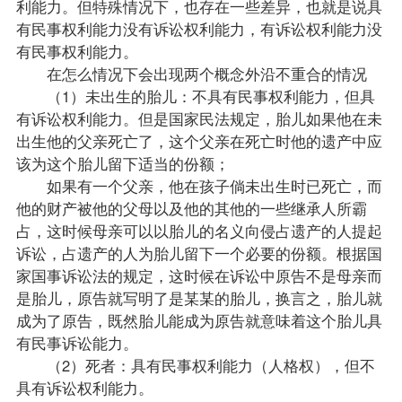
利能力。但特殊情况下，也存在一些差异，也就是说具
有民事权利能力没有诉讼权利能力，有诉讼权利能力没
有民事权利能力。
在怎么情况下会出现两个概念外沿不重合的情况
（1）未出生的胎儿：不具有民事权利能力，但具
有诉讼权利能力。但是国家民法规定，胎儿如果他在未
出生他的父亲死亡了，这个父亲在死亡时他的遗产中应
该为这个胎儿留下适当的份额；
如果有一个父亲，他在孩子倘未出生时已死亡，而
他的财产被他的父母以及他的其他的一些继承人所霸
占，这时候母亲可以以胎儿的名义向侵占遗产的人提起
诉讼，占遗产的人为胎儿留下一个必要的份额。根据国
家国事诉讼法的规定，这时候在诉讼中原告不是母亲而
是胎儿，原告就写明了是某某的胎儿，换言之，胎儿就
成为了原告，既然胎儿能成为原告就意味着这个胎儿具
有民事诉讼能力。
（2）死者：具有民事权利能力（人格权），但不
具有诉讼权利能力。