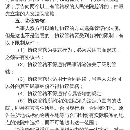
诉；原告向两个以上有管辖权的人民法院起诉的，由最
先立案的人发法院管辖。
五、协议管辖
当事人双方可以通过协议的方式选择管辖的法院。
但是这也不是随意的，协议管辖要受到各种的限制，有
以下限制条件：
（1）协议管辖为要式行为，必须采用书面形式，
必须要有协议书；
（2）协议管辖不得违背民事诉讼法关于级别管
辖；
（3）协议管辖只适用于合同纠纷，当事人以合同
以外的其它民事纠份不得协议管辖；
（4）协议管辖不得违背专属管辖的规定；
（5）协议管辖所约定的法院须为法定范围内的法
院，即须在被告住所地、合同履行地、合同签订地、原
告住所地或标的物所在地等与合同纠纷有实际联系的地
点的法院中选择，而不可能超出这一范围；
协议管辖只适用于合同纠纷中的第一审案件，对于