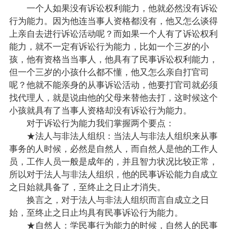
一个人如果没有诉讼权利能力，他就必然没有诉讼
行为能力。因为他连当事人资格都没有，他又怎么谈得
上亲自去进行诉讼活动呢？而如果一个人有了诉讼权利
能力，就不一定有诉讼行为能力，比如一个三岁的小
孩，他有资格当当事人，他具有了民事诉讼权利能力，
但一个三岁的小孩什么都不懂，他又怎么亲自打官司
呢？他就不能亲身的从事诉讼活动，他要打官司就必须
找代理人，就是说由他的父母来替他去打，这时候这个
小孩就具有了当事人资格却没有诉讼行为能力。
对于诉讼行为能力我们掌握两个要点：
★法人与非法人组织：当法人与非法人组织来从事
事务的人时候，必然是自然人，而自然人是他的工作人
员，工作人员一般是成年的，并且智力状况比较正常，
所以对于法人与非法人组织，他的民事诉讼能力自成立
之日始就具备了，至终止之日止才消失。
换言之，对于法人与非法人组织而言自成立之日
始，至终止之日止均具有民事诉讼行为能力。
★自然人：学民事行为能力的时候，自然人的民事