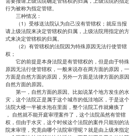
需要报请上级法院确定管辖权的归属，上级法院的指定
行为被称为指定管辖。
三种情况：
（1）受移送法院认为自己没有管辖权；就应当报
请上级法院来决定管辖权的归属，上级法院用指定的方
式来决定管辖权的归属。
（2）有管辖权的法院因为特殊原因无法行使管辖
权；
它的前提是本身法院是有管辖权的，但是由于特殊
原因无法行使管辖权，一般来说存在两方面的原因，一
方面是自然方面的原因，另外一方面是法律方面的原因
自然方面的原因。
第一，自然方面的原因。比如说某个地方发生的水
灾，这个法院正是属于这个城市的低洼地区，于是这个
法院大楼一半被水泡在里面，整个法院工作就瘫痪了
， 自然就不能开庭审理案件了，这个法院虽然有管辖
权，但由于水灾，这个时候这个法院的案件只能别的法
院来审理，究竟由哪个法院审理呢？就是由上级来指定