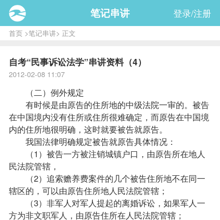
笔记串讲
登录/注册
首页
>
笔记串讲
> 正文
自考“民事诉讼法学”串讲资料（4）
2012-02-08 11:07
（二）例外规定
有时候是由原告的住所地的中级法院一审的。被告
在中国境内没有住所或住所很难确定，而原告在中国境
内的住所地很明确，这时就要被告就原告。
我国法律明确规定被告就原告具体情况：
（1）被告一方被注销城镇户口，由原告所在地人
民法院管辖，
（2）追索赡养费案件的几个被告住所地不在同一
辖区的，可以由原告住所地人民法院管辖；
（3）非军人对军人提起的离婚诉讼，如果军人一
方为非文职军人，由原告住所在人民法院管辖；