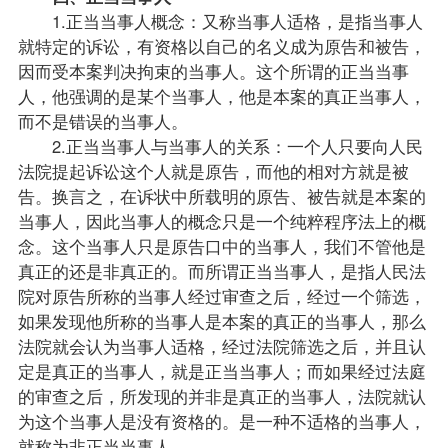
1.正当当事人概念：又称当事人适格，是指当事人
就特定的诉讼，有资格以自己的名义成为原告和被告，
因而受本案判决拘束的当事人。这个所谓的正当当事
人，他强调的是某个当事人，他是本案的真正当事人，
而不是错误的当事人。
2.正当当事人与当事人的关系：一个人只要向人民
法院提起诉讼这个人就是原告，而他的相对方就是被
告。换言之，在诉状中所载明的原告、被告就是本案的
当事人，因此当事人的概念只是一个纯粹程序法上的概
念。这个当事人只是原告口中的当事人，我们不管他是
真正的还是非真正的。而所谓正当当事人，是指人民法
院对原告所称的当事人经过审查之后，经过一个筛选，
如果发现他所称的当事人是本案的真正的当事人，那么
法院就会认为当事人适格，经过法院筛选之后，并且认
定是真正的当事人，就是正当当事人；而如果经过法庭
的审查之后，所发现的并非是真正的当事人，法院就认
为这个当事人是没有资格的。是一种不适格的当事人，
就称为非正当当事人。