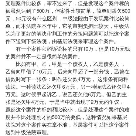
受理案件比较多，审不过来了，但是发现这个案件标的
额虽然达到了500万，但案件比较简单，简单到跟欠500
元，50元没有什么区别，中级法院由于发现案件比较简
单，而本法院在本年中，它的审判负担比较大，中级法
院为了更好的解决审判工作的分担问题就可以把这个案
件下送到下级法院，由基层法院来审理这个案件。
有一个案件它的诉讼标的只有10万，但是10万元钱
的案件并不一定是很简单的案件。
比如有甲、乙，甲是一个债权人，乙是债务人 ，
乙曾向甲借了10万元，后来向甲还了一部分钱，乙曾在
借款时写下一张条：叫作还欠款4万元， 这张条有两种
读法。一种读法乙还欠甲6万元，另一种读法乙还欠甲4
万元。这时候甲起诉乙，说乙还欠他6万元，但乙的主
张是还欠甲4万元。于是当中就出现了2万元的争议，
虽然这个案件的标的额比较小，但是处理这个案件的难
度并不比处理刚才的500万的要低，这种情况如果基层
法院对这个案件实在拿不准，基层案件可以把这个案件
送到中级法院审理。