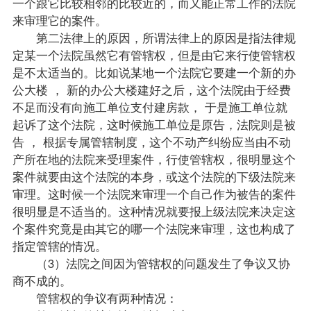
一个跟它比较相邻的比较近的，而又能正常工作的法院
来审理它的案件。
第二法律上的原因，所谓法律上的原因是指法律规
定某一个法院虽然它有管辖权，但是由它来行使管辖权
是不太适当的。比如说某地一个法院它要建一个新的办
公大楼 ， 新的办公大楼建好之后，这个法院由于经费
不足而没有向施工单位支付建房款， 于是施工单位就
起诉了这个法院，这时候施工单位是原告，法院则是被
告 ， 根据专属管辖制度，这个不动产纠纷应当由不动
产所在地的法院来受理案件，行使管辖权，很明显这个
案件就要由这个法院的本身，或这个法院的下级法院来
审理。这时候一个法院来审理一个自己作为被告的案件
很明显是不适当的。这种情况就要报上级法院来决定这
个案件究竟是由其它的哪一个法院来审理，这也构成了
指定管辖的情况。
（3）法院之间因为管辖权的问题发生了争议又协
商不成的。
管辖权的争议有两种情况：