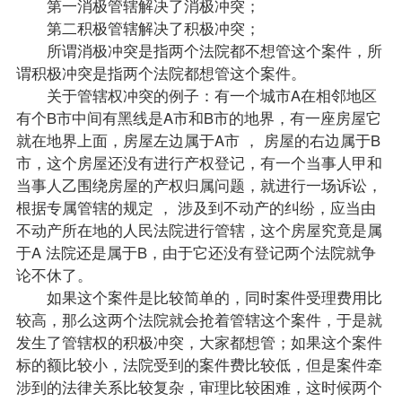
第一消极管辖解决了消极冲突；
第二积极管辖解决了积极冲突；
所谓消极冲突是指两个法院都不想管这个案件，所
谓积极冲突是指两个法院都想管这个案件。
关于管辖权冲突的例子：有一个城市A在相邻地区
有个B市中间有黑线是A市和B市的地界，有一座房屋它
就在地界上面，房屋左边属于A市 ， 房屋的右边属于B
市，这个房屋还没有进行产权登记，有一个当事人甲和
当事人乙围绕房屋的产权归属问题，就进行一场诉讼，
根据专属管辖的规定 ， 涉及到不动产的纠纷，应当由
不动产所在地的人民法院进行管辖，这个房屋究竟是属
于A 法院还是属于B，由于它还没有登记两个法院就争
论不休了。
如果这个案件是比较简单的，同时案件受理费用比
较高，那么这两个法院就会抢着管辖这个案件，于是就
发生了管辖权的积极冲突，大家都想管；如果这个案件
标的额比较小，法院受到的案件费比较低，但是案件牵
涉到的法律关系比较复杂，审理比较困难，这时候两个