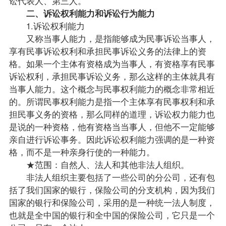
讼代表人、第三人。
二、诉讼权利能力和诉讼行为能力
1.诉讼权利能力
又称当事人能力，是指能够成为民事诉讼当事人，
享有民事诉讼权利和承担民事诉讼义务的法律上的资
格。如果一个主体有资格成为当事人，有资格享有民事
诉讼权利，承担民事诉讼义务，那么这样的主体就具有
当事人能力。这个概念与民事权利能力的概念非常相近
的。所谓民事权利能力是指一个主体享有民事权利和承
担民事义务的资格，那么同样的道理，诉讼权力能力也
是说的一种资格，他有资格当当事人，但他不一定能够
亲自进行诉讼事务。因此诉讼权利能力强调的是一种资
格，而不是一种亲身行使的一种能力。
★范围：自然人、法人和其他非法人组织。
非法人组织主要包括了一些公司的分公司，还有包
括了我们国家的银行，保险公司的分支机构，因为我们
国家的银行和保险公司，采用的是一种统一法人制度，
也就是全中国的银行和全中国的保险公司，它只是一个