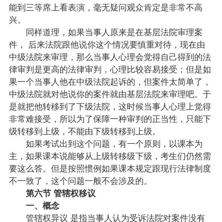
能到三等席上看表演，毫无疑问观众肯定是非常不高
兴。
同样道理，如果当事人原来是在基层法院审理案
件， 后来法院跟他说你这个情况要慎重对待，现在由
中级法院来审理，那么当事人心理会觉得自己得到的法
律审判是更高的法律审判，心理比较容易接受；但是如
果一个当事人他在中级法院起诉的，但案件太简单了，
中级法院就对他说你的案件就由基层法院来审理吧。于
是就把他转移到了下级法院，这时候当事人心理上觉得
非常难接受，所以为了保障一种审判的正当性，只能下
级转移到上级，不能由下级转移到上级。
如果考试出到这个问题，有一个原则，以课本为
主，如果课本说能够从上级转移级下级，考生们仍然需
要这么答。但是按照惯例如果课本规定跟现行法律制度
不一致了，这个问题一般不会涉及的。
第六节 管辖权移议
一、概念
管辖权异议 是指当事人认为受诉法院对案件没有