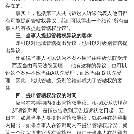
存在的。
事实上，包括第三人共同诉讼人诉讼代表人他们都
有可能提起管辖权异议 . 我们可以得出一个结论“所有当
事人均有权提起管辖权异议”。
三、当事人提起管辖权异议的客体
即可以对地域管辖提出异议，也可以对级别管辖提
出异议。
比如说当事人可以认为本案不应当由中级法院受理
， 而应当由高级法院受理 ， 他有这样的异议。也可以
说这个案件不应当由A法院受理，而应当由 B 法院受
理，因此，地域管辖、级别管辖都成为了管辖权的客
体。
四、提出管辖权异议的时间
应当在答辩期内提出管辖权异议。根据民诉法规定
， 所谓答辩期，是指被告收到原告起诉状之日起十五
日内。如果当事人要提起管辖权异议，就必须在答辩期
内提出，如果当事人在答辩期内不提出管辖权异议，就
算一个法院原来它没有管辖权，但由于当事人在答辩内