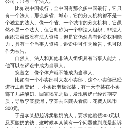
公司，只有一个法人。
比如说中国银行，全中国有那么多中国银行，它只
有一个法人，那么多省、城市，它的分支机构都不是一
个独立的法人。像一个省、一个城市的分支机构，它虽
然不是一个法人，但它却称为一个非法人组织，非法人
组织它虽然没有法人资格，但是它仍然具有诉讼权利能
力，具有一个当事人资格，诉讼中可作为原告，也可以
作为被告。
自然人、法人和其他非法人组织具有当事人能力，
他可以在诉讼中成为当事人。
换言之，像个体户就不能成为当事人。
比如有一个小卖部叫大发小卖部，这个小卖部已经
进行工商登记 ， 小卖部老板张某，有一天李某在小卖
部了几袋酸奶。回家喝完之后，发现酸奶已经过期变
质，导致李某腹泻，李某去医院去看病，花费人民币
300元。
于是李某想起诉卖酸奶的人，要求他赔偿300元以
及买酸奶的钱，这时候李某就有一个问题他到底是起诉