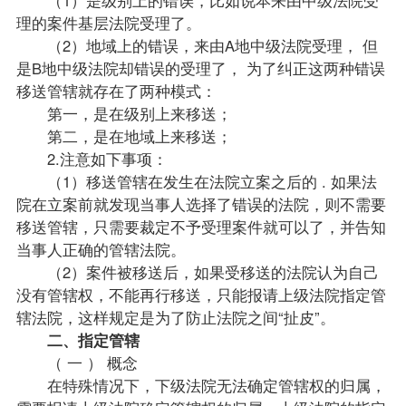
（1）是级别上的错误，比如说本来由中级法院受
理的案件基层法院受理了。
（2）地域上的错误，来由A地中级法院受理， 但
是B地中级法院却错误的受理了， 为了纠正这两种错误
移送管辖就存在了两种模式：
第一，是在级别上来移送；
第二，是在地域上来移送；
2.注意如下事项：
（1）移送管辖在发生在法院立案之后的 . 如果法
院在立案前就发现当事人选择了错误的法院，则不需要
移送管辖，只需要裁定不予受理案件就可以了，并告知
当事人正确的管辖法院。
（2）案件被移送后，如果受移送的法院认为自己
没有管辖权，不能再行移送，只能报请上级法院指定管
辖法院，这样规定是为了防止法院之间“扯皮”。
二、指定管辖
（ 一 ） 概念
在特殊情况下，下级法院无法确定管辖权的归属，