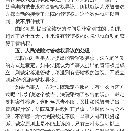
答辩期内被告没有提管辖权异议，所以就认为原被告双
方都自动的接受了法院的管辖权。这个案件就可以审
判，就不用仲裁了。
由此可见 提出管辖权的时间是非常刚性的，如果
超过了这十五天，本来没有管辖权的法院也就自动的获
得了管辖权。
五、人民法院对管辖权异议的处理
法院面对当事人所提出的管辖权异议，法院的答复
的方式是裁定。如果法院认为当事人提出的管辖权是成
立，则裁定移送管辖，移送到有管辖权的法院。不成立
则裁定驳回管辖权异议。
如果当事人一方对法院裁定不服的，有什么救济方
式呢？比如说这个被告，法院采纳了被告的观点，裁定
要将案件移送，这时候原告不服，又比如说被告提出了
管辖权异议，法院裁定并驳回其异议，这时候被告会不
服，不管哪一方对法院裁定不服，当事人都可以提起上
诉。裁定原则上是不能上诉的，只有三种裁定可以上
诉，这里是我们学到的第一种就是人民法院对当事人提