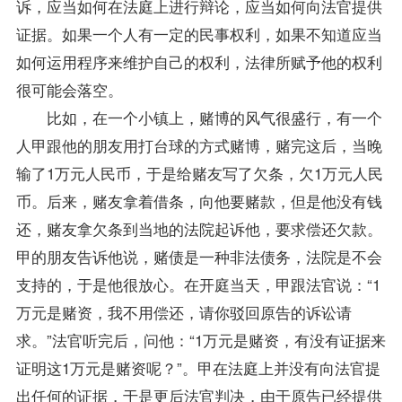
诉，应当如何在法庭上进行辩论，应当如何向法官提供
证据。如果一个人有一定的民事权利，如果不知道应当
如何运用程序来维护自己的权利，法律所赋予他的权利
很可能会落空。
比如，在一个小镇上，赌博的风气很盛行，有一个
人甲跟他的朋友用打台球的方式赌博，赌完这后，当晚
输了1万元人民币，于是给赌友写了欠条，欠1万元人民
币。后来，赌友拿着借条，向他要赌款，但是他没有钱
还，赌友拿欠条到当地的法院起诉他，要求偿还欠款。
甲的朋友告诉他说，赌债是一种非法债务，法院是不会
支持的，于是他很放心。在开庭当天，甲跟法官说：“1
万元是赌资，我不用偿还，请你驳回原告的诉讼请
求。”法官听完后，问他：“1万元是赌资，有没有证据来
证明这1万元是赌资呢？”。甲在法庭上并没有向法官提
出任何的证据，于是更后法官判决，由于原告已经提供