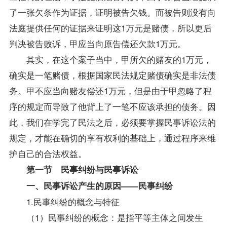
了一张欠条作为证据，证明被告欠钱。而被告则没有向
法庭提供任何的证据来证明这1万元是赌债，所以更后
判决被告败诉，甲应当向原告偿还欠款1万元。
其实，在这个案子当中，甲所欠的赌友的1万元，
确实是一笔赌债，根据国家民法规定赌债确实是非法债
务。甲不应当向赌友偿还1万元，但是由于甲忽略了程
序的规定而导致了他背上了一笔不应该承担的债务。因
此，我们在学完了民法之后，必须要掌握民事诉讼法的
规定，才能在确切的享有权利的基础上，通过程序来维
护自己的合法权益。
第一节 民事纠纷与民事诉讼
一、民事诉讼产生的原因――民事纠纷
1.民事纠纷的概念与特征
（1）民事纠纷的概念：是指平等主体之间发生