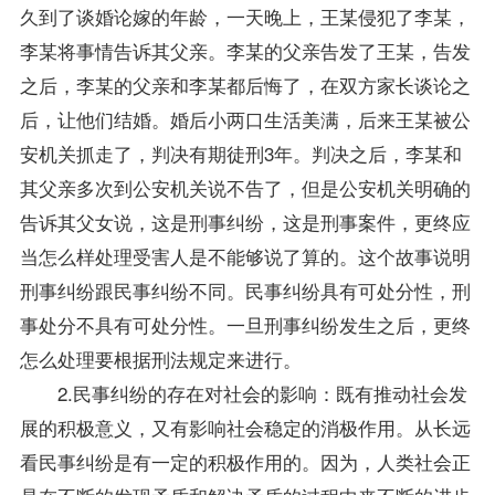
久到了谈婚论嫁的年龄，一天晚上，王某侵犯了李某，
李某将事情告诉其父亲。李某的父亲告发了王某，告发
之后，李某的父亲和李某都后悔了，在双方家长谈论之
后，让他们结婚。婚后小两口生活美满，后来王某被公
安机关抓走了，判决有期徒刑3年。判决之后，李某和
其父亲多次到公安机关说不告了，但是公安机关明确的
告诉其父女说，这是刑事纠纷，这是刑事案件，更终应
当怎么样处理受害人是不能够说了算的。这个故事说明
刑事纠纷跟民事纠纷不同。民事纠纷具有可处分性，刑
事处分不具有可处分性。一旦刑事纠纷发生之后，更终
怎么处理要根据刑法规定来进行。
2.民事纠纷的存在对社会的影响：既有推动社会发
展的积极意义，又有影响社会稳定的消极作用。从长远
看民事纠纷是有一定的积极作用的。因为，人类社会正