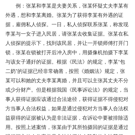
例：张某和李某是夫妻关系，张某怀疑丈夫李某有
外遇，想和李某离婚。张某为了获得李某有外遇的证
据，雇佣私人侦探。一日，私人侦探联系张某，称发现
李某与一女子进入民居，请张某去收集证据。张某在私
人侦探的提示下，找到该民居，并让一开锁师傅打开门
锁，张某在锁被打开后冲入房中，用摄像机拍摄下李某
与该女子通奸的证据。根据《民法》的规定，李某“包
二奶”的证据已经非常确凿，按照《婚姻法》规定，张
某可以和她的丈夫李某离婚，并且可以主张其丈夫不分
或少分财产。但是根据我国《民事诉讼法》的规定，当
事人获得证据应该通过合法途径，获得证据不得侵犯对
方当事人合法权益，如果是通过侵犯对方当事人合法权
益获得的证据被认为是非法证据，在诉讼中要被排除适
用。按照上述案情，张某由于其所拍摄回的证据是通过