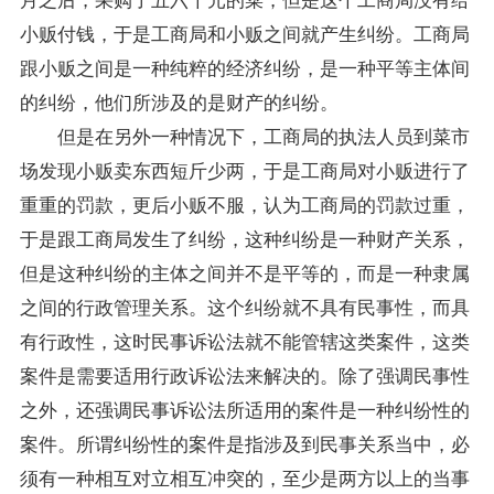
小贩付钱，于是工商局和小贩之间就产生纠纷。工商局
跟小贩之间是一种纯粹的经济纠纷，是一种平等主体间
的纠纷，他们所涉及的是财产的纠纷。
但是在另外一种情况下，工商局的执法人员到菜市
场发现小贩卖东西短斤少两，于是工商局对小贩进行了
重重的罚款，更后小贩不服，认为工商局的罚款过重，
于是跟工商局发生了纠纷，这种纠纷是一种财产关系，
但是这种纠纷的主体之间并不是平等的，而是一种隶属
之间的行政管理关系。这个纠纷就不具有民事性，而具
有行政性，这时民事诉讼法就不能管辖这类案件，这类
案件是需要适用行政诉讼法来解决的。除了强调民事性
之外，还强调民事诉讼法所适用的案件是一种纠纷性的
案件。所谓纠纷性的案件是指涉及到民事关系当中，必
须有一种相互对立相互冲突的，至少是两方以上的当事