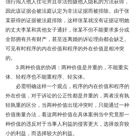
强行闯入他人住宅并且非法拍摄他人隐私的方法获得，
因此该证据会被法庭认定为非法证据而被排除。由于张
某获得的证据被法庭排除，这样张某就没有证据证明她
的丈夫李某和其他女子通奸，张某不但不能要求多分或
全部拥有共有财产，甚至连离婚的诉讼理由都会缺乏。
可见有时程序的内在价值和程序的外在价值是相冲突
的。
3.两种价值的协调：两种价值是并重的，不能重实
体、轻程序也不能重程序、轻实体。
必需明确这样一个观点，程序的内在价值和程序的
外在价值，对于诉讼的公正性都是并重的，两者没有孰
轻孰重的区分，当两种价值出现冲突时，只能通过一种
价值衡量办法，看这两种价值在具体案例当中究竟那一
种价值的违反对于当事人利益的侵害更大，选择放弃较
小的利益，而选择较大的利益。