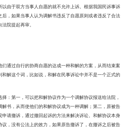
所以由于双方当事人自愿的就不允许上诉。根据我国民诉事诉
之后，如果当事人认为调解书违反了自愿原则或者违反了合法
向法院提起再审。
们通过自行的协商自愿的达成一种和解的方案，从而结束案
到和解这个词，比如说，和解在民事诉讼中并不是一个正式的
择：第一，可以把和解协议作为一个调解协议报送给法院，
调解书，从而使他们的和解协议成为一种调解；第二，原被告
院申请撤诉，通过撤回起诉的方法来解决诉讼。和解协议本身
协议，没有公法上的效力，如果原告撤诉了，在撤诉之后被告