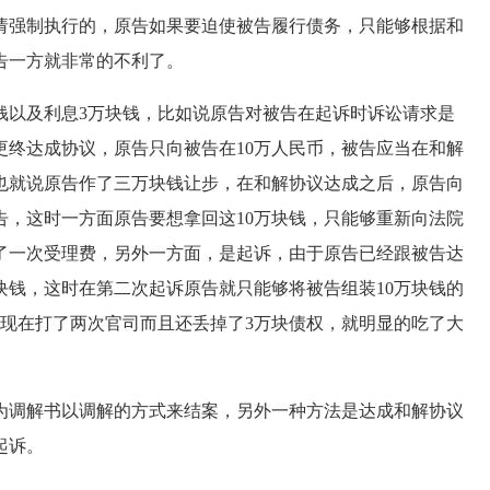
请强制执行的，原告如果要迫使被告履行债务，只能够根据和
告一方就非常的不利了。
以及利息3万块钱，比如说原告对被告在起诉时诉讼请求是
更终达成协议，原告只向被告在10万人民币，被告应当在和解
，也就说原告作了三万块钱让步，在和解协议达成之后，原告向
告，这时一方面原告要想拿回这10万块钱，只能够重新向法院
了一次受理费，另外一方面，是起诉，由于原告已经跟被告达
万块钱，这时在第二次起诉原告就只能够将被告组装10万块钱的
，现在打了两次官司而且还丢掉了3万块债权，就明显的吃了大
调解书以调解的方式来结案，另外一种方法是达成和解协议
起诉。