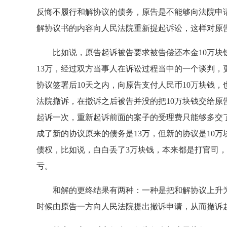
反悔不履行和解协议的债务，原告是不能够向法院申
解协议书的内容向人民法院重新提起诉讼，这样对原
比如说，原告起诉被告要求被告偿还本金10万块钱
13万，经过双方当事人在诉讼过程当中的一个谈判，
协议签署后10天之内，向原告支付人民币10万块钱
法院撤诉，在撤诉之后被告并没的把10万块钱交给原
起诉一次，重新起诉前面的案子的受理费只能够多交
成了新的协议原来的债务是13万，但新的协议是10
债权，比如说，白白丢了3万块钱，本来都是打官司
亏。
和解的更终结果有两种：一种是把和解协议上升为
时候由原告一方向人民法院提出撤诉申请，从而撤诉