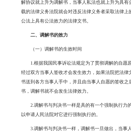
解协议就上升为调解书，当事人私法也就上升为具有
载的法律义务法院就会对违反法律义务者采取法律上
公法上具有公法效力的法律文书。
二、调解书的效力
（一）调解书的生效时间
1.根据我国民事诉讼法规定为了贯彻调解的自愿原
经过双方当事人签收才会发生效力，如果法院把法律
书送到各方当事人手中，并且由当事人自愿的签收之
书，调解书就不会发生法律效力。
2.调解书与判决书一样是具的有一个强制执行力的
以申请人民法院对它进行强制执行的。
3.调解书与判决书一样，调解书一旦做出，当事人