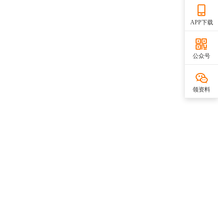
APP下载
公众号
领资料