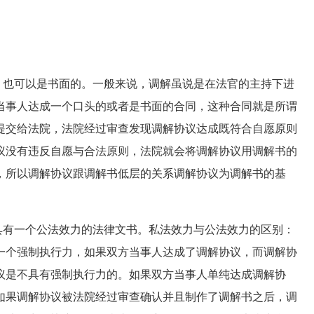
也可以是书面的。一般来说，调解虽说是在法官的主持下进
当事人达成一个口头的或者是书面的合同，这种合同就是所谓
提交给法院，法院经过审查发现调解协议达成既符合自愿原则
议没有违反自愿与合法原则，法院就会将调解协议用调解书的
，所以调解协议跟调解书低层的关系调解协议为调解书的基
有一个公法效力的法律文书。私法效力与公法效力的区别：
一个强制执行力，如果双方当事人达成了调解协议，而调解协
议是不具有强制执行力的。如果双方当事人单纯达成调解协
如果调解协议被法院经过审查确认并且制作了调解书之后，调