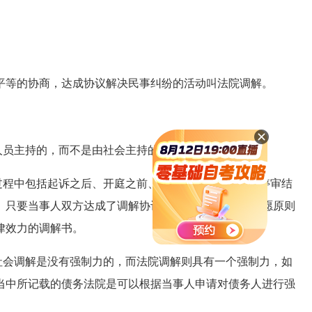
等的协商，达成协议解决民事纠纷的活动叫法院调解。
员主持的，而不是由社会主持的。
程中包括起诉之后、开庭之前、在停过程当中以及在停审结
。只要当事人双方达成了调解协议并且调解协议遵守自愿原则
律效力的调解书。
会调解是没有强制力的，而法院调解则具有一个强制力，如
当中所记载的债务法院是可以根据当事人申请对债务人进行强