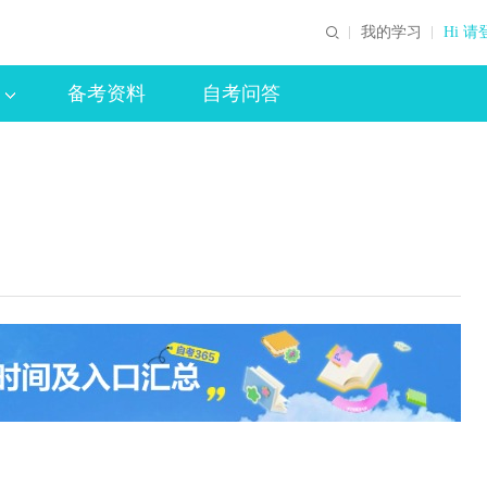
我的学习
Hi 请
备考资料
自考问答