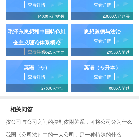
查看详情
查看详情
14888人已购买
23888人已购买
毛泽东思想和中国特色社
思想道德与法治
查看详情
会主义理论体系概论
查看详情
16523人学过
29956人学过
英语（专）
英语（专升本）
查看详情
查看详情
27896人学过
18866人学过
相关问答
按公司与公司之间的控制依附关系，可将公司分为什么
我国《公司法》中的一人公司，是一种特殊的什么