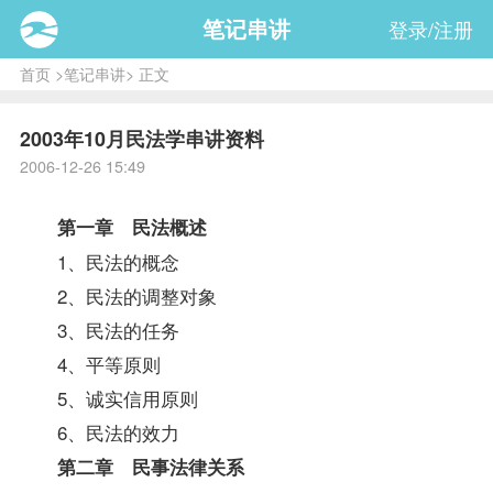
笔记串讲
登录/注册
首页
>
笔记串讲
> 正文
2003年10月民法学串讲资料
2006-12-26 15:49
第一章 民法概述
1、民法的概念
2、民法的调整对象
3、民法的任务
4、平等原则
5、诚实信用原则
6、民法的效力
第二章 民事法律关系