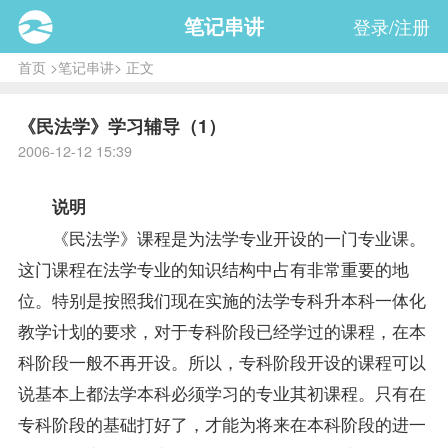
笔记串讲
登录/注册
首页
>
笔记串讲
> 正文
《民法学》学习辅导（1）
2006-12-12 15:39
说明
《
民法学
》
课程
是为法学
专业
开设的一门专业课。
这门课程在法学专业的知识结构中占有非常重要的地
位。特别是按照我们现在实施的法学专科升本科一体化
教学计划的要求，对于专科阶段已经学过的课程，在本
科阶段一般不再开设。所以，专科阶段开设的课程可以
说基本上都法学本科必须学习的专业其初课程。只有在
专科阶段的基础打好了，才能为将来在本科阶段的进一