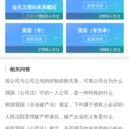
查看详情
会主义理论体系概论
查看详情
16523人学过
29956人学过
英语（专）
英语（专升本）
查看详情
查看详情
27896人学过
18866人学过
相关问答
按公司与公司之间的控制依附关系，可将公司分为什么
我国《公司法》中的一人公司，是一种特殊的什么
根据我国《企业破产法》规定，下列属于债权人会议职权
人民法院受理破产申请后，破产企业的义务是什么
依照我国《公司法》规定，不得用于弥补亏损的公积金是