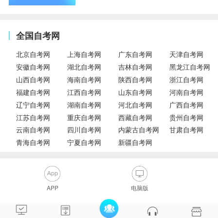
全国自考网
北京自考网
上海自考网
广东自考网
天津自考网
安徽自考网
湖北自考网
吉林自考网
黑龙江自考网
山西自考网
海南自考网
陕西自考网
浙江自考网
福建自考网
江西自考网
山东自考网
河南自考网
辽宁自考网
湖南自考网
河北自考网
广西自考网
江苏自考网
重庆自考网
西藏自考网
贵州自考网
云南自考网
四川自考网
内蒙古自考网
甘肃自考网
青海自考网
宁夏自考网
新疆自考网
APP
电脑版