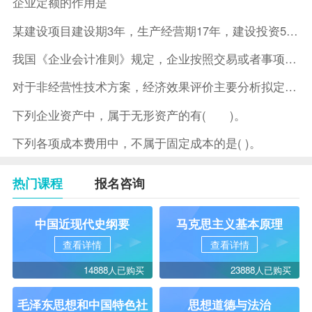
企业定额的作用是
某建设项目建设期3年，生产经营期17年，建设投资5500万元
我国《企业会计准则》规定，企业按照交易或者事项的经济特征确定
对于非经营性技术方案，经济效果评价主要分析拟定方案的( )。
下列企业资产中，属于无形资产的有( )。
下列各项成本费用中，不属于固定成本的是( )。
热门课程
报名咨询
中国近现代史纲要
马克思主义基本原理
查看详情
查看详情
14888人已购买
23888人已购买
毛泽东思想和中国特色社
思想道德与法治