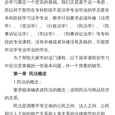
步学习奠定一个坚实的基础。我们正是基于这一考虑，
所以对于那些在专科阶段不是法学专业毕业的学员要在
本科阶段学习法学专业，教学计划要求必须补修《
法理
学
》、《
宪法学
》、《
行政法学
》、《
民法学
》、《
民
事诉讼法学
》、《
刑法学
》、《
刑事诉讼法学
》等专科
段的专业课程。没有补修或者补修没有及格的，不能算
作法学专业毕业的学生。
为了帮助大家学好这门课程，以下就本课程在学习
中应注意掌握的一些基本问题，作一个简要的
辅导
。
第一章 民法概述
1.民法的概念：
要求能准确表述民法的概念；说明民法与商品经济
的关系。
民法是调整平等主体的公民之间、法人之间、公民
和法人之间的财产关系和人身关系的法律规范的总和。