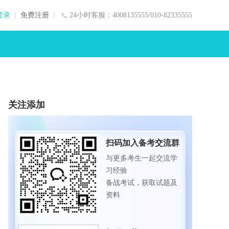
登录
免费注册
24小时客服：4008135555/010-82335555
关注添加
扫码加入备考交流群
与更多考生一起交流学
习经验
备战考试，获取试题及
资料