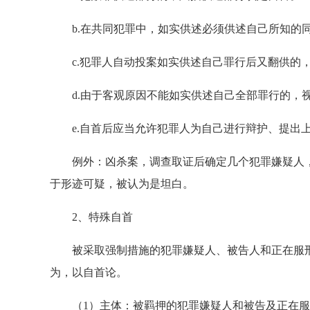
b.在共同犯罪中，如实供述必须供述自己所知的同
c.犯罪人自动投案如实供述自己罪行后又翻供的，
d.由于客观原因不能如实供述自己全部罪行的，
e.自首后应当允许犯罪人为自己进行辩护、提出上
例外：凶杀案，调查取证后确定几个犯罪嫌疑人，
于形迹可疑，被认为是坦白。
2、特殊自首
被采取强制措施的犯罪嫌疑人、被告人和正在服刑
为，以自首论。
（1）主体：被羁押的犯罪嫌疑人和被告及正在服