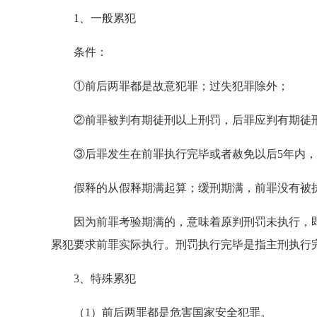
1、一般累犯
条件：
①前后两罪都是故意犯罪；过失犯罪除外；
②前罪被判有期徒刑以上刑罚，后罪应判有期徒
③后罪发生在前罪执行完毕或者赦免以后5年内，
假释的从假释期满起算；缓刑期满，前罪没有被执
因为前罪考验期满的，意味着原判刑罚未执行，即
累犯要求前罪实际执行。刑罚执行完毕是指主刑执行
3、特殊累犯
（1）前后两罪都是危害国家安全犯罪。