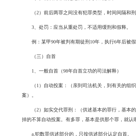
（2）前后两罪之间没有犯罪类型，时间间隔和刑
3、处罚：应当从重处罚，不适用缓刑和假释。
例：某甲90年被判有期徒刑10年，执行6年后被
（三）自首
1、一般自首（98年自首立功的司法解释）
（1）自动投案：（亲到司法机关，到有关的组织
案）。
（2）如实交代罪刑：（供述基本的罪行，基本的
掉的不算自动投案。有多罪，基本是供那个罪，就认
a.犯数罪供述部分的，只按供述部分认定自首。