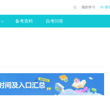
我的学习
Hi 请
备考资料
自考问答