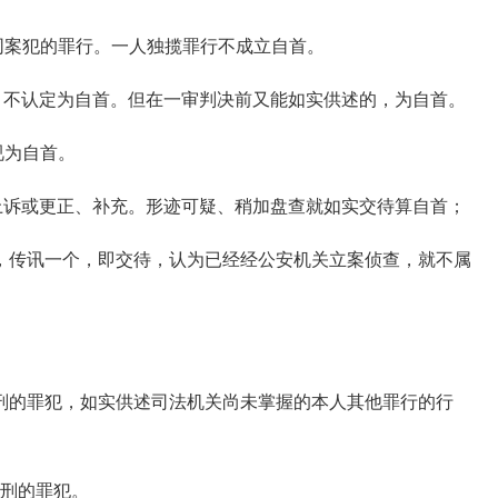
案犯的罪行。一人独揽罪行不成立自首。
不认定为自首。但在一审判决前又能如实供述的，为自首。
视为自首。
诉或更正、补充。形迹可疑、稍加盘查就如实交待算自首；
传讯一个，即交待，认为已经经公安机关立案侦查，就不属
的罪犯，如实供述司法机关尚未掌握的本人其他罪行的行
刑的罪犯。