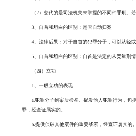
（2）交代的是司法机关未掌握的不同种罪刑。若
3、自首和坦白的区别：是否自动归案
4、法律后果：对于自首的犯罪分子，可以从轻或
5、自首和坦白的区别：自首是法定的从宽量刑情
（四）立功
1、一般立功的表现
a.犯罪分子到案后检举、揭发他人犯罪行为，包括
罪，经查证属实的。
b.提供侦破其他案件的重要线索，经查证属实的