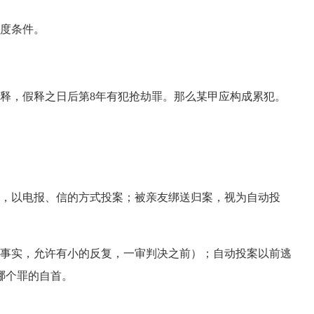
度条件。
假释，假释之日后第8年有犯抢劫罪。那么某甲应构成累犯。
，以电报、信的方式投案；被亲友绑送归案，视为自动投
事实，允许有小的反复，一审判决之前）；自动投案以前逃
哪个罪的自首。