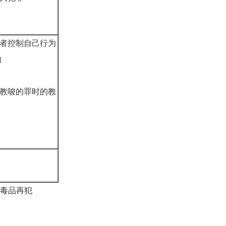
或者控制自己行为
的
被教唆的罪时的教
毒品再犯