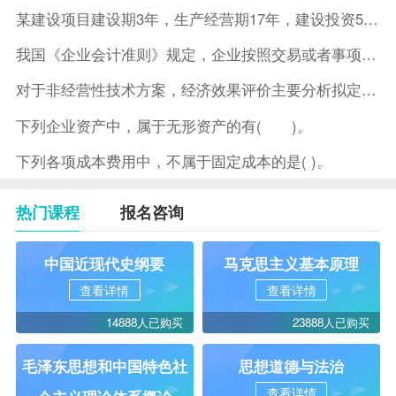
某建设项目建设期3年，生产经营期17年，建设投资5500万元
我国《企业会计准则》规定，企业按照交易或者事项的经济特征确定
对于非经营性技术方案，经济效果评价主要分析拟定方案的( )。
下列企业资产中，属于无形资产的有( )。
下列各项成本费用中，不属于固定成本的是( )。
热门课程
报名咨询
中国近现代史纲要
马克思主义基本原理
查看详情
查看详情
14888人已购买
23888人已购买
毛泽东思想和中国特色社
思想道德与法治
查看详情