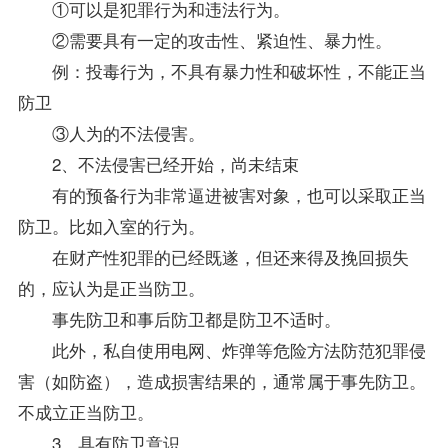
①可以是犯罪行为和违法行为。
②需要具有一定的攻击性、紧迫性、暴力性。
例：投毒行为，不具有暴力性和破坏性，不能正当
防卫
③人为的不法侵害。
2、不法侵害已经开始，尚未结束
有的预备行为非常逼进被害对象，也可以采取正当
防卫。比如入室的行为。
在财产性犯罪的已经既遂，但还来得及挽回损失
的，应认为是正当防卫。
事先防卫和事后防卫都是防卫不适时。
此外，私自使用电网、炸弹等危险方法防范犯罪侵
害（如防盗），造成损害结果的，通常属于事先防卫。
不成立正当防卫。
3、具有防卫意识