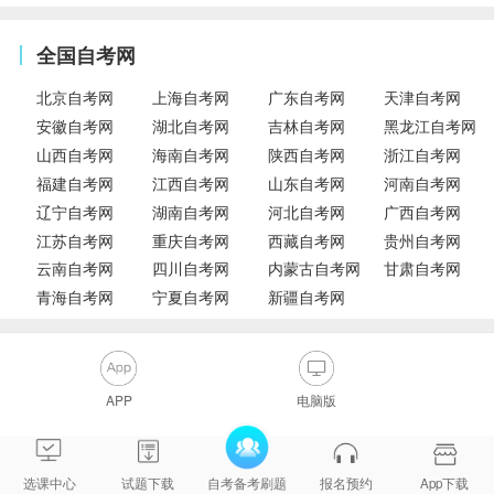
全国自考网
北京自考网
上海自考网
广东自考网
天津自考网
安徽自考网
湖北自考网
吉林自考网
黑龙江自考网
山西自考网
海南自考网
陕西自考网
浙江自考网
福建自考网
江西自考网
山东自考网
河南自考网
辽宁自考网
湖南自考网
河北自考网
广西自考网
江苏自考网
重庆自考网
西藏自考网
贵州自考网
云南自考网
四川自考网
内蒙古自考网
甘肃自考网
青海自考网
宁夏自考网
新疆自考网
APP
电脑版
选课中心
试题下载
自考备考刷题
报名预约
App下载