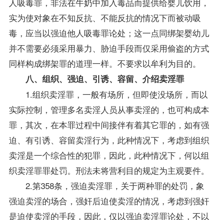
人吸毒罪，非法在牛奶中加入毒品而提供给婴儿饮用，
实为使对象在不知反抗、不能反抗的情况下而被动吸
毒，应当以强迫他人吸毒罪论处；这一点同绑架婴幼儿
并不需要必须采用暴力、胁迫手段而仅采用偷盗的方式
同样构成绑架罪的道理一样。不要求以牟利为目的。
八、组织、强迫、引诱、容留、介绍卖淫罪
1.组织卖淫罪，一般有场所，但即使没场所，而以
实际控制，管理多名卖淫人员从事卖淫的，也可构成本
罪，其次，在本罪过程中间接伴有着其它罪的，如有强
迫、有引诱、容留卖淫行为，此种情况下，考虑到组织
卖淫是一个综合性的犯罪，因此，此种情况下，何以组
织卖淫罪罪处罚。刑法未将营利目的规定为主观要件。
2.第358条，强迫卖淫罪，关于两种罪的处罚，象
强迫卖淫的场合，强奸后迫使卖淫的情况，考虑到强奸
是迫使卖淫的手段，因此，仅以强迫卖淫罪论处，不以