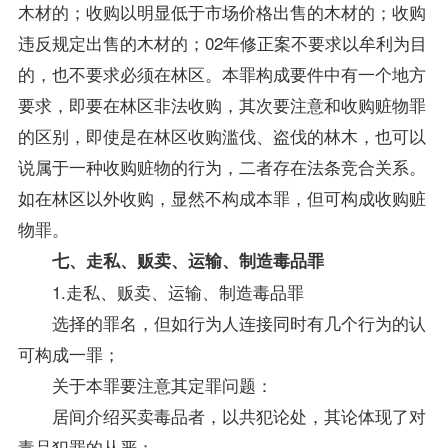
木材的；收购以明显低于市场价格出售的木材的；收购
违反规定出售的木材的；02年修正案不要求以牟利为目
的，也不要求必须在林区。本罪构成要件中有一个地方
要求，即要在林区非法收购，其次要注意和收购赃物罪
的区别，即使是在林区收购滥伐、盗伐的林木，也可以
说属于一种收购赃物的行为，二者存在法条竞合关系。
如在林区以外收购，显然不构成本罪，但可构成收购赃
物罪。
七、走私、贩卖、运输、制造毒品罪
1.走私、贩卖、运输、制造毒品罪
选择的罪名，但如行为人连接同时有几个行为的认
可构成一罪；
关于本罪要注意其定罪问题：
居间介绍买卖毒品者，以共犯论处，其论体现了对
毒品犯罪的从严；