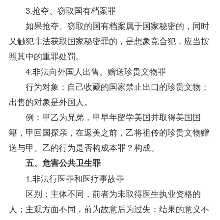
3.抢夺、窃取国有档案罪
如果抢夺、窃取的国有档案属于国家秘密的，同时
又触犯非法获取国家秘密罪的，是想象竞合犯，应当按
照其中的重罪处罚。
4.非法向外国人出售、赠送珍贵文物罪
行为对象：自己收藏的国家禁止出口的珍贵文物；
出售的对象是外国人。
例：甲乙为兄弟，甲早年留学美国并取得美国国
籍，甲回国探亲，在返美之前，乙将祖传的珍贵文物赠
送与甲。乙的行为是否构成本罪？构成。
五、危害公共卫生罪
1.非法行医罪和医疗事故罪
区别：主体不同，前者为未取得医生执业资格的
人；主观方面不同，前为故意后为过失；结果的意义不