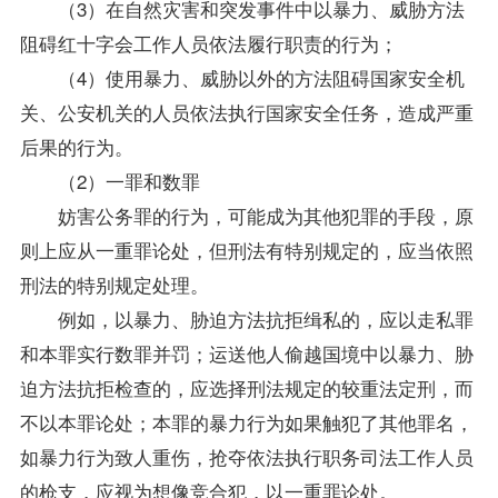
（3）在自然灾害和突发事件中以暴力、威胁方法
阻碍红十字会工作人员依法履行职责的行为；
（4）使用暴力、威胁以外的方法阻碍国家安全机
关、公安机关的人员依法执行国家安全任务，造成严重
后果的行为。
（2）一罪和数罪
妨害公务罪的行为，可能成为其他犯罪的手段，原
则上应从一重罪论处，但刑法有特别规定的，应当依照
刑法的特别规定处理。
例如，以暴力、胁迫方法抗拒缉私的，应以走私罪
和本罪实行数罪并罚；运送他人偷越国境中以暴力、胁
迫方法抗拒检查的，应选择刑法规定的较重法定刑，而
不以本罪论处；本罪的暴力行为如果触犯了其他罪名，
如暴力行为致人重伤，抢夺依法执行职务司法工作人员
的枪支，应视为想像竞合犯，以一重罪论处。