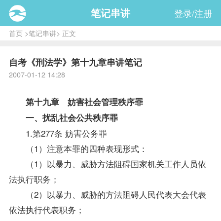
笔记串讲
登录/注册
首页
>
笔记串讲
> 正文
自考《刑法学》第十九章串讲笔记
2007-01-12 14:28
第十九章 妨害社会管理秩序罪
一、扰乱社会公共秩序罪
1.第277条 妨害公务罪
（1）注意本罪的四种表现形式：
（1）以暴力、威胁方法阻碍国家机关工作人员依
法执行职务；
（2）以暴力、威胁的方法阻碍人民代表大会代表
依法执行代表职务；