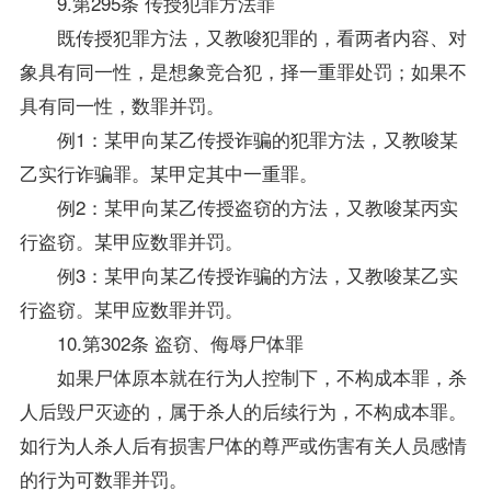
9.第295条 传授犯罪方法罪
既传授犯罪方法，又教唆犯罪的，看两者内容、对
象具有同一性，是想象竞合犯，择一重罪处罚；如果不
具有同一性，数罪并罚。
例1：某甲向某乙传授诈骗的犯罪方法，又教唆某
乙实行诈骗罪。某甲定其中一重罪。
例2：某甲向某乙传授盗窃的方法，又教唆某丙实
行盗窃。某甲应数罪并罚。
例3：某甲向某乙传授诈骗的方法，又教唆某乙实
行盗窃。某甲应数罪并罚。
10.第302条 盗窃、侮辱尸体罪
如果尸体原本就在行为人控制下，不构成本罪，杀
人后毁尸灭迹的，属于杀人的后续行为，不构成本罪。
如行为人杀人后有损害尸体的尊严或伤害有关人员感情
的行为可数罪并罚。