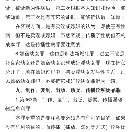
诊，被诊断为性病后，第二次根据本人知识和经验，能
够知道，第三次是有其它的证据，能够确认后，知道；
在客观方面，是有卖淫或嫖娼的认为，即使患有性
病，但不是卖淫或嫖娼，虽然客观上传播了性病但不构
成本罪，这是传播性病罪要注意的。
6.嫖宿幼女罪，这也是刑法新增犯罪，过去不管是
奸良家幼女还是嫖宿幼女都构成奸淫幼女罪。现在把它
分开了，若在嫖娼过程中，与卖淫幼女发生性关系，则
以嫖宿幼女罪犯，不能把它和奸淫幼女罪混为一谈。
九、制作、复制、出版、贩卖、传播淫秽物品罪
1.第363条，制作、复制、出版、贩卖、传播淫秽
物品牟利罪。
本罪更重的是要注意要必须具有牟利的目的，如果
没有牟利的目的，而传播（播放、陈列等方式）淫秽物