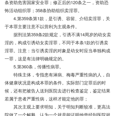
条资助危害国家安全罪；修正后的120条之一，资助恐
怖活动组织罪；358条协助组织卖淫罪。
4.第359条第1款，是引诱、容留、介绍卖淫罪，关
于本罪主要注意不以营利为主观条件。
据刑法第359条2款规定，引诱不满14周岁的幼女卖
淫的，构成引诱幼女卖淫罪，不同于本条1款的引诱卖
淫罪。注意：当引诱卖淫的对象是幼女时应当单独构成
一罪，这是有法律明确规定的。
5.第360条，传播性病罪。
特殊主体，专指患有淋病、梅毒严重性病的人，自
体健康状况是构成本罪的条件。实际部门定罪后的时
候，还有把被告人送到医院去进行检查鉴定，鉴定结果
若属于患者严重性病，这样才能定他的罪；
其次主观上要求明知，关于明知判断较准，更高法
院做了一个解释，认为一个就是能证明他曾经到医院就