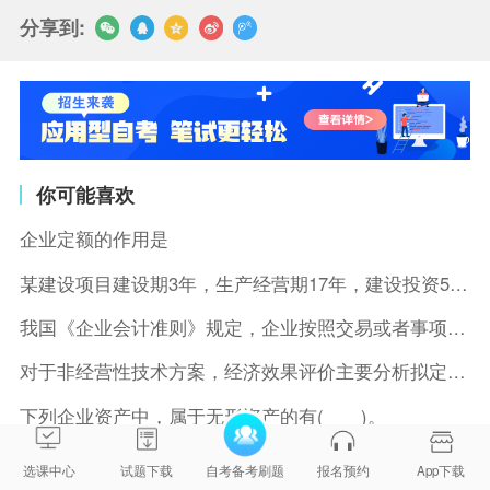
分享到:
你可能喜欢
企业定额的作用是
某建设项目建设期3年，生产经营期17年，建设投资5500万元
我国《企业会计准则》规定，企业按照交易或者事项的经济特征确定
对于非经营性技术方案，经济效果评价主要分析拟定方案的( )。
下列企业资产中，属于无形资产的有( )。
下列各项成本费用中，不属于固定成本的是( )。
选课中心
试题下载
自考备考刷题
报名预约
App下载