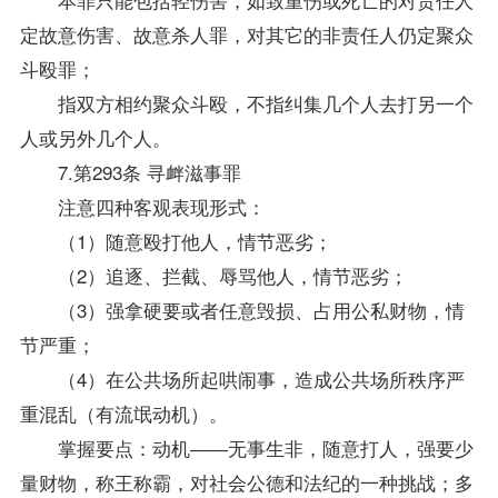
定故意伤害、故意杀人罪，对其它的非责任人仍定聚众
斗殴罪；
指双方相约聚众斗殴，不指纠集几个人去打另一个
人或另外几个人。
7.第293条 寻衅滋事罪
注意四种客观表现形式：
（1）随意殴打他人，情节恶劣；
（2）追逐、拦截、辱骂他人，情节恶劣；
（3）强拿硬要或者任意毁损、占用公私财物，情
节严重；
（4）在公共场所起哄闹事，造成公共场所秩序严
重混乱（有流氓动机）。
掌握要点：动机――无事生非，随意打人，强要少
量财物，称王称霸，对社会公德和法纪的一种挑战；多