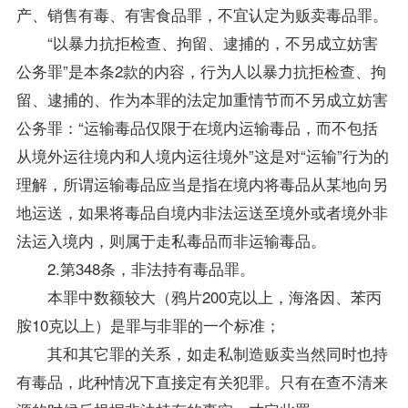
产、销售有毒、有害食品罪，不宜认定为贩卖毒品罪。
“以暴力抗拒检查、拘留、逮捕的，不另成立妨害
公务罪”是本条2款的内容，行为人以暴力抗拒检查、拘
留、逮捕的、作为本罪的法定加重情节而不另成立妨害
公务罪：“运输毒品仅限于在境内运输毒品，而不包括
从境外运往境内和人境内运往境外”这是对“运输”行为的
理解，所谓运输毒品应当是指在境内将毒品从某地向另
地运送，如果将毒品自境内非法运送至境外或者境外非
法运入境内，则属于走私毒品而非运输毒品。
2.第348条，非法持有毒品罪。
本罪中数额较大（鸦片200克以上，海洛因、苯丙
胺10克以上）是罪与非罪的一个标准；
其和其它罪的关系，如走私制造贩卖当然同时也持
有毒品，此种情况下直接定有关犯罪。只有在查不清来