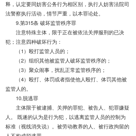
释，认定要同妨害公务行为相区别，执行人妨害法院司
法警察执行活动，情节严重，以本罪论处。
9.第315条 破坏监管秩序罪
注意特殊主体，限于正在被依法关押服刑的已决
犯；注意四种破坏行为：
（1）殴打监管人员的；
（2）组织其他被监管人破坏监管秩序的；
（3）聚众闹事，扰乱正常监管秩序的；
（4）殴打、体罚或者指使他人殴打、体罚其他被
监管人的。
10.脱逃罪
主体限于被逮捕、关押的罪犯、被告人、犯罪嫌疑
人。 既遂的认为是行为犯，以逃离监管人员的控制为
标准（视线消失说）。被劳动教养的人、被行政拘留的
人不构成脱逃罪。