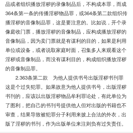
品或者组织播放淫秽的录像制品后，不构成本罪，而成
364条第一条的传播淫秽物品罪，或364条第二款组织传
播淫秽的音像制品罪，这是要注意的。比如说，开个录
像庭收门票，播放淫秽的音像制品，应构成播放淫秽的
音像制品，因为卖门票就是有谋利的目的，如果是利用
单位或设备，或者说取家庭时面，召集多人来观看这个
淫秽或音像制品，而没有谋利目的，构成组织播放淫秽
的音像制品罪。
2.363条第二款 为他人提供书号出版淫秽书刊罪
这是个过失犯罪。如果故意为他人提供书号，出版淫秽
书刊的，应该以出版淫秽物品牟利罪论处，有此单位为
了图利，把自己的书刊号提供他人但对出版的书籍也不
审查，结果导致被犯罪分子利用来披上合法的外衣，出
版了淫秽的书刊，作为出版单位来注则负有过失责任。