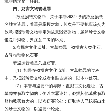
境罪情形是一样的。
四、妨害文物管理罪
1.故意损毁文物罪，关于本罪和324条的故意损毁
名胜古迹罪，着重是掌握对象，其次是不要把应该交为
故意损毁珍贵文物罪定为故意毁还财物，虽然珍贵文物
也是种财物，要注意二者的区别。
2.盗掘古文化遗址、古墓葬罪，盗掘古人类化石、
古脊椎动物化石罪
若盗掘普通墓为盗窃罪。
（1）如果在盗掘古文化遗址、古墓葬罪的过程
中，又损毁珍贵文物或者名胜古迹的，以本罪处罚。
（2）本罪与盗窃罪的界限：盗掘古文化遗址、古
墓葬并窃取文物的，仍以本罪论处；盗掘其他墓葬窃取
财物数额较大的，以盗窃罪论处；窃取他人已挖掘出来
的珍贵文物的，以盗窃罪论处。