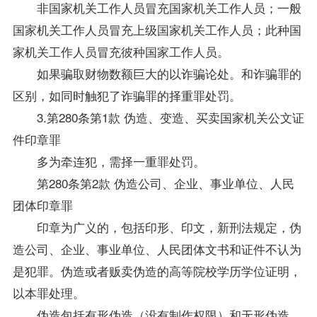
非国家机关工作人员冒充国家机关工作人员；一般
国家机关工作人员冒充上级国家机关工作人员；此种国
家机关工作人员冒充彼种国家工作人员。
如果骗取财物数额巨大的以诈骗论处。和诈骗罪的
区别，如同时触犯了诈骗罪的择重罪处罚。
3.第280条第1款 伪造、变造、买卖国家机关公文证
件印章罪
多为牵连犯，需择一重罪处罚。
第280条第2款 伪造公司、企业、事业单位、人民
团体印章罪
印章为广义的，包括印形、印文，新刑法规定，伪
造公司、企业、事业单位、人民团体文书和证件不认为
是犯罪。伪造或者贩卖伪造的高等院校学历
学位
证明，
以本罪处理。
伪造包括有形伪造（没有制作权限）和无形伪造