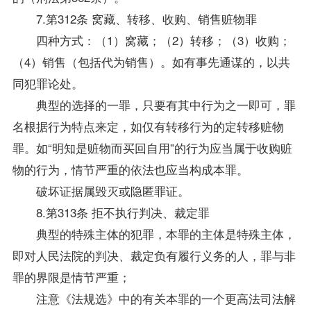
7.第312条 窝藏、转移、收购、销售赃物罪
四种方式：（1）窝藏；（2）转移；（3）收购；
（4）销售（包括代为销售）。如有事先通谋的，以共
同犯罪论处。
典型的选择的一罪，只要有其中行为之一即可，罪
名根据行为特点来定，如仅有转移行为的定转移赃物
罪。如“明知是赃物而买回自用”的行为应当属于收购赃
物的行为，情节严重的依法也应当构成本罪。
破坏证据属毁灭或隐匿罪证。
8.第313条 拒不执行判决、裁定罪
典型的特殊主体的犯罪，本罪的主体是特殊主体，
即对人民法院的判决、裁定负有履行义务的人，罪与非
罪的界限是情节严重；
注意《法规选》中的有关本罪的一个更高法司法解