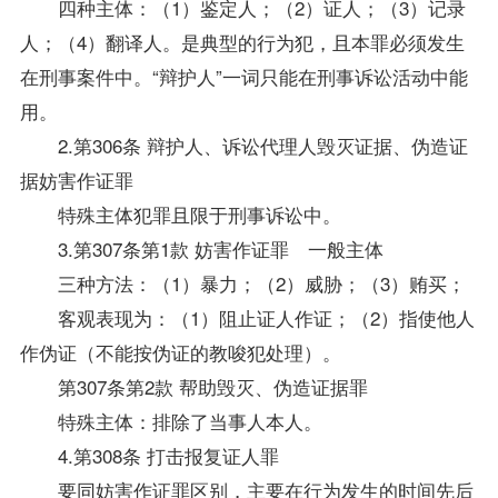
四种主体：（1）鉴定人；（2）证人；（3）记录
人；（4）翻译人。是典型的行为犯，且本罪必须发生
在刑事案件中。“辩护人”一词只能在刑事诉讼活动中能
用。
2.第306条 辩护人、诉讼代理人毁灭证据、伪造证
据妨害作证罪
特殊主体犯罪且限于刑事诉讼中。
3.第307条第1款 妨害作证罪 一般主体
三种方法：（1）暴力；（2）威胁；（3）贿买；
客观表现为：（1）阻止证人作证；（2）指使他人
作伪证（不能按伪证的教唆犯处理）。
第307条第2款 帮助毁灭、伪造证据罪
特殊主体：排除了当事人本人。
4.第308条 打击报复证人罪
要同妨害作证罪区别，主要在行为发生的时间先后