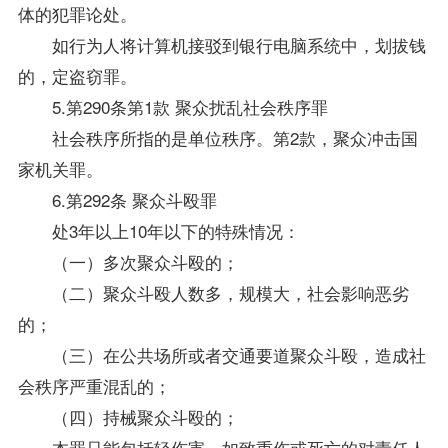
体的犯罪论处。
如行为人将计算机接驳到银行电脑系统中，划拔钱
的，定盗窃罪。
5.第290条第1款 聚众扰乱社会秩序罪
社会秩序所指的是单位秩序。第2款，聚众冲击国
家机关罪。
6.第292条 聚众斗殴罪
处3年以上10年以下的特殊情况：
（一）多次聚众斗殴的；
（二）聚众斗殴人数多，规模大，社会影响恶劣
的；
（三）在公共场所或者交通要道聚众斗殴，造成社
会秩序严重混乱的；
（四）持械聚众斗殴的；
本罪只能包括轻伤害，如致重伤或死亡的对责任人