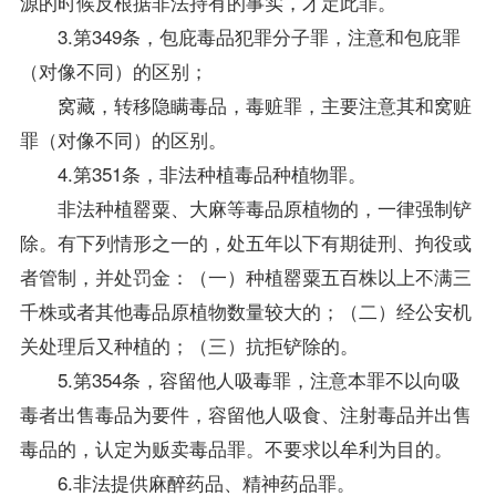
源的时候反根据非法持有的事实，才定此罪。
3.第349条，包庇毒品犯罪分子罪，注意和包庇罪
（对像不同）的区别；
窝藏，转移隐瞒毒品，毒赃罪，主要注意其和窝赃
罪（对像不同）的区别。
4.第351条，非法种植毒品种植物罪。
非法种植罂粟、大麻等毒品原植物的，一律强制铲
除。有下列情形之一的，处五年以下有期徒刑、拘役或
者管制，并处罚金：（一）种植罂粟五百株以上不满三
千株或者其他毒品原植物数量较大的；（二）经公安机
关处理后又种植的；（三）抗拒铲除的。
5.第354条，容留他人吸毒罪，注意本罪不以向吸
毒者出售毒品为要件，容留他人吸食、注射毒品并出售
毒品的，认定为贩卖毒品罪。不要求以牟利为目的。
6.非法提供麻醉药品、精神药品罪。