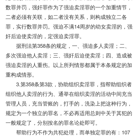
数罪并罚，强奸罪作为了强迫卖淫罪的一个加重情节，
二者必须有关联，如二者没有关系，则构成独立二各
罪，实行数罪并罚。强迫不满14周岁的幼女卖淫的，强
奸后迫使卖淫的，定强迫卖淫罪。
据刑法第358条的规定，一、强迫多人卖淫；二、
多次强迫他人卖淫；三、强奸后迫使卖淫；四、造成被
强迫卖淫的人重伤。以上所列情形都属于本条规定的加
重构成情形。
3.第358条第3款，协助组织卖淫罪，指帮助组织者
组织他人卖淫的行为、通举在组织卖淫的活动中间充当
管理人员，充当管账的，打手的，洗染上把这种行为，
规定为一个独立的罪名，不必再适用总则中关于其犯的
一般规定了，分别按名的罪名论处即可。
帮助行为不作为共犯处理，而单独定罪的有：107