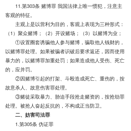
11.第303条 赌博罪 我国法律上唯一惯犯，注意主
客观的特征。
主观上是以营利为目的，客观上表现为三种形式：
（1）聚众赌博；（2）开设赌场；（3）以赌博为业；
①设置圈套诱骗他人参与赌博，骗取他人钱财的，
以赌博罪处理。如果被骗者识破后要求返还，因而使用
暴力的，以赌博罪加重处罚；如果造成他人受伤、死亡
的，应并罚。
②因赌博引起的打架、斗殴造成死亡、重伤的，按
故意杀人、故意伤害罪处理。
③赌徒采取暴力、胁迫手段抢走赌资的，按抢劫罪
处理。被抢人奋起反抗的，不构成正当防卫。
二、妨害司法罪
1.第305条 伪证罪