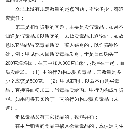
立法上没有规定数量的起点问题，不论多少，都追
究责任；
第三是和诈骗罪的问题，主要是卖假毒品，如果不
知道是假毒品加以贩卖的，以贩卖毒品未遂论处，如故
意以它物品冒充毒品贩卖，骗人钱财的，以诈骗罪论
处，例：甲见他人因贩卖毒品发财，于是自己购买了
200克海洛因，在其中加入300克面粉，搅拌在一起，而
后卖给乙。（1）甲的行为构成贩卖毒品，其数量是多
少？应该是500克。（2）甲见获利，以后不再购买毒
品，直接将面粉加工，当毒品卖给丙。甲行为构成诈骗
罪。如果丙将其卖给丁，丙的行为构成贩卖毒品（未
遂）。
走私毒品又有其它物品的，数罪并罚；
在生产销售的食品中掺入微量毒品的，应认定为生