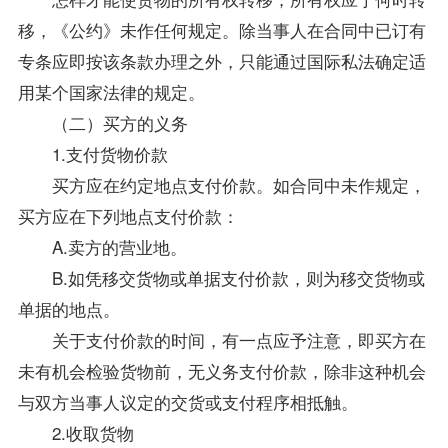
移，《公约》未作任何规定。除当事人在合同中已订有
专条应即按该条款办理之外，只能通过
国际私法
确定适
用某个国家法律的规定。
（二）买方的义务
1.支付货物价款
买方应在约定地点支付价款。如合同中未作规定，
买方应在下列地点支付价款：
A.卖方的营业地。
B.如凭移交货物或单据支付价款，则为移交货物或
单据的地点。
关于支付价款的时间，有一点应予注意，即买方在
未有机会检验货物前，无义务支付价款，除非这种机会
与双方当事人议定的交货或支付程序相抵触。
2.收取货物