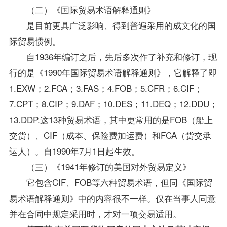
（二）《国际贸易术语解释通则》
是目前更具广泛影响、得到普遍采用的成文化的国
际贸易惯例。
自1936年编订之后，先后多次作了补充和修订，现
行的是《1990年国际贸易术语解释通则》，它解释了即
1.EXW；2.FCA；3.FAS；4.FOB；5.CFR；6.CIF；
7.CPT；8.CIP；9.DAF；10.DES；11.DEQ；12.DDU；
13.DDP.这13种贸易术语，其中更常用的是FOB（船上
交货）、CIF（成本、保险费加运费）和FCA（货交承
运人）。自1990年7月1日起生效。
（三）《1941年修订的美国对外贸易定义》
它包含CIF、FOB等六种贸易术语，但同《国际贸
易术语解释通则》中的内容很不一样。仅在当事人同意
并在合同中规定采用时，才对一项交易适用。