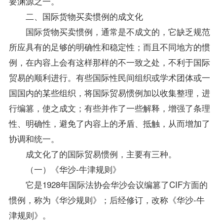
要渊源之一。
二、国际货物买卖惯例的成文化
国际货物买卖惯例，通常是不成文的，它缺乏规范
所应具有的足够的明确性和稳定性；而且不同地方的惯
例，在内容上会有这样那样的不一致之处，不利于国际
贸易的顺利进行。有些国际性民间组织或学术团体或一
国国内的某些组织，将国际贸易惯例加以收集整理，进
行编篡，使之成文；有些并作了一些解释，增强了条理
性、明确性，避免了内容上的矛盾、抵触，从而增加了
协调和统一。
成文化了的国际贸易惯例，主要有三种。
（一）《华沙-牛津规则》
它是1928年
国际法
协会华沙会议编篡了CIF方面的
惯例，称为《华沙规则》；后经修订，改称《华沙-牛
津规则》。