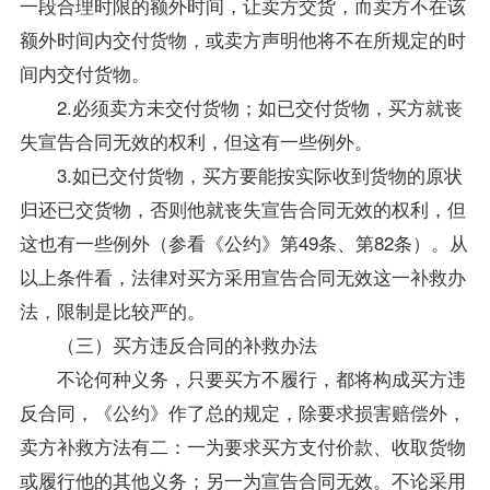
一段合理时限的额外时间，让卖方交货，而卖方不在该
额外时间内交付货物，或卖方声明他将不在所规定的时
间内交付货物。
2.必须卖方未交付货物；如已交付货物，买方就丧
失宣告合同无效的权利，但这有一些例外。
3.如已交付货物，买方要能按实际收到货物的原状
归还已交货物，否则他就丧失宣告合同无效的权利，但
这也有一些例外（参看《公约》第49条、第82条）。从
以上条件看，法律对买方采用宣告合同无效这一补救办
法，限制是比较严的。
（三）买方违反合同的补救办法
不论何种义务，只要买方不履行，都将构成买方违
反合同，《公约》作了总的规定，除要求损害赔偿外，
卖方补救方法有二：一为要求买方支付价款、收取货物
或履行他的其他义务；另一为宣告合同无效。不论采用