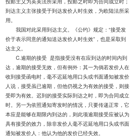
投邮主义为英美法所采用，投邮之时即为合同成立时；
到达主义主张接受于到达发价人时生效，为欧陆法所采
用。
我国对此采用到达主义。《公约》规定：“接受发
价于表示同意的通知送达发价人时生效”，也是采取到
达主义。
C.逾期的接受 是指接受没有在应到达的时间内到
达，逾期的接受无效，但有例外：其一为倘若发价人在
收到接受函电时，毫不迟延地用口头或书面通知被发价
人说，接受虽已逾期，但他仍视之为有效的接受，则接
受即为有效。迟到的接受实际到达之时，即为合同成立
时。另一为依照通知寄发时的情况，只要传递正常，它
本应是能够在期限内到达的，则此项逾期接受应被认为
具有接受的效力，除非发价人毫不迟延地用口头或书面
通知被发价人：他认为他的发价已经失效。