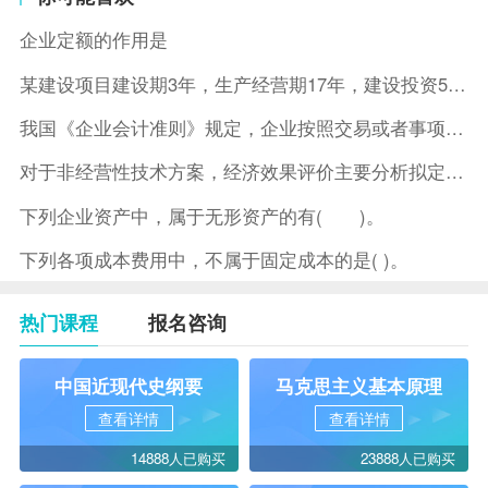
企业定额的作用是
某建设项目建设期3年，生产经营期17年，建设投资5500万元
我国《企业会计准则》规定，企业按照交易或者事项的经济特征确定
对于非经营性技术方案，经济效果评价主要分析拟定方案的( )。
下列企业资产中，属于无形资产的有( )。
下列各项成本费用中，不属于固定成本的是( )。
热门课程
报名咨询
中国近现代史纲要
马克思主义基本原理
查看详情
查看详情
14888人已购买
23888人已购买