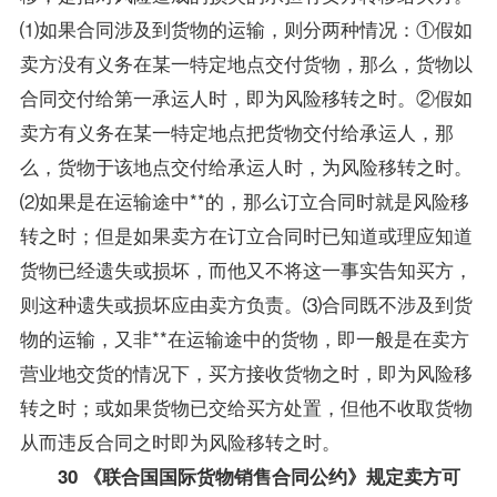
⑴如果合同涉及到货物的运输，则分两种情况：①假如
卖方没有义务在某一特定地点交付货物，那么，货物以
合同交付给第一承运人时，即为风险移转之时。②假如
卖方有义务在某一特定地点把货物交付给承运人，那
么，货物于该地点交付给承运人时，为风险移转之时。
⑵如果是在运输途中**的，那么订立合同时就是风险移
转之时；但是如果卖方在订立合同时已知道或理应知道
货物已经遗失或损坏，而他又不将这一事实告知买方，
则这种遗失或损坏应由卖方负责。⑶合同既不涉及到货
物的运输，又非**在运输途中的货物，即一般是在卖方
营业地交货的情况下，买方接收货物之时，即为风险移
转之时；或如果货物已交给买方处置，但他不收取货物
从而违反合同之时即为风险移转之时。
30 《联合国国际货物销售合同公约》规定卖方可