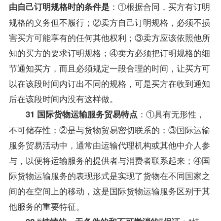
：①根据合同，买方有订明
由自己订明规格时的条件是
规格的义务但不履行；②卖方自己订明规格，必须不损
害买方可能享有的任何其他权利；③卖方应该依照他所
知的买方的要求订明规格；④卖方必须把订明规格的细
节通知买方，而且必须规定一段合理的时间，让买方可
以在该段时间内订出不同的规格，可是买方在收到通知
后在该段时间内没有这样做。
：①具有无形性，
31 国际货物运输服务贸易特点
不可储存性；②是与货物贸易密切联系的；③国际运输
服务贸易活动中，通常由运输代理机构或其他中介人参
与，以便将运输服务的提供者与消费者联系起来；④国
际货物运输服务的表现形式是实现了货物在不同国家之
间的在空间上的移动，这是国际货物运输服务区别于其
他服务的重要特征。