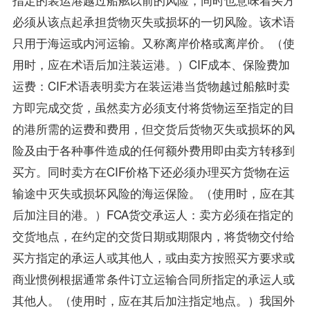
必须从该点起承担货物灭失或损坏的一切风险。该术语
只用于海运或内河运输。又称离岸价格或离岸价。（使
用时，应在术语后加注装运港。）CIF成本、保险费加
运费：CIF术语表明卖方在装运港当货物越过船舷时卖
方即完成交货，虽然卖方必须支付将货物运至指定的目
的港所需的运费和费用，但交货后货物灭失或损坏的风
险及由于各种事件造成的任何额外费用即由卖方转移到
买方。同时卖方在CIF价格下还必须办理买方货物在运
输途中灭失或损坏风险的海运保险。（使用时，应在其
后加注目的港。）FCA货交承运人：卖方必须在指定的
交货地点，在约定的交货日期或期限内，将货物交付给
买方指定的承运人或其他人，或由卖方按照买方要求或
商业惯例根据通常条件订立运输合同所指定的承运人或
其他人。（使用时，应在其后加注指定地点。）我国外