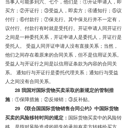
当事人可能多到六、七个，他们是：①开证申请人，即
买方；②开证行；③受益人，即卖方；④通知行；⑤议
付行；⑥付款行；⑦保兑行。其中保兑行并不一定有，
议付行、付款行有时就是受托行。开证申请人同开证行
之间是一种委托关系，开证申请人是委托人，开证行是
受托人。 受益人同开证申请人没有直接关系；当然，
他们之间存在着原来的合同关系，但不是信用证关系。
受益人与开证行之间是以信用证条款为内容的合同关
系。 通知行与开证行是委托代理关系；通知行与受益
人之间没有合同关系。
28 我国对国际货物买卖采取的新规定的管制措
：①保障措施；②反倾销；③反补贴。
施
29 《联合国国际货物销售合同公约》中国际货物
国际货物买卖中的风险转
买卖的风险移转时间的规定：
移，是指对风险造成的损失的承担有卖方转移给买方。