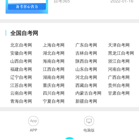
自考365
2022-01-16
全国自考网
北京自考网
上海自考网
广东自考网
天津自考网
安徽自考网
湖北自考网
吉林自考网
黑龙江自考网
山西自考网
海南自考网
陕西自考网
浙江自考网
福建自考网
江西自考网
山东自考网
河南自考网
辽宁自考网
湖南自考网
河北自考网
广西自考网
江苏自考网
重庆自考网
西藏自考网
贵州自考网
云南自考网
四川自考网
内蒙古自考网
甘肃自考网
青海自考网
宁夏自考网
新疆自考网
APP
电脑版