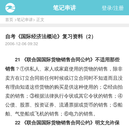
笔记串讲
登录/注册
首页
>
笔记串讲
> 正文
自考《国际经济法概论》复习资料（2）
2006-12-06 09:32
21 《联合国国际货物销售合同公约》不适用那些
？①供私人、家人或家庭使用的货物的销售，除非
销售
卖方在订立合同前任何时候或订立合同时不知道而且没
有理由知道这些货物的购买是供这种使用的；②经由拍
卖的销售；③根据法律执行令状或其它令状的销售；④
公债、股票、投资证券、流通票据或货币的销售；⑤船
舶、气垫船或飞机的销售；⑥电力的销售。
22 《联合国国际货物销售合同公约》明文允许保