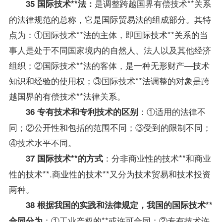
是调整跨越国界有偿技术**关系
35 国际技术**法：
的法律规范的总称，它是国际贸易法的组成部分。其特
点为：①国际技术**法的主体，即国际技术**关系的当
事人是处于不同国家境内的自然人、法人以及其他经济
组织；②国际技术**法的客体，是一种无形财产—技术
知识和经验的使用权；③国际技术**法调整的对象是跨
越国界的有偿技术**法律关系。
：①适用的法律不
36 专有技术和专利技术的区别
同；②公开性和包括的范围不同；③受到的限制不同；
④技术水平不同。
：分非商业性的技术**和商业
37 国际技术**的方式
性的技术**.商业性的技术**又分为技术贸易和技术投资
两种。
38 根据我国的实践和法律规定，我国的国际技术**
：①工业产权的**或许可合同；②专有技术许
合同分为