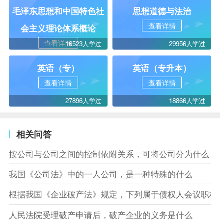
毛泽东思想和中国特色社
思想道德与法治
查看详情
会主义理论体系概论
查看详情
16523人学过
29956人学过
英语（专）
英语（专升本）
查看详情
查看详情
27896人学过
18866人学过
相关问答
按公司与公司之间的控制依附关系，可将公司分为什么
我国《公司法》中的一人公司，是一种特殊的什么
根据我国《企业破产法》规定，下列属于债权人会议职权
人民法院受理破产申请后，破产企业的义务是什么