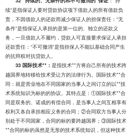
：“持
32 “持续的、无条件的和不可撤消的”保证
续”是指保证人要对贷款协议项下借款人的所有借款负
责，不因借款人的还款而减少保证人的担保责任：“无
条件”是指保证人承担的是第一位的、独立的还款义
务，一旦借款人不履约，贷款人可直接要求保证人承担
还款责任：“不可撤消”是指担保人不能以基础合同产生
的抗辩权对抗贷款人。
是指技术**方将自己所有的技术跨
33 国际技术**：
越国界地转移给技术受让方的法律行为。国际技术**合
同：就是营业地在不同国家的当事人之间订立的以**技
术系统知识为标的的协议。其特点是：①国际技术**合
同是双务的、诺成的有偿合同，是当事人之间互相享有
权利又各自承担相应义务的合同；②合同双方当事人分
别处于不同国家，合同的标的要跨越国界；③国际技术
**合同的标的虽然是无形的技术系统知识，但这种技术