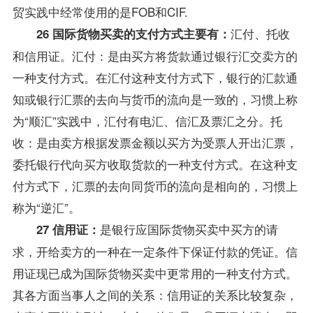
贸实践中经常使用的是FOB和CIF.
汇付、托收
26 国际货物买卖的支付方式主要有：
和信用证。汇付：是由买方将货款通过银行汇交卖方的
一种支付方式。在汇付这种支付方式下，银行的汇款通
知或银行汇票的去向与货币的流向是一致的，习惯上称
为“顺汇”实践中，汇付有电汇、信汇及票汇之分。托
收：是由卖方根据发票金额以买方为受票人开出汇票，
委托银行代向买方收取货款的一种支付方式。在这种支
付方式下，汇票的去向同货币的流向是相向的，习惯上
称为“逆汇”。
是银行应国际货物买卖中买方的请
27 信用证：
求，开给卖方的一种在一定条件下保证付款的凭证。信
用证现已成为国际货物买卖中更常用的一种支付方式。
其各方面当事人之间的关系：信用证的关系比较复杂，