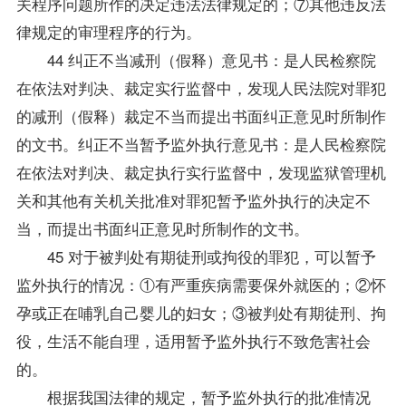
关程序问题所作的决定违法法律规定的；⑦其他违反法
律规定的审理程序的行为。
44 纠正不当减刑（假释）意见书：是人民检察院
在依法对判决、裁定实行监督中，发现人民法院对罪犯
的减刑（假释）裁定不当而提出书面纠正意见时所制作
的文书。纠正不当暂予监外执行意见书：是人民检察院
在依法对判决、裁定执行实行监督中，发现监狱管理机
关和其他有关机关批准对罪犯暂予监外执行的决定不
当，而提出书面纠正意见时所制作的文书。
45 对于被判处有期徒刑或拘役的罪犯，可以暂予
监外执行的情况：①有严重疾病需要保外就医的；②怀
孕或正在哺乳自己婴儿的妇女；③被判处有期徒刑、拘
役，生活不能自理，适用暂予监外执行不致危害社会
的。
根据我国法律的规定，暂予监外执行的批准情况