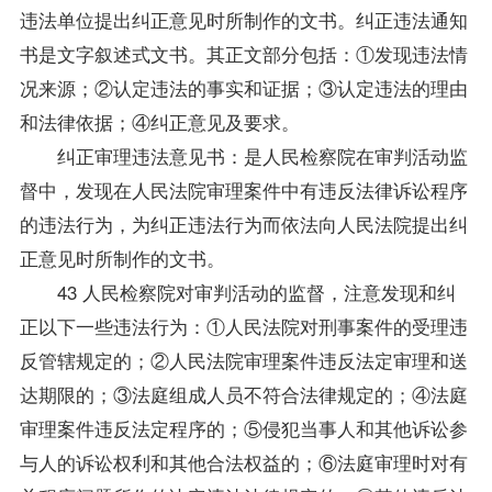
违法单位提出纠正意见时所制作的文书。纠正违法通知
书是文字叙述式文书。其正文部分包括：①发现违法情
况来源；②认定违法的事实和证据；③认定违法的理由
和法律依据；④纠正意见及要求。
纠正审理违法意见书：是人民检察院在审判活动监
督中，发现在人民法院审理案件中有违反法律诉讼程序
的违法行为，为纠正违法行为而依法向人民法院提出纠
正意见时所制作的文书。
43 人民检察院对审判活动的监督，注意发现和纠
正以下一些违法行为：①人民法院对刑事案件的受理违
反管辖规定的；②人民法院审理案件违反法定审理和送
达期限的；③法庭组成人员不符合法律规定的；④法庭
审理案件违反法定程序的；⑤侵犯当事人和其他诉讼参
与人的诉讼权利和其他合法权益的；⑥法庭审理时对有