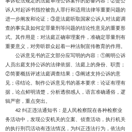
事诉讼法规定的法庭审理公诉案件的必备内容；②是公
诉人对起诉书指控被告人罪行和适用法律等重要问题的
进一步阐发和论证；③是法庭听取国家公诉人对法庭调
查的事实及如何定罪量刑等问题的结论性意见的重要形
式。其作用是：对法庭正确审理案件，准确定罪量刑有
重要意义，对旁听群众起着一种法制宣传教育的作用。
公诉意见书的正文部分应写明的内容：①阐明公诉
人员出庭支持公诉的法律依据、法庭上的身份、职责；
②简要概括评述法庭调查结果；③阐述支持公诉的意
见；④结论。制作公诉意见书的基本要求：论证有理有
据，论点鲜明清楚，分析透彻感人，语言准确通俗，逻
辑严密，重点突出。
42 纠正违法通知书：是人民检察院在各种检察业
务活动中，发现公安机关的立案、侦查活动，执行机关
的执行刑罚活动有违法情况，为纠正违法行为，依法向