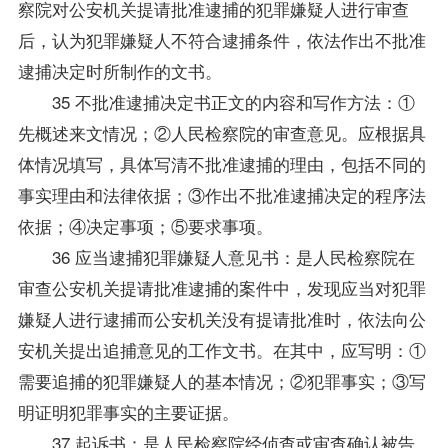
察院对公安机关提请批准逮捕的犯罪嫌疑人进行审查
后，认为犯罪嫌疑人不符合逮捕条件，依法作出不批准
逮捕决定时所制作的文书。
35 不批准逮捕决定书正文的内容和写作方法：①
先概述来文情况；②人民检察院的审查意见。应根据具
体情况填写，具体写清不批准逮捕的理由，包括不同的
事实理由和法律依据；③作出不批准逮捕决定的程序法
依据；④决定事项；⑤要求事项。
36 应当逮捕犯罪嫌疑人意见书：是人民检察院在
审查公安机关提请批准逮捕的案件中，发现应当对犯罪
嫌疑人进行逮捕而公安机关没有提请批准时，依法向公
安机关提出追捕意见的工作文书。在其中，应写明：①
需要追捕的犯罪嫌疑人的基本情况；②犯罪事实；③写
明证明犯罪事实的主要证据。
37 起诉书：是人民检察院经侦查或审查确认被告