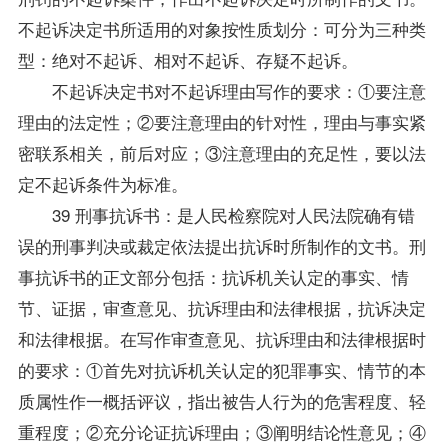
不起诉决定书所适用的对象按性质划分：可分为三种类
型：绝对不起诉、相对不起诉、存疑不起诉。
不起诉决定书对不起诉理由写作的要求：①要注意
理由的法定性；②要注意理由的针对性，理由与事实紧
密联系相关，前后对应；③注意理由的充足性，要以法
定不起诉条件为标准。
39 刑事抗诉书：是人民检察院对人民法院确有错
误的刑事判决或裁定依法提出抗诉时所制作的文书。刑
事抗诉书的正文部分包括：抗诉机关认定的事实、情
节、证据，审查意见、抗诉理由和法律根据，抗诉决定
和法律根据。在写作审查意见、抗诉理由和法律根据时
的要求：①首先对抗诉机关认定的犯罪事实、情节的本
质属性作一概括评议，指出被告人行为的危害程度、轻
重程度；②充分论证抗诉理由；③阐明结论性意见；④