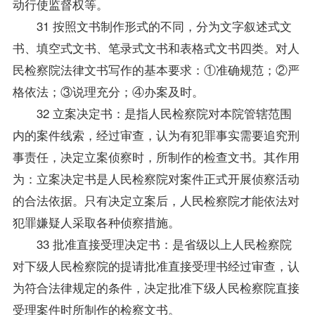
动行使监督权等。
31 按照文书制作形式的不同，分为文字叙述式文
书、填空式文书、笔录式文书和表格式文书四类。对人
民检察院
法律文书写作
的基本要求：①准确规范；②严
格依法；③说理充分；④办案及时。
32 立案决定书：是指人民检察院对本院管辖范围
内的案件线索，经过审查，认为有犯罪事实需要追究刑
事责任，决定立案侦察时，所制作的检查文书。其作用
为：立案决定书是人民检察院对案件正式开展侦察活动
的合法依据。只有决定立案后，人民检察院才能依法对
犯罪嫌疑人采取各种侦察措施。
33 批准直接受理决定书：是省级以上人民检察院
对下级人民检察院的提请批准直接受理书经过审查，认
为符合法律规定的条件，决定批准下级人民检察院直接
受理案件时所制作的检察文书。