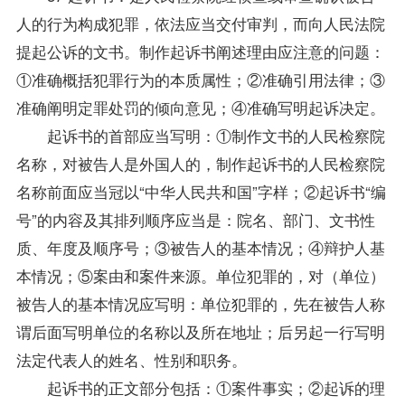
人的行为构成犯罪，依法应当交付审判，而向人民法院
提起公诉的文书。制作起诉书阐述理由应注意的问题：
①准确概括犯罪行为的本质属性；②准确引用法律；③
准确阐明定罪处罚的倾向意见；④准确写明起诉决定。
起诉书的首部应当写明：①制作文书的人民检察院
名称，对被告人是外国人的，制作起诉书的人民检察院
名称前面应当冠以“中华人民共和国”字样；②起诉书“编
号”的内容及其排列顺序应当是：院名、部门、文书性
质、年度及顺序号；③被告人的基本情况；④辩护人基
本情况；⑤案由和案件来源。单位犯罪的，对（单位）
被告人的基本情况应写明：单位犯罪的，先在被告人称
谓后面写明单位的名称以及所在地址；后另起一行写明
法定代表人的姓名、性别和职务。
起诉书的正文部分包括：①案件事实；②起诉的理