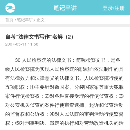
笔记串讲
登录/注册
首页
>
笔记串讲
> 正文
自考“法律文书写作”名解（2）
2007-05-11 11:58
30 人民检察院的法律文书：简称检察文书，是各
级人民检察院为实现人民检察院的职能而依法制作的具
有法律效力和法律意义的法律文书。人民检察院行使的
五项职权：①主要针对叛国案、分裂国家案等重大犯罪
案件行使检察权；②对各种直接受理的行使侦查权；③
对公安机关侦查的案件行使审查逮捕、起诉和侦查活动
的监督权和公诉权；④对人民法院的审判活动行使监督
权；⑤对刑事判决、裁定的执行和对劳动改造机关的活