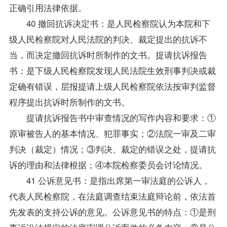
正确引用法律依据。
40 撤回抗诉决定书：是人民检察院认为本院和下
级人民检察院对人民法院的判决、裁定提出的抗诉不
当，而决定撤回抗诉时所制作的文书。提请抗诉报告
书：是下级人民检察院发现人民法院生效刑事判决或裁
定确有错误，层报提请上级人民检察院依法按审判监督
程序提出抗诉时所制作的文书。
提请抗诉报告书中审查情况的写作内容和要求：①
原审被告人的基本情况、犯罪事实；②法院一审及二审
判决（裁定）情况；③判决、裁定的错误之处，提请抗
诉的理由和法律根据；④本院检察委员会讨论情况。
41 公诉意见书：是指出席第一审法庭的公诉人，
代表人民检察院，在法庭调查结束法庭辩论前，依法首
先发表的支持公诉的意见。公诉意见书的特点：①是刑