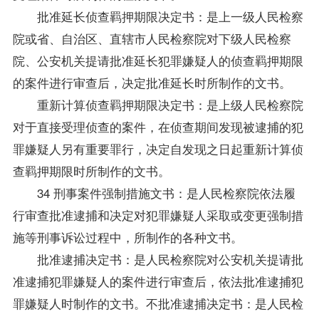
批准延长侦查羁押期限决定书：是上一级人民检察
院或省、自治区、直辖市人民检察院对下级人民检察
院、公安机关提请批准延长犯罪嫌疑人的侦查羁押期限
的案件进行审查后，决定批准延长时所制作的文书。
重新计算侦查羁押期限决定书：是上级人民检察院
对于直接受理侦查的案件，在侦查期间发现被逮捕的犯
罪嫌疑人另有重要罪行，决定自发现之日起重新计算侦
查羁押期限时所制作的文书。
34 刑事案件强制措施文书：是人民检察院依法履
行审查批准逮捕和决定对犯罪嫌疑人采取或变更强制措
施等刑事诉讼过程中，所制作的各种文书。
批准逮捕决定书：是人民检察院对公安机关提请批
准逮捕犯罪嫌疑人的案件进行审查后，依法批准逮捕犯
罪嫌疑人时制作的文书。不批准逮捕决定书：是人民检