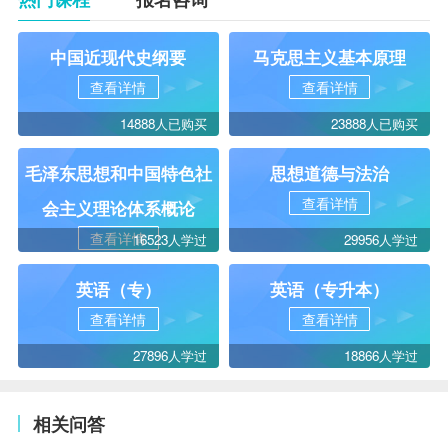
中国近现代史纲要
马克思主义基本原理
查看详情
查看详情
14888人已购买
23888人已购买
毛泽东思想和中国特色社
思想道德与法治
查看详情
会主义理论体系概论
查看详情
16523人学过
29956人学过
英语（专）
英语（专升本）
查看详情
查看详情
27896人学过
18866人学过
相关问答