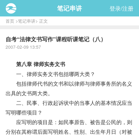
笔记串讲
登录/注册
首页
>
笔记串讲
> 正文
自考“法律文书写作”课程听课笔记（八）
2007-02-09 13:57
第八章 律师实务文书
一、律师实务文书包括哪两大类？
包括律师代书的文书和以律师与律师事务所的名义
出具的文书两大类。
二、民事、行政起诉状中的当事人的基本情况应当
写明哪些项目？
应写明的项目是：如民事原告、被告是公民的，则
分别在其称谓后面写明姓名、性别、出生年月日（对被