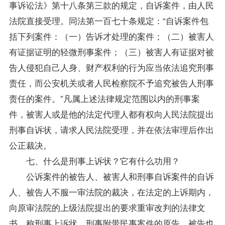
事诉讼法》第十八条第三款的规定，自诉案件，由人民
法院直接受理。同法第一百七十条规定：“自诉案件包
括下列案件：（一）告诉才处理的案件；（二）被害人
有证据证明的轻微刑事案件；（三）被害人有证据对被
告人侵犯自己人身、财产权利的行为应当依法追究刑事
责任，而公安机关或者人民检察院不予追究被告人刑事
责任的案件。”凡属上述法律规定范围以内的刑事案
件，被害人或是他的法定代理人都有权向人民法院提出
刑事自诉状，请求人民法院受理，并在依法审理后作出
公正裁决。
七、什么是刑事上诉状？它有什么功用？
公诉案件的被告人、被害人和刑事自诉案件的自诉
人、被告人不服一审法院的裁决，在法定的上诉期内，
向原审法院的上级法院提出的要求重审改判的法律文
书，称刑事上诉状。刑事附带民事案件的原告、被告也