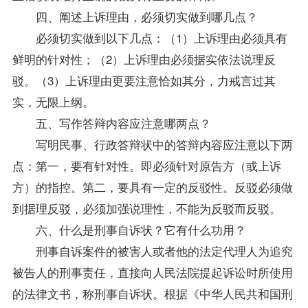
四、阐述上诉理由，必须切实做到哪几点？
必须切实做到以下几点：（1）上诉理由必须具有
鲜明的针对性；（2）上诉理由必须据实依法说理反
驳。（3）上诉理由更要注意恰如其分，力戒言过其
实，无限上纲。
五、写作答辩内容应注意哪两点？
写明民事、行政答辩状中的答辩内容应注意以下两
点：第一，要有针对性。即必须针对原告方（或上诉
方）的指控。第二，要具有一定的反驳性。反驳必须做
到据理反驳，必须加强说理性，不能为反驳而反驳。
六、什么是刑事自诉状？它有什么功用？
刑事自诉案件的被害人或者他的法定代理人为追究
被告人的刑事责任，直接向人民法院提起诉讼时所使用
的法律文书，称刑事自诉状。根据《中华人民共和国刑