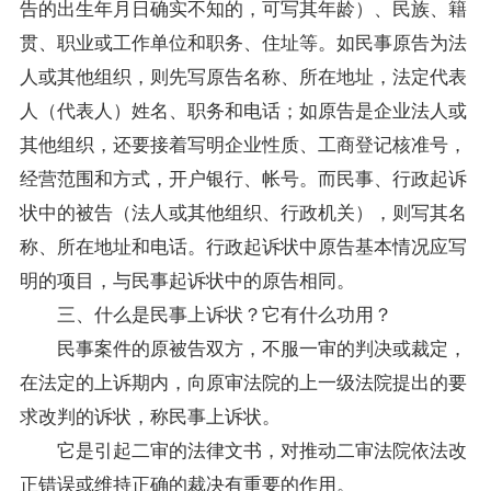
告的出生年月日确实不知的，可写其年龄）、民族、籍
贯、职业或工作单位和职务、住址等。如民事原告为法
人或其他组织，则先写原告名称、所在地址，法定代表
人（代表人）姓名、职务和电话；如原告是企业法人或
其他组织，还要接着写明企业性质、工商登记核准号，
经营范围和方式，开户银行、帐号。而民事、行政起诉
状中的被告（法人或其他组织、行政机关），则写其名
称、所在地址和电话。行政起诉状中原告基本情况应写
明的项目，与民事起诉状中的原告相同。
三、什么是民事上诉状？它有什么功用？
民事案件的原被告双方，不服一审的判决或裁定，
在法定的上诉期内，向原审法院的上一级法院提出的要
求改判的诉状，称民事上诉状。
它是引起二审的法律文书，对推动二审法院依法改
正错误或维持正确的裁决有重要的作用。