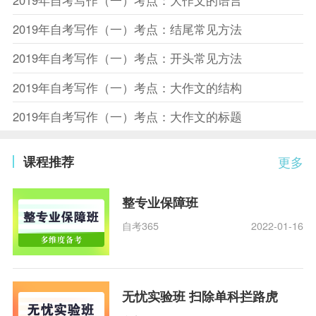
2019年自考写作（一）考点：结尾常见方法
2019年自考写作（一）考点：开头常见方法
2019年自考写作（一）考点：大作文的结构
2019年自考写作（一）考点：大作文的标题
课程推荐
更多
整专业保障班
自考365
2022-01-16
无忧实验班 扫除单科拦路虎