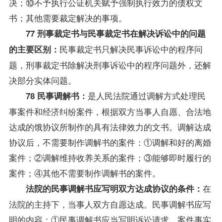
决；⑩不予执行公证机关赋予强制执行效力的债权文
书；其他需要裁定解决的事项。
77 刑事裁定书与民事裁定书在解决诉讼中的问题
民事裁定书只解决民事诉讼中的程序问
的主要区别：
题，刑事裁定书除解决刑事诉讼中的程序问题外，还解
决部分实体问题。
是人民法院通过调解方式处理民
78 民事调解书：
事案件和经济纠纷案件，根据双方当事人自愿、合法地
达成的饿协议所制作的具有法律效力的文书。调解达成
协议后，不需要制作调解书的案件：①调解和好的离婚
案件；②调解维持收养关系的案件；③能够即时履行的
案件；④其他不需要制作调解书的案件。
在
法院的民事调解书应写明双方达成协议的条件：
法院的主持下，当事人双方自愿达成。民事调解书应写
明的内容：①民事调解书应当写明诉讼请求、案件事实