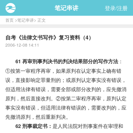
笔记串讲
登录/注册
首页
>
笔记串讲
> 正文
自考《法律文书写作》复习资料（4）
2006-12-08 14:11
：
61 再审刑事判决书的判决结果部分的写作方法
①按第一审程序再审，如果原判在认定事实上确有错
误，直接影响定罪量刑的；或原判认定事实没有错误，
但适用法律有错误，需要全部或部分改判的，应先撤消
原判，然后直接改判。②按第二审程序再审，原判认定
事实没有错误，但适用法律有错误的，需要改判的，应
先撤消原判，然后重新判决。
是人民法院对刑事案件在审理和
62 刑事裁定书：