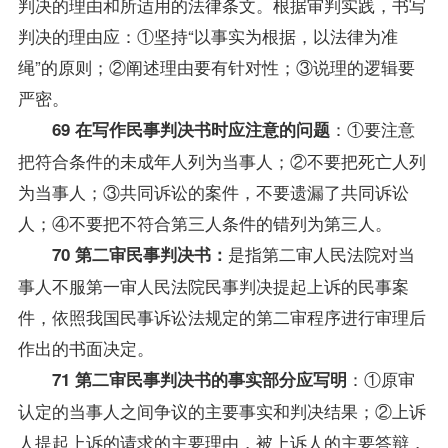
判决的理由和所适用的法律条文。根据审判实践，书写
判决的理由应：①坚持“以事实为根据，以法律为准
绳”的原则；②阐述理由要有针对性；③说理的逻辑要
严密。
：①要注意
69 在写作民事判决书时应注意的问题
把符合条件的未成年人列为当事人；②不要把死亡人列
为当事人；③共同诉讼的案件，不要遗漏了共同诉讼
人；④不要把不符合第三人条件的错列为第三人。
是指第二审人民法院对当
70 第二审民事判决书：
事人不服第一审人民法院民事判决提起上诉的民事案
件，依照我国民事诉讼法规定的第二审程序进行审理后
作出的书面决定。
：①原审
71 第二审民事判决书的事实部分应写明
认定的当事人之间争议的主要事实和判决结果；②上诉
人提起上诉的请求的主要理由，被上诉人的主要答辩，