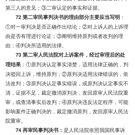
第三人的意见；③二审认定的事实和证据。
：
72 第二审民事判决书的理由部分主要应当写明
①对一审判决是否正确作出结论；②对上诉人的上诉理
由是否有理进行论证；③阐明维持原判或者改判的理
由；④判决所适用的法律。
73 第二审人民法院对上诉案件，经过审理后的处
：①原判决认定事实清楚，适用法律正确的，判
理结果
决驳回上诉，维持原判；②原判决适用法律错误的，依
法改判；③原判决认定事实错误，或原判决认定事实不
清，证据不足，裁定撤消原判决，发回原审人民法院重
审，或查清事实后改判；④原判决违反法定程序，可能
影响案件正确判决的，裁定撤消原判，发回原审人民法
院重审。
是人民法院依照我国民事诉
74 再审民事判决书：