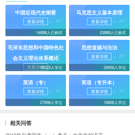
中国近现代史纲要
马克思主义基本原理
查看详情
查看详情
14888人已购买
23888人已购买
毛泽东思想和中国特色社
思想道德与法治
查看详情
会主义理论体系概论
查看详情
16523人学过
29956人学过
英语（专）
英语（专升本）
查看详情
查看详情
27896人学过
18866人学过
相关问答
2019年自考写作（一）考点：大作文的语言