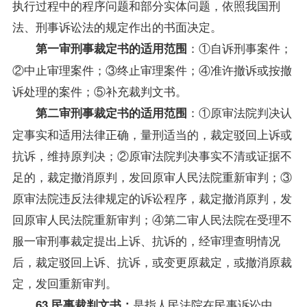
执行过程中的程序问题和部分实体问题，依照我国刑
法、刑事诉讼法的规定作出的书面决定。
：①自诉刑事案件；
第一审刑事裁定书的适用范围
②中止审理案件；③终止审理案件；④准许撤诉或按撤
诉处理的案件；⑤补充裁判文书。
：①原审法院判决认
第二审刑事裁定书的适用范围
定事实和适用法律正确，量刑适当的，裁定驳回上诉或
抗诉，维持原判决；②原审法院判决事实不清或证据不
足的，裁定撤消原判，发回原审人民法院重新审判；③
原审法院违反法律规定的诉讼程序，裁定撤消原判，发
回原审人民法院重新审判；④第二审人民法院在受理不
服一审刑事裁定提出上诉、抗诉的，经审理查明情况
后，裁定驳回上诉、抗诉，或变更原裁定，或撤消原裁
定，发回重新审判。
是指人民法院在民事诉讼中，
63 民事裁判文书：