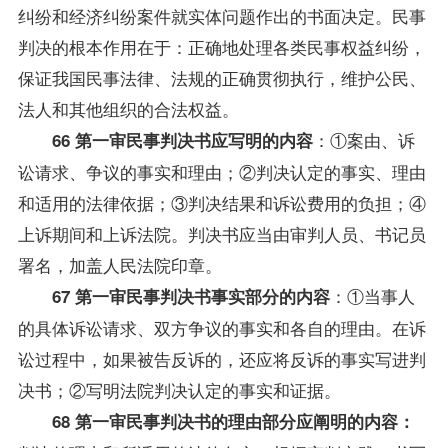
纠纷和经济纠纷案件就实体问题作出的书面决定。民事
判决的根本作用在于：正确地处理各类民事权益纠纷，
保证我国民事法律、法规的正确贯彻执行，维护公民、
法人和其他组织的合法权益。
：①案由、诉
66 第一审民事判决书应写明的内容
讼请求、争议的事实和理由；②判决认定的事实、理由
和适用的法律依据；③判决结果和诉讼费用的负担；④
上诉期间和上诉法院。判决书应当由审判人员、书记员
署名，加盖人民法院印章。
：①当事人
67 第一审民事判决书事实部分的内容
的具体诉讼请求、双方争议的事实和各自的理由。在诉
讼过程中，如果被告反诉的，还应将反诉的事实写进判
决书；②写明法院判决认定的事实和证据。
68 第一审民事判决书的理由部分应阐明的内容：