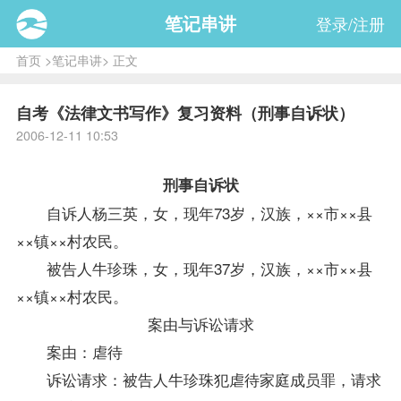
笔记串讲
登录/注册
首页
>
笔记串讲
> 正文
自考《法律文书写作》复习资料（刑事自诉状）
2006-12-11 10:53
刑事自诉状
自诉人杨三英，女，现年73岁，汉族，××市××县
××镇××村农民。
被告人牛珍珠，女，现年37岁，汉族，××市××县
××镇××村农民。
案由与诉讼请求
案由：虐待
诉讼请求：被告人牛珍珠犯虐待家庭成员罪，请求