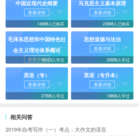
中国近现代史纲要
马克思主义基本原理
查看详情
查看详情
14888人已购买
23888人已购买
毛泽东思想和中国特色社
思想道德与法治
查看详情
会主义理论体系概论
查看详情
16523人学过
29956人学过
英语（专）
英语（专升本）
查看详情
查看详情
27896人学过
18866人学过
相关问答
2019年自考写作（一）考点：大作文的语言