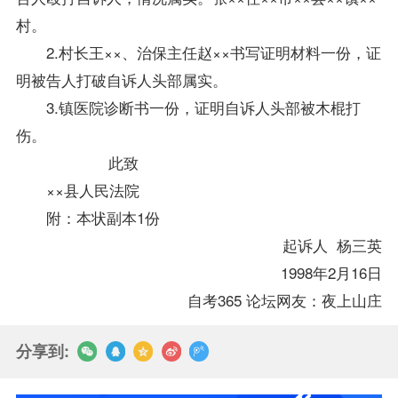
村。
2.村长王××、治保主任赵××书写证明材料一份，证
明被告人打破自诉人头部属实。
3.镇医院诊断书一份，证明自诉人头部被木棍打
伤。
此致
××县人民法院
附：本状副本1份
起诉人 杨三英
1998年2月16日
自考365 论坛网友：夜上山庄
分享到: