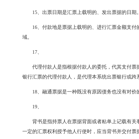
15、出票日期是汇票上载明的、发出票据的日期
16、付款地是票据上载明的、进行汇票金额支付的
域。
17、
代理付款人是指根据付款人的委托，代其支付票据
银行汇票的代理付款人，是代理本系统出票银行或跨
18、融通票据是一种既没有原因债务也没有对价
19、
背书是指持票人在票据背面或者粘单上记载有关事
一定的汇票权利授予他人行使时，应当背书并交付票