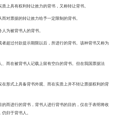
实质上具有权利转让效力的背书，又称转让背书。
从而对票据的转让效力给予一定限制的背书。
务人为被背书人的背书。
者超过付款提示期限以后，所进行的背书。该种背书又称为
、而在被背书人记载上留有空白的背书。但在我国票据法
在形式上具备背书外观、而在实质上并不转让票据权利的背
的而进行的背书，背书人进行背书的目的，仅在于表明将收
，仍归于背书人。