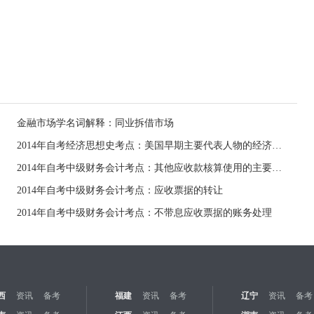
金融市场学名词解释：同业拆借市场
2014年自考经济思想史考点：美国早期主要代表人物的经济思想
2014年自考中级财务会计考点：其他应收款核算使用的主要科目
2014年自考中级财务会计考点：应收票据的转让
2014年自考中级财务会计考点：不带息应收票据的账务处理
西
资讯
备考
福建
资讯
备考
辽宁
资讯
备考