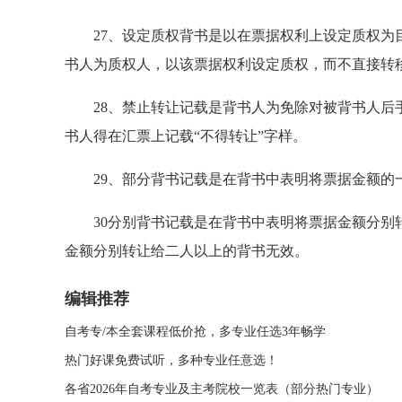
27、设定质权背书是以在票据权利上设定质权为目
书人为质权人，以该票据权利设定质权，而不直接转
28、禁止转让记载是背书人为免除对被背书人后手
书人得在汇票上记载“不得转让”字样。
29、部分背书记载是在背书中表明将票据金额的
30分别背书记载是在背书中表明将票据金额分别转
金额分别转让给二人以上的背书无效。
编辑推荐
自考专/本全套课程低价抢，多专业任选3年畅学
热门好课免费试听，多种专业任意选！
各省2026年自考专业及主考院校一览表（部分热门专业）