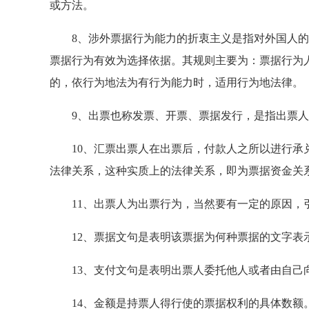
或方法。
8、涉外票据行为能力的折衷主义是指对外国人的
票据行为有效为选择依据。其规则主要为：票据行为
的，依行为地法为有行为能力时，适用行为地法律。
9、出票也称发票、开票、票据发行，是指出票人
10、汇票出票人在出票后，付款人之所以进行承兑
法律关系，这种实质上的法律关系，即为票据资金关
11、出票人为出票行为，当然要有一定的原因，引
12、票据文句是表明该票据为何种票据的文字表
13、支付文句是表明出票人委托他人或者由自己
14、金额是持票人得行使的票据权利的具体数额