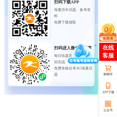
扫码下载APP
海量历年试题、备考资
料
免费下载领取
扫码进入微信小程序
每日练题巩固、考前模
拟实战
免费体验自考365海量试
购物车
题
APP下载
公众号