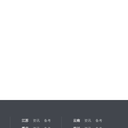
江苏
资讯
备考
云南
资讯
备考