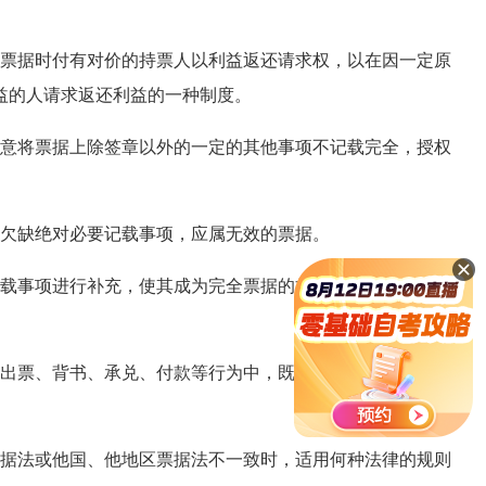
票据时付有对价的持票人以利益返还请求权，以在因一定原
益的人请求返还利益的一种制度。
意将票据上除签章以外的一定的其他事项不记载完全，授权
欠缺绝对必要记载事项，应属无效的票据。
载事项进行补充，使其成为完全票据的权利，称为空白填充
出票、背书、承兑、付款等行为中，既有发生在中华人民共
据法或他国、他地区票据法不一致时，适用何种法律的规则