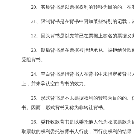
20、实质背书是以票据权利的转移为目的的、在
21、限制背书是在背书中附加某些特别的记载，
22、回头背书是以先前已在票据上签名的票据义
23、期后背书是在票据被拒绝承兑、被拒绝付款或
受阻背书。
24、空白背书是指背书人在背书中未指定被背书人
上，并未承认空白背书的效力。
25、形式背书是不以票据权利的转移为目的的、仅
书。因而，形式背书又称为非转让背书。
26、委托收款背书是以委托他人代为收取票款为目
取票款的权利委托被背书人行使，而行使权利的结果