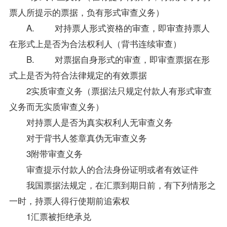
票人所提示的票据，负有形式审查义务）
A. 对持票人形式资格的审查，即审查持票人
在形式上是否为合法权利人（背书连续审查）
B. 对票据自身形式的审查，即审查票据在形
式上是否为符合法律规定的有效票据
2实质审查义务（
票据法
只规定付款人有形式审查
义务而无实质审查义务）
对持票人是否为真实权利人无审查义务
对于背书人签章真伪无审查义务
3附带审查义务
审查提示付款人的合法身份证明或者有效证件
我国
票据法
规定，在汇票到期日前，有下列情形之
一时，持票人得行使期前追索权
1汇票被拒绝承兑