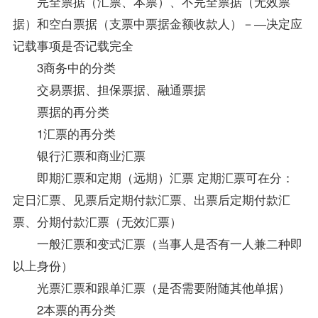
完全票据（汇票、本票）、不完全票据（无效票
据）和空白票据（支票中票据金额收款人）－―决定应
记载事项是否记载完全
3商务中的分类
交易票据、担保票据、融通票据
票据的再分类
1汇票的再分类
银行汇票和商业汇票
即期汇票和定期（远期）汇票 定期汇票可在分：
定日汇票、见票后定期付款汇票、出票后定期付款汇
票、分期付款汇票（无效汇票）
一般汇票和变式汇票（当事人是否有一人兼二种即
以上身份）
光票汇票和跟单汇票（是否需要附随其他单据）
2本票的再分类