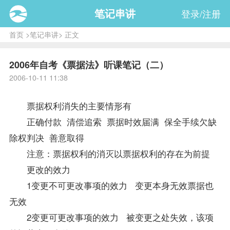
笔记串讲
登录/注册
首页
>
笔记串讲
> 正文
2006年自考《票据法》听课笔记（二）
2006-10-11 11:38
票据权利消失的主要情形有
正确付款 清偿追索 票据时效届满 保全手续欠缺
除权判决 善意取得
注意：票据权利的消灭以票据权利的存在为前提
更改的效力
1变更不可更改事项的效力 变更本身无效票据也
无效
2变更可更改事项的效力 被变更之处失效，该项