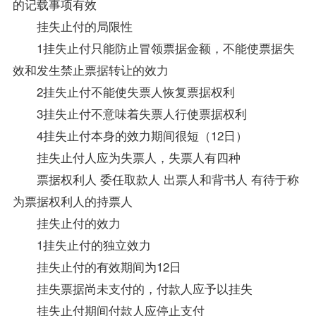
的记载事项有效
挂失止付的局限性
1挂失止付只能防止冒领票据金额，不能使票据失
效和发生禁止票据转让的效力
2挂失止付不能使失票人恢复票据权利
3挂失止付不意味着失票人行使票据权利
4挂失止付本身的效力期间很短（12日）
挂失止付人应为失票人，失票人有四种
票据权利人 委任取款人 出票人和背书人 有待于称
为票据权利人的持票人
挂失止付的效力
1挂失止付的独立效力
挂失止付的有效期间为12日
挂失票据尚未支付的，付款人应予以挂失
挂失止付期间付款人应停止支付