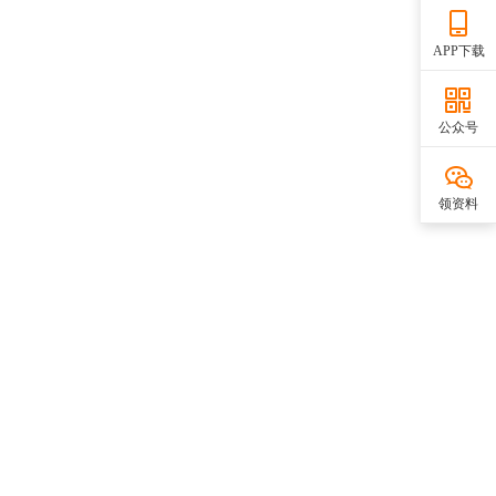
APP下载
公众号
领资料