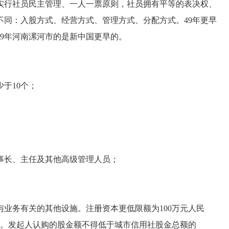
实行社员民主管理、一人一票原则，社员拥有平等的表决权、
不同：入股方式、经营方式、管理方式、分配方式。49年更早
79年河南漯河市的是新中国更早的。
于10个；
长、主任及其他高级管理人员；
务有关的其他设施。注册资本更低限额为100万元人民
人。发起人认购的股金额不得低于城市信用社股金总额的