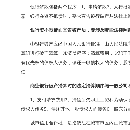
银行解散包括两个程序：1、申请解散2、人行批准
意，银行在资不抵债时，要求宣告银行破产从法律上
银行资不抵债而宣告破产后，要涉及哪些法律问
①银行破产应经中国人民银行批准，由人民法院宣
算组进行破产清算。④清偿程序：清算费用，欠职工
有优先权的债权人债务，偿还一般债权人的债务，股
任。
商业银行破产清算时的法定清算顺序与一般公司
1、支付清算费用2、清偿所欠职工工资和劳动保险
债权人债务5、偿还其他一般债权人的债务6、股东分
城市信用合作社：是指依法在城市市区内由城市居