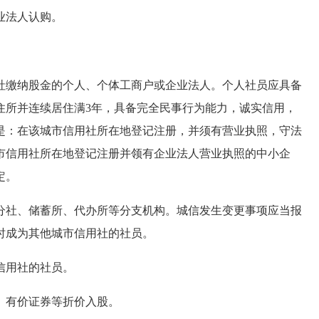
业法人认购。
缴纳股金的个人、个体工商户或企业法人。个人社员应具备
住所并连续居住满3年，具备完全民事行为能力，诚实信用，
是：在该城市信用社所在地登记注册，并须有营业执照，守法
市信用社所在地登记注册并领有企业法人营业执照的中小企
定。
社、储蓄所、代办所等分支机构。城信发生变更事项应当报
时成为其他城市信用社的社员。
信用社的社员。
有价证券等折价入股。