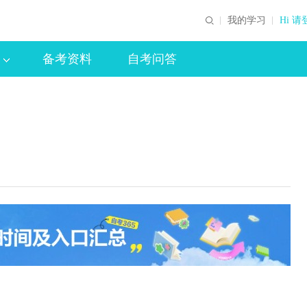
我的学习
Hi 请
备考资料
自考问答