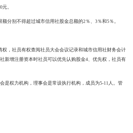
0元。
分别不得超过城市信用社股金总额的2％、3％和5％。
权，社员有权查阅社员大会会议记录和城市信用社财务会计
用社新增注册资本时社员可以优先认购股金4、优先权，社员有
会是权力机构，理事会是常设执行机构，成员为5-11人。管