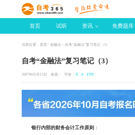
首页
试听
资讯
免费题库
当前位置：
首页
>
金融法
> 自考“金融法”复习笔记（3）
自考“金融法”复习笔记（3）
2007年05月15日 来源：
字体：
大
小
打印
银行内部的财务会计工作原则
：