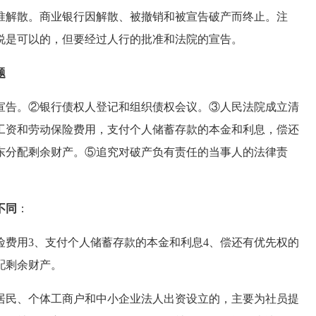
解散。商业银行因解散、被撤销和被宣告破产而终止。注
说是可以的，但要经过人行的批准和法院的宣告。
题
告。②银行债权人登记和组织债权会议。③人民法院成立清
工资和劳动保险费用，支付个人储蓄存款的本金和利息，偿还
东分配剩余财产。⑤追究对破产负有责任的当事人的法律责
不同
：
费用3、支付个人储蓄存款的本金和利息4、偿还有优先权的
配剩余财产。
民、个体工商户和中小企业法人出资设立的，主要为社员提