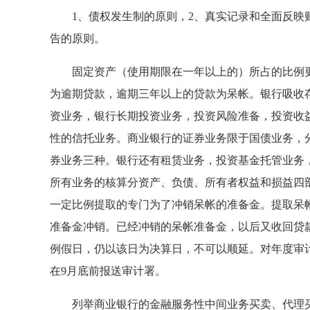
1、债权发生制的原则，2、真实记录和全面反映财
告的原则。
固定资产（使用期限在一年以上的）所占的比例更高
为逾期贷款，逾期三年以上的贷款为呆帐。银行吸收
资业务，银行长期投资业务，投资风险准备，投资收
性的信托业务。商业银行的证券业务限于国债业务，
券业务三种。银行还有租赁业务，投资基金托管业务
所有业务的核算分资产、负债、所有者权益和损益四
一定比例提取的专门为了冲销呆帐的准备金。提取呆
准备金冲销。已经冲销的呆帐准备金，以后又收回贷
例假日，仍以该日为决算日，不可以顺延。对年度审
在9月底前报送审计署。
列举商业银行的金融服务性中间业务买卖、代理买