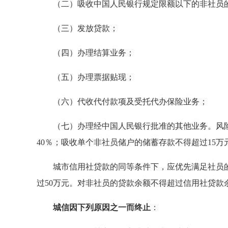
（二）吸收中国人民银行规定限额以下的非社员
（三）发放贷款；
（四）办理结算业务；
（五）办理票据贴现；
（六）代收代付款项及受托代办保险业务；
（七）办理经中国人民银行批准的其他业务。风险
40％；吸收单个非社员储户的储蓄存款不得超过15万
城市信用社贷款的同等条件下，应优先满足社员的
过50万元。对非社员的贷款余额不得超过信用社贷款余
城信因下列原因之一而终止
：