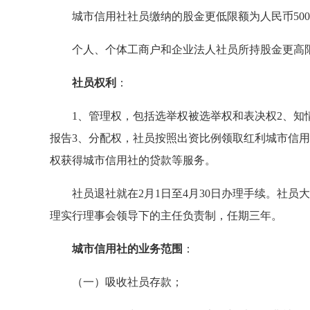
城市信用社社员缴纳的股金更低限额为人民币500
个人、个体工商户和企业法人社员所持股金更高限额
社员权利
：
1、管理权，包括选举权被选举权和表决权2、知情
报告3、分配权，社员按照出资比例领取红利城市信
权获得城市信用社的贷款等服务。
社员退社就在2月1日至4月30日办理手续。社员大
理实行理事会领导下的主任负责制，任期三年。
城市信用社的业务范围
：
（一）吸收社员存款；