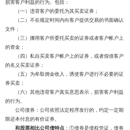
损害客户利益的行为。包括：
（一）违背客户的委托为其买卖证券；
（二）不在规定时间内向客户提供交易的书面确认
文件；
（三）挪用客户所委托买卖的证券或者客户帐户上
的资金；
（四）私自买卖客户帐户上的证券，或者假借客户
的名义买卖证券；
（五）为牟取佣金收入，诱使客户进行不必要的证
券买卖；
（六）其他违背客户真实意思表示，损害客户利益
的行为。
公司债券：公司依照法定程序发行的，约定一定期
限还本付息的有价证券。
：①债券是债权凭证，债券
和股票相比公司债特点