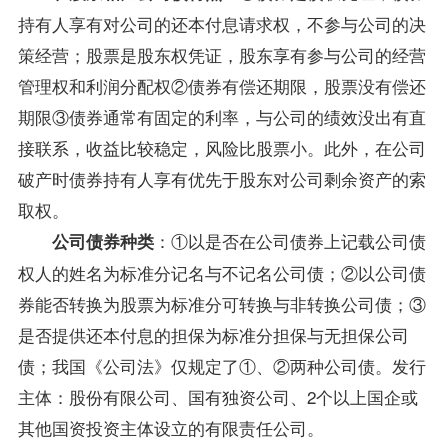
持有人享有对公司的还本付息请求权，不参与公司的决
策经营；股票是股东权凭证，股东享有参与公司的经营
管理权和利润分配权②债券有偿还期限，股票没有偿还
期限③债券通常有固定的利率，与公司的绩效没出有直
接联系，收益比较稳定，风险比股票小。此外，在公司
破产时债券持有人享有优先于股东对公司剩余资产的索
取权。
：①以是否在公司债券上记载公司债
公司债券种类
权人的姓名为标准分记名与不记名公司债；②以公司债
券能否转换为股票为标准分可转换与非转换公司债；③
是否提供还本付息的担保为标准分担保与无担保公司
债；我国《
公司法
》仅规定了①、②两种公司债。发行
主体：股份有限公司、国有独资公司、2个以上国企或
其他国资投资主体设立的有限责任公司。