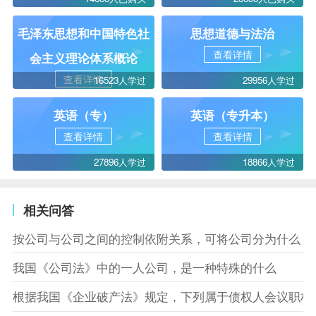
毛泽东思想和中国特色社
思想道德与法治
查看详情
会主义理论体系概论
查看详情
16523人学过
29956人学过
英语（专）
英语（专升本）
查看详情
查看详情
27896人学过
18866人学过
相关问答
按公司与公司之间的控制依附关系，可将公司分为什么
我国《公司法》中的一人公司，是一种特殊的什么
根据我国《企业破产法》规定，下列属于债权人会议职权