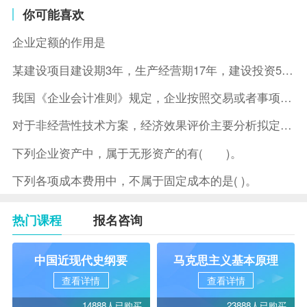
你可能喜欢
企业定额的作用是
某建设项目建设期3年，生产经营期17年，建设投资5500万元
我国《企业会计准则》规定，企业按照交易或者事项的经济特征确定
对于非经营性技术方案，经济效果评价主要分析拟定方案的( )。
下列企业资产中，属于无形资产的有( )。
下列各项成本费用中，不属于固定成本的是( )。
热门课程
报名咨询
中国近现代史纲要
马克思主义基本原理
查看详情
查看详情
14888人已购买
23888人已购买