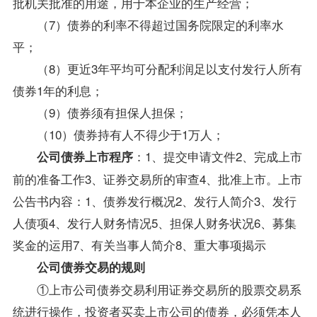
批机关批准的用途，用于本企业的生产经营；
（7）债券的利率不得超过国务院限定的利率水
平；
（8）更近3年平均可分配利润足以支付发行人所有
债券1年的利息；
（9）债券须有担保人担保；
（10）债券持有人不得少于1万人；
：1、提交申请文件2、完成上市
公司债券上市程序
前的准备工作3、证券交易所的审查4、批准上市。上市
公告书内容：1、债券发行概况2、发行人简介3、发行
人债项4、发行人财务情况5、担保人财务状况6、募集
奖金的运用7、有关当事人简介8、重大事项揭示
公司债券交易的规则
①上市公司债券交易利用证券交易所的股票交易系
统进行操作，投资者买卖上市公司的债券，必须凭本人