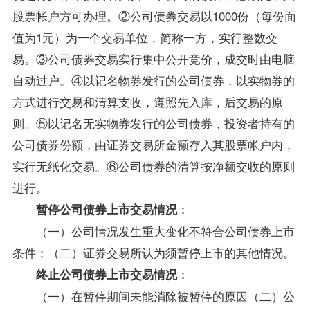
股票帐户方可办理。②公司债券交易以1000份（每份面
值为1元）为一个交易单位，简称一方，实行整数交
易。③公司债券交易实行集中公开竞价，成交时由电脑
自动过户。④以记名物券发行的公司债券，以实物券的
方式进行交易和清算支收，遵照先入库，后交易的原
则。⑤以记名无实物券发行的公司债券，投资者持有的
公司债券份额，由证券交易所金额存入其股票帐户内，
实行无纸化交易。⑥公司债券的清算按净额交收的原则
进行。
：
暂停公司债券上市交易情况
（一）公司情况发生重大变化不符合公司债券上市
条件；（二）证券交易所认为须暂停上市的其他情况。
：
终止公司债券上市交易情况
（一）在暂停期间未能消除被暂停的原因（二）公