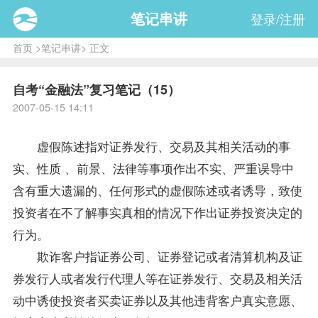
笔记串讲
登录/注册
首页
>
笔记串讲
> 正文
自考“金融法”复习笔记（15）
2007-05-15 14:11
虚假陈述指对证券发行、交易及其相关活动的事
实、性质 、前景、法律等事项作出不实、严重误导中
含有重大遗漏的、任何形式的虚假陈述或者诱导，致使
投资者在不了解事实真相的情况下作出证券投资决定的
行为。
欺诈客户指证券公司、证券登记或者清算机构及证
券发行人或者发行代理人等在证券发行、交易及相关活
动中诱使投资者买卖证券以及其他违背客户真实意愿、