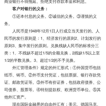
商业银行不得拖延、拒绝支付存款本金和利息。
客户对银行的义务：
①还本付息的义务。②诚信的义务。③谨慎的义
务。
人民币是1948年12月1日人行成立当天发行的。人
民币的发行原则是：1、经济发行的原则2、计划发行的
原则3、集中发行的原则。兑换残缺人民币的标准分三
类：1、不残缺不超过1/5的全额兑换，2残缺1/5以上至
1/2的半数兑换。3、超过1/2的不予兑换。
外汇管理条件》规定的外汇形式：①外国货币包括
纸币、铸币。②外币支付凭证，包括票据、银行存款凭
证、邮政凭证等。③外币有价证券，包括政府债券、公
司债券、股票等。④特别提款权、欧洲货币单位。⑤其
他外汇资产。
现在
国际金融
界的自由外汇有：美元、德国马克、