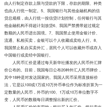
由人行制定存款上限与贷款的下限，存款的期限、种类
也由人行统一制定。5、我国银行与其他金融机构的信
贷总规模，由人行统一按信贷计划控制，任何银行与其
他金融机构不得超计划放贷6、我国严禁携带超过规定
数额的人民币进出国境。7、我国禁止使用金银计价、
流通、私相买卖，金银可以个人收藏或卖给人行。8、
我国禁止私自买卖外汇，居民个人可以收藏外币或存入
中国银行或卖经中国银行。
人民币汇价是通过每天新华社播发的人民币外汇牌
价公布的。目前，我国每日公布20种外汇人民币牌价，
其中18种是对发达国家的。我国人民币采用直接标价
法，它是以100或1万或10万外币单位作为标准折算为一
定数量的人民币，外币的100、1万或10万单位数字不
变，人民币的数额每日调整报出新的汇价。
人民币汇价的有四种：银行买入外汇价、银行卖出