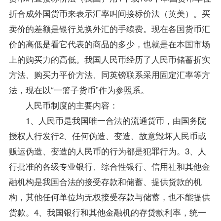
折合成外国货币来表示汇率叫间接标价法（英美）。买
卖价的差额是银行兑换外汇的手续费。现在各国货币汇
价的高低是看它代表的商品的多少，也就是在本国市场
上的购买力的高低。我国人民币经历了人民币储蓄折实
方法、购买力平价方法、同英镑联系采用固定汇率等方
法，现在以“一篮子货币”作为参照系。
人民币制度的主要内容：
1、人民币是我国唯一合法的流通货币，由国务院
授权人行发行2、任何伪造、变造、故意毁坏人民币或
贩运伪造、变造的人民币的行为都是犯罪行为。3、人
行批准的各级
专业
银行、综合性银行、信用社和其他金
融机构是我国合法的接受存款和储蓄、提供货款的机
构，其他任何单位均无权接受存款与储蓄，也不能提供
货款。4、我国银行和其他金融机的存贷款利率，统一