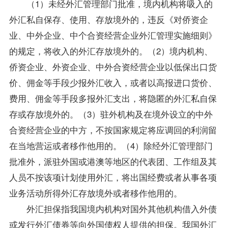
（1）未经外汇管理部门批准，境内机构将吸入的
外汇私自保存、使用、存放境外的，违反《对侨资企
业、中外企业、中个合资经营企业外汇管理实施细则》
的规定，将收入的外汇存放境外的。（2）境内机构、
侨资企业、外资企业、中外合资经营企业以低保出口货
价、佣金等手段少报外汇收入，或者以高报进口货价、
费用、佣金等手段多报外汇支出，将隐匿的外汇私自保
存或存放境外的。（3）驻外机构及在境外设立的中外
合资经营企业的中方，不按国家规定将应调回的利润留
在当地营运或者移作他用的。（4）除经外汇管理部门
批准外，派驻外国或港澳等地区的代表团、工作组及其
人员不按该项计划使用外汇，将出国经费或者从事各项
业务活动所得外汇存放境外或者移作他用的。
外汇担保指我国境内机构对国外其他机构借入外债
或发行外汇债券等向外国债权人提供的担保。我国外汇