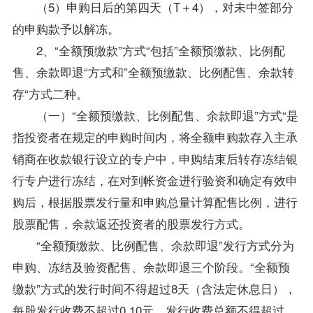
（5）申购日后的第四天（T＋4），对未中签部分
的申购款予以解冻。
2、“全额预缴款”方式“包括”全额预缴款、比例配
售、余款即退“方式和”全额预缴款、比例配售、余款转
存“方式二种。
（一）“全额预缴款、比例配售、余款即退”方式“是
指投资者在规定的申购时间内，将全额申购款存入主承
销商在收款银行设立的专户中，申购结束后转存冻结银
行专户进行冻结，在对到帐资金进行验资和确定有效申
购后，根据股票发行量和申购总量计算配售比例，进行
股票配售，余款返还投资者的股票发行方式。
“全额预缴款、比例配售、余款即退”发行方式分为
申购、冻结及验资配售、余款即退三个阶段。“全额预
缴款”方式的发行时间不得超过8天（含法定休息日），
每股发行收费不超过0.10元，发行收费总额不得超过