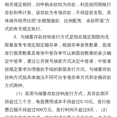
相关规定相同，但申购余款转为存款，利息按同期银行
存款利率计算。该存款为专项存款，不得提前支取。具
体操作程序比照“全额预缴款、比例配售、余款即退”方
式的有关规定执行。
3、与储蓄存款挂钩发行方式是指在规定期限内无
限量发售专项定期定额存单，根据存单发售数量、批准
发行股票数量及每张中签存单可认购股份数量的多少确
定中签率，通过公开摇号抽签方式决定中签者，中签者
按规定要求办理缴款手续的新股发行方式。与储蓄存款
挂钩方式按具体做法不同可分专项存单方式和全额存款
方式两种。
（1）采用与储蓄存款挂钩发行方式，其存款期不
得超过三个月，每股费用成本不得超过0.10元。发行收
费总额不得超过500万元。发行时间不超过8天，（2）