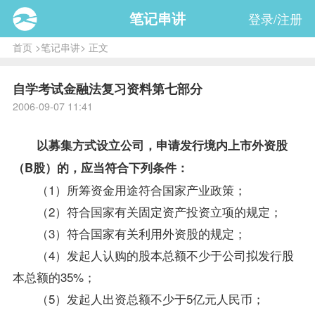
笔记串讲
登录/注册
首页
>
笔记串讲
> 正文
自学考试金融法复习资料第七部分
2006-09-07 11:41
以募集方式设立公司，申请发行境内上市外资股
（B股）的，应当符合下列条件：
（1）所筹资金用途符合国家产业
政策
；
（2）符合国家有关固定资产投资立项的规定；
（3）符合国家有关利用外资股的规定；
（4）发起人认购的股本总额不少于公司拟发行股
本总额的35%；
（5）发起人出资总额不少于5亿元人民币；