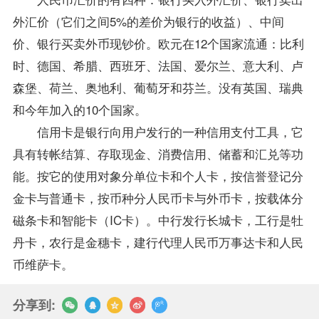
外汇价（它们之间5%的差价为银行的收益）、中间
价、银行买卖外币现钞价。欧元在12个国家流通：比利
时、德国、希腊、西班牙、法国、爱尔兰、意大利、卢
森堡、荷兰、奥地利、葡萄牙和芬兰。没有英国、瑞典
和今年加入的10个国家。
信用卡是银行向用户发行的一种信用支付工具，它
具有转帐结算、存取现金、消费信用、储蓄和汇兑等功
能。按它的使用对象分单位卡和个人卡，按信誉登记分
金卡与普通卡，按币种分人民币卡与外币卡，按载体分
磁条卡和智能卡（IC卡）。中行发行长城卡，工行是牡
丹卡，农行是金穗卡，建行代理人民币万事达卡和人民
币维萨卡。
分享到: