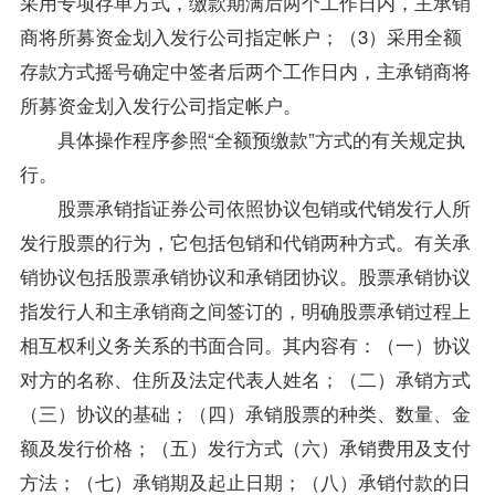
采用专项存单方式，缴款期满后两个工作日内，主承销
商将所募资金划入发行公司指定帐户；（3）采用全额
存款方式摇号确定中签者后两个工作日内，主承销商将
所募资金划入发行公司指定帐户。
具体操作程序参照“全额预缴款”方式的有关规定执
行。
股票承销指证券公司依照协议包销或代销发行人所
发行股票的行为，它包括包销和代销两种方式。有关承
销协议包括股票承销协议和承销团协议。股票承销协议
指发行人和主承销商之间签订的，明确股票承销过程上
相互权利义务关系的书面合同。其内容有：（一）协议
对方的名称、住所及法定代表人姓名；（二）承销方式
（三）协议的基础；（四）承销股票的种类、数量、金
额及发行价格；（五）发行方式（六）承销费用及支付
方法；（七）承销期及起止日期；（八）承销付款的日