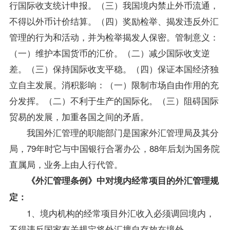
行国际收支统计申报。（三）我国境内禁止外币流通，
不得以外币计价结算。（四）奖励检举、揭发违反外汇
管理的行为和活动，并为检举揭发人保密。管制意义：
（一）维护本国货币的汇价。（二）减少国际收支逆
差。（三）保持国际收支平稳。（四）保证本国经济独
立自主发展。消积影响：（一）限制市场自由作用的充
分发挥。（二）不利于生产的国际化。（三）阻碍国际
贸易的发展，加重各国之间的矛盾。
我国外汇管理的职能部门是国家外汇管理局及其分
局，79年时它与中国银行合署办公，88年后划为国务院
直属局，业务上由人行代管。
《外汇管理条例》中对境内经常项目的外汇管理规
定：
1、境内机构的经常项目外汇收入必须调回境内，
不得违反国家有关规定将外汇擅自存放在境外。