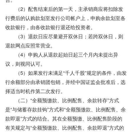
（2）配售结束后的第一天，主承销商应将扣除发
行费后的认购款划至发行公司帐户上，申购余款划至各
收款银行，由各收款银行退还给投资者。
（3）退款日应尽量避开双休日；若跨双休日，则
退款网点应照常营业。
（4）申购人从退款起始日起三个月内未提出异
议，则视同认可。
（5）如果发行未满足“千人千股”规定的条件，由发
行余额部分由承销团包销，并经中国证监会批准后，选
择适当时机作第二次发行。
（二）“全额预缴款、比例配售、余款转存”方式
是“与储蓄存款挂钩”方式和“全额预缴款、比例配售、余
款即退”方式的结合。其在全额预缴、比例配售阶段的
有关规定与“全额预缴款、比例配售、余款即退”方式的