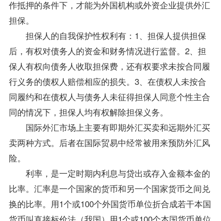
作抵押的条件下，才能为外国机构或外资企业提供外汇
担保。
担保人的自我保护性权利有：1、担保人提供担保
后，有权对债务人的资金和财务情况进行监督。2、担
保人有权向债务人收取担保费，还有权要求未按合同履
行义务的债权人赔偿相应的损失。3、在债权人未按合
同履约和在债权人与债务人未征得担保人同意个性主合
同的情况下，担保人均有权解除担保义务。
国际外汇市场上主要有即期外汇买卖和远期外汇买
卖两种方式。后者在国际贸易中经常被用来预防外汇风
险。
利率，是一定时期内利息与贷出或存入金额本金的
比率。汇率是一个国家的货币和另一个国家货币之间兑
换的比率。用1个或100个外国货币单位折合成若干本国
货币叫直接标价法（我国）用1个或100个本国货币单位