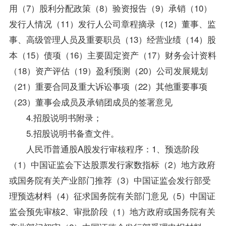
用（7）股利分配政策（8）验资报告（9）承销（10）
发行人情况（11）发行人公司章程摘录（12）董事、监
事、高级管理人员及重要职员（13）经营业绩（14）股
本（15）债项（16）主要固定资产（17）财务会计资料
（18）
资产评估
（19）盈利预测（20）公司发展规划
（21）重要合同及重大诉讼事项（22）其他重要事项
（23）董事会成员及承销团成员的签署意见
4.招股说明书附录；
5.招股说明书备查文件。
人民币普通股A股发行审核程序：1、预选阶段
（1）中国证监会下达股票发行家数指标（2）地方政府
或国务院有关产业部门推荐（3）中国证监会发行部受
理预选材料（4）征求国务院有关部门意见（5）中国证
监会预先审核2、审批阶段（1）地方政府或国务院有关