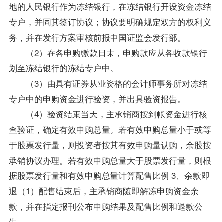
地的人民银行作为冻结银行，在冻结银行开设资金冻结
专户，并同其签订协议；协议要明确规定双方的权利义
务，并在发行方案审核前报中国证监会发行部。
（2）在各申购缴款日末，申购款应从各收款银行
划至冻结银行的冻结专户中。
（3）由具有证券从业资格的会计师事务所对冻结
专户中的申购资金进行验资，并出具验资报告。
（4）验资结束当天，主承销商按到帐资金进行核
查验证，确定有效申购总量。若有效申购总量小于或等
于股票发行量，则投资者按其有效申购量认购，余股按
承销协议办理。若有效申购总量大于股票发行量，则根
据股票发行量和有效申购总量计算配售比例 3、余款即
退（1）配售结束后，主承销商随即解冻申购资金余
款，并在指定报刊公布申购结果及配售比例和退款公
告。