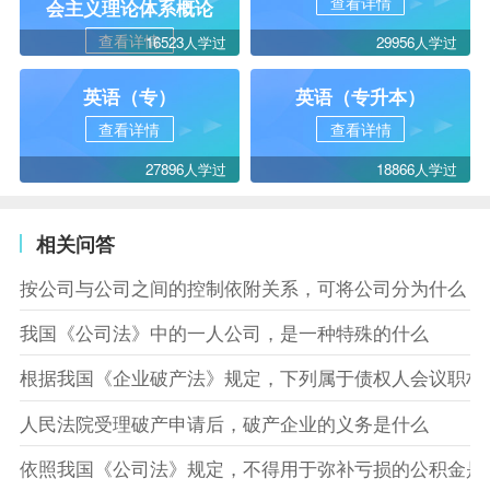
查看详情
会主义理论体系概论
查看详情
16523人学过
29956人学过
英语（专）
英语（专升本）
查看详情
查看详情
27896人学过
18866人学过
相关问答
按公司与公司之间的控制依附关系，可将公司分为什么
我国《公司法》中的一人公司，是一种特殊的什么
根据我国《企业破产法》规定，下列属于债权人会议职权
人民法院受理破产申请后，破产企业的义务是什么
依照我国《公司法》规定，不得用于弥补亏损的公积金是