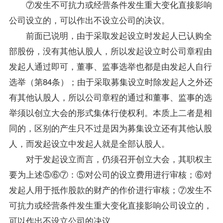
⑦发生不可抗力或经营条件发生重大变化直接影响
公司设立的，可以作出不设立公司的决议。
前面已说明，由于采取发起设立时发起人已认购全
部股份，没有其他认股人，所以发起设立时公司章程由
发起人通过即可，董事、监事选举也都是由发起人自行
选举（第84条）；由于采取募集设立时除发起人之外还
有其他认股人，所以公司章程的通过和董事、监事的选
举须以创立大会的形式集体行使权利。本质上二者是相
同的，区别的产生只不过是因为募集设立还有其他认股
人，而发起设立中发起人就是全部认股人。
对于发起设立而言，仍须召开创立大会，其职权主
要为上述⑤⑥⑦：⑤对公司的设立费用进行审核；⑥对
发起人用于抵作股款的财产的作价进行审核；⑦发生不
可抗力或经营条件发生重大变化直接影响公司设立的，
可以作出不设立公司的决议。