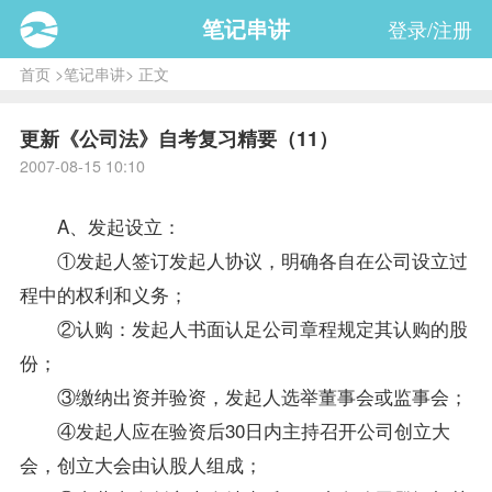
笔记串讲
登录/注册
首页
>
笔记串讲
> 正文
更新《公司法》自考复习精要（11）
2007-08-15 10:10
A、发起设立：
①发起人签订发起人协议，明确各自在公司设立过
程中的权利和义务；
②认购：发起人书面认足公司章程规定其认购的股
份；
③缴纳出资并验资，发起人选举董事会或监事会；
④发起人应在验资后30日内主持召开公司创立大
会，创立大会由认股人组成；