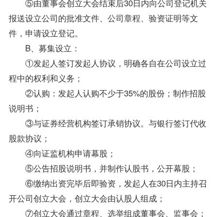
⑤由董事会创立大会结束后30日内向公司登记机关
报送设立公司的批准文件、公司章程、验资证明等文
件，申请设立登记。
B、募集设立：
①发起人签订发起人协议，明确各自在公司设立过
程中的权利和义务；
②认购：发起人认购不少于35%的股份；制作招股
说明书；
③与证券经营机构签订承销协议。与银行签订代收
股款协议；
④向证监机构申请幕股；
⑤公告招股说明书，并制作认股书，公开幕股；
⑥缴纳出资完毕后即验资，发起人在30日内主持召
开公司创立大会，创立大会由认股人组成；
⑦创立大会通过章程、选举组成董事会、监事会；