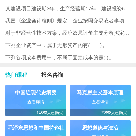
某建设项目建设期3年，生产经营期17年，建设投资5500万元
我国《企业会计准则》规定，企业按照交易或者事项的经济特征确定
对于非经营性技术方案，经济效果评价主要分析拟定方案的( )。
下列企业资产中，属于无形资产的有( )。
下列各项成本费用中，不属于固定成本的是( )。
热门课程
报名咨询
中国近现代史纲要
马克思主义基本原理
查看详情
查看详情
14888人已购买
23888人已购买
毛泽东思想和中国特色社
思想道德与法治