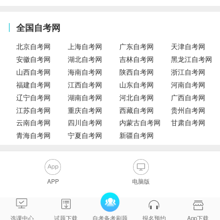
全国自考网
北京自考网
上海自考网
广东自考网
天津自考网
安徽自考网
湖北自考网
吉林自考网
黑龙江自考网
山西自考网
海南自考网
陕西自考网
浙江自考网
福建自考网
江西自考网
山东自考网
河南自考网
辽宁自考网
湖南自考网
河北自考网
广西自考网
江苏自考网
重庆自考网
西藏自考网
贵州自考网
云南自考网
四川自考网
内蒙古自考网
甘肃自考网
青海自考网
宁夏自考网
新疆自考网
APP
电脑版
选课中心
试题下载
自考备考刷题
报名预约
App下载