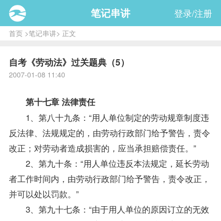
笔记串讲
登录/注册
首页
>
笔记串讲
> 正文
自考《劳动法》过关题典（5）
2007-01-08 11:40
第十七章 法律责任
1、第八十九条：“用人单位制定的劳动规章制度违
反法律、法规规定的，由劳动行政部门给予警告，责令
改正；对劳动者造成损害的，应当承担赔偿责任。”
2、第九十条：“用人单位违反本法规定，延长劳动
者工作时间内，由劳动行政部门给予警告，责令改正，
并可以处以罚款。”
3、第九十七条：“由于用人单位的原因订立的无效