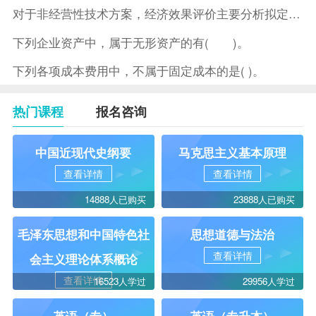
对于非经营性技术方案，经济效果评价主要分析拟定方案的( )。
下列企业资产中，属于无形资产的有( )。
下列各项成本费用中，不属于固定成本的是( )。
热门课程
报名咨询
中国近现代史纲要
马克思主义基本原理
查看详情
查看详情
14888人已购买
23888人已购买
毛泽东思想和中国特色社
思想道德与法治
查看详情
会主义理论体系概论
查看详情
16523人学过
29956人学过
英语（专）
英语（专升本）