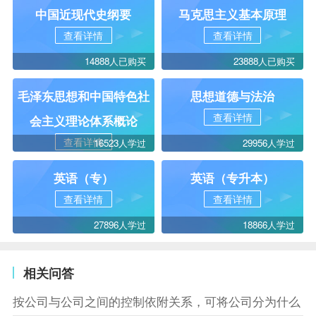
中国近现代史纲要
马克思主义基本原理
查看详情
查看详情
14888人已购买
23888人已购买
毛泽东思想和中国特色社
思想道德与法治
查看详情
会主义理论体系概论
查看详情
16523人学过
29956人学过
英语（专）
英语（专升本）
查看详情
查看详情
27896人学过
18866人学过
相关问答
按公司与公司之间的控制依附关系，可将公司分为什么