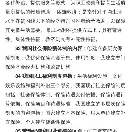
各种补贴、提供服务等形式，为职工改善和提高生活质
量所提供的物质帮助。 困难救济：是指针对平均生活
水平在贫困线以下的经济特别困难者给予救助，以保障
其更低生活需要。 职工福利在提供方式上，具有普遍
性、集体性特征，救济则具有补充性特征。
：①建立多层次保
83 我国社会保险新体制的内容
险制度；②优化保险基金筹集、使用制度；③建立专门
保险基金经办机构和监督机构。
生活福利设施、文化
84 我国职工福利制度包括：
娱乐设施和福利补贴三个部分。我国现行社会保险制度
包括：社会保险体制、保险待遇支付依据、保险待遇计
算依据、保险项目和待遇标准。我国建立的多层次保险
制度的内容包括：国家建立基本保险、用人单位建立补
充保险、个人建立储蓄性保险。
：①二者范畴不
85 劳动纪律和职业道德的区别