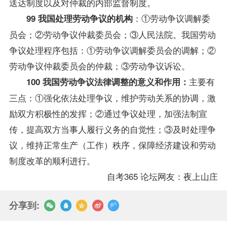
送达制度以及对仲裁的内部监督制度。
：①劳动争议调解委
99 我国处理劳动争议的机构
员会；②劳动争议仲裁委员会；③人民法院。我国劳动
争议处理程序包括：①劳动争议调解委员会的调解；②
劳动争议仲裁委员会的仲裁；③劳动争议诉讼。
主要有
100 我国劳动争议法律调整的意义和作用：
三点：①强化依法处理争议，维护劳动关系的协调，激
励双方积极性的发挥；②通过争议处理，加强法制宣
传，提高双方当事人履行义务的自觉性；③及时处理争
议，维持正常生产（工作）秩序，保障经济建设和劳动
制度改革的顺利进行。
自考365 论坛网友：夜上山庄
分享到: