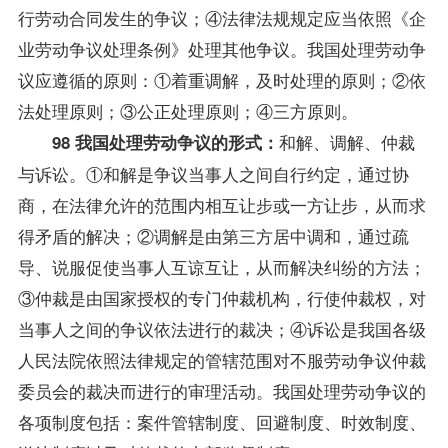
行劳动合同发生的争议；④法律法规规定应当依照《企
业劳动争议处理条例》处理其他争议。我国处理劳动争
议应遵循的原则：①着重调解，及时处理的原则；②依
法处理原则；③公正处理原则；④三方原则。
和解、调解、仲裁
98 我国处理劳动争议的形式：
与诉讼。①和解是争议当事人之间自行约定，通过协
商，在法律允许的范围内相互让步或一方让步，从而求
得矛盾的解决；②调解是由第三方居中调和，通过疏
导、说服促使当事人互谅互让，从而解决纠纷的方法；
③仲裁是由国家授权的专门仲裁机构，行使仲裁权，对
当事人之间的争议依法进行的裁决；④诉讼是我国各级
人民法院依照法律规定的管辖范围对不服劳动争议仲裁
委员会的裁决而进行的审理活动。我国处理劳动争议的
各项制度包括：案件管辖制度、回避制度、时效制度、