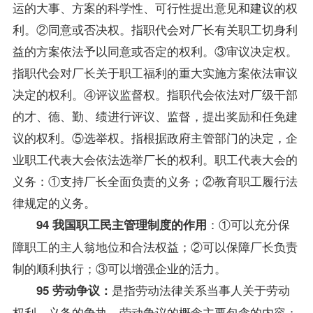
运的大事、方案的科学性、可行性提出意见和建议的权
利。②同意或否决权。指职代会对厂长有关职工切身利
益的方案依法予以同意或否定的权利。③审议决定权。
指职代会对厂长关于职工福利的重大实施方案依法审议
决定的权利。④评议监督权。指职代会依法对厂级干部
的才、德、勤、绩进行评议、监督，提出奖励和任免建
议的权利。⑤选举权。指根据政府主管部门的决定，企
业职工代表大会依法选举厂长的权利。职工代表大会的
义务：①支持厂长全面负责的义务；②教育职工履行法
律规定的义务。
：①可以充分保
94 我国职工民主管理制度的作用
障职工的主人翁地位和合法权益；②可以保障厂长负责
制的顺利执行；③可以增强企业的活力。
是指
劳动法
律关系当事人关于劳动
95 劳动争议：
权利、义务的争执。劳动争议的概念主要包含的内容：