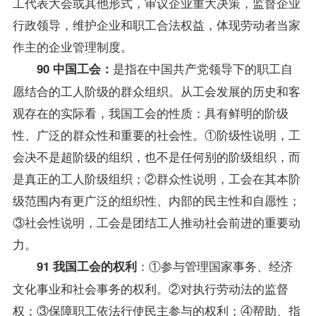
工代表大会或其他形式，审议企业重大决策，监督企业
行政领导，维护企业和职工合法权益，体现劳动者当家
作主的企业管理制度。
是指在中国共产党领导下的职工自
90 中国工会：
愿结合的工人阶级的群众组织。从工会发展的历史和客
观存在的实际看，我国工会的性质：具有鲜明的阶级
性、广泛的群众性和重要的社会性。①阶级性说明，工
会决不是超阶级的组织，也不是任何别的阶级组织，而
是真正的工人阶级组织；②群众性说明，工会在其本阶
级范围内有更广泛的组织性、内部的民主性和自愿性；
③社会性说明，工会是团结工人推动社会前进的重要动
力。
：①参与管理国家事务、经济
91 我国工会的权利
文化事业和社会事务的权利。②对执行
劳动法
的监督
权；③保障职工依法行使民主参与的权利；④帮助、
指