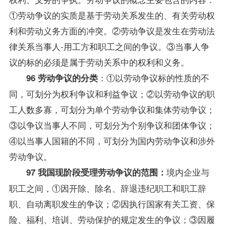
①劳动争议的实质是基于劳动关系发生的、有关劳动权
利和劳动义务方面的冲突。②劳动争议是发生在劳动法
律关系当事人-用工方和职工之间的争议。③当事人争
议的标的必须是属于劳动关系中的权利和义务。
：①以劳动争议标的性质的不
96 劳动争议的分类
同，可划分为权利争议和利益争议；②以劳动争议的职
工人数多寡，可划分为单个劳动争议和集体劳动争议；
③以争议当事人不同，可划分为个别争议和团体争议；
④以当事人国籍的不同，可划分为国内劳动争议和涉外
劳动争议。
境内企业与
97 我国现阶段受理劳动争议的范围：
职工之间，①因开除、除名、辞退违纪职工和职工辞
职、自动离职发生的争议；②因执行国家有关工资、保
险、福利、培训、劳动保护的规定发生的争议；③因履