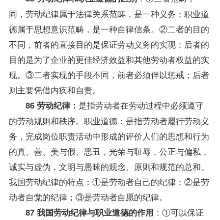
同，劳动纪律属于法律关系范畴，是一种义务；职业道
德属于思想意识范畴，是一种自律信条。②二者的目的
不同，前者的直接目的是保证劳动义务的实现；后者的
目的是为了企业的更佳经济效益和其他劳动者权益的实
现。③二者实现的手段不同，前者必须伴以惩戒；后者
则主要凭借内疚和自责。
是指劳动者在劳动过程中必须遵守
86 劳动纪律：
的劳动规则和秩序。职业道德：是指劳动者履行劳动义
务，完成岗位职责活动中形成的评价人们的思想和行为
的真、善、美与假、恶丑，光荣与耻辱，公正与偏私，
诚实与虚伪，文明与愚昧的观念、原则和规范的总和。
我国劳动纪律的特点：①是劳动者自己的纪律；②是劳
动者自觉的纪律；③是劳动者自愿的纪律。
：①可以保证
87 我国劳动纪律与职业道德的作用