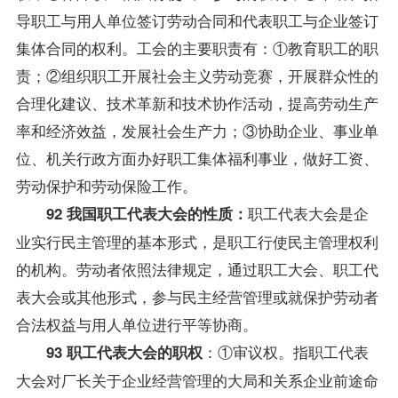
导
职工与用人单位签订劳动合同和代表职工与企业签订
集体合同的权利。工会的主要职责有：①教育职工的职
责；②组织职工开展社会主义劳动竞赛，开展群众性的
合理化建议、技术革新和技术协作活动，提高劳动生产
率和经济效益，发展社会生产力；③协助企业、事业单
位、机关行政方面办好职工集体福利事业，做好工资、
劳动保护和劳动保险工作。
职工代表大会是企
92 我国职工代表大会的性质：
业实行民主管理的基本形式，是职工行使民主管理权利
的机构。劳动者依照法律规定，通过职工大会、职工代
表大会或其他形式，参与民主经营管理或就保护劳动者
合法权益与用人单位进行平等协商。
：①审议权。指职工代表
93 职工代表大会的职权
大会对厂长关于企业经营管理的大局和关系企业前途命