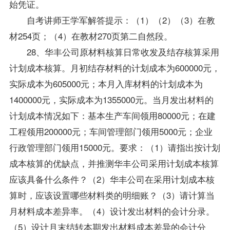
始凭证。
自考讲师王学军解答提示：（1）（2）（3）在教
材254页；（4）在教材270页第二自然段。
28、华丰公司原材料核算日常收发及结存核算采用
计划成本核算。月初结存材料的计划成本为600000元，
实际成本为605000元；本月入库材料的计划成本为
1400000元，实际成本为1355000元。当月发出材料的
计划成本情况如下：基本生产车间领用80000元；在建
工程领用200000元；车间管理部门领用5000元；企业
行政管理部门领用15000元。要求：（1）请指出按计划
成本核算的优缺点，并推测华丰公司采用计划成本核算
应该具备什么条件？（2）华丰公司在采用计划成本核
算时，应该设置哪些材料类的明细账？（3）请计算当
月材料成本差异率。（4）设计发出材料的会计分录。
（5）设计月末结转本期发出材料成本差异的会计分