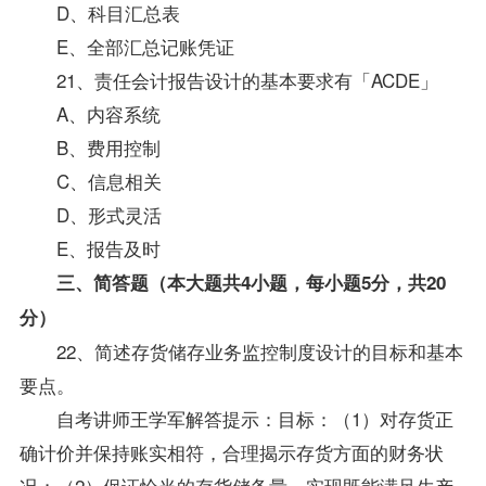
D、科目汇总表
E、全部汇总记账凭证
21、责任会计报告设计的基本要求有「ACDE」
A、内容系统
B、费用控制
C、信息相关
D、形式灵活
E、报告及时
三、简答题（本大题共4小题，每小题5分，共20
分）
22、简述存货储存业务监控制度设计的目标和基本
要点。
自考
讲师
王学军解答提示：目标：（1）对存货正
确计价并保持账实相符，合理揭示存货方面的财务状
况；（2）保证恰当的存货储备量，实现既能满足生产