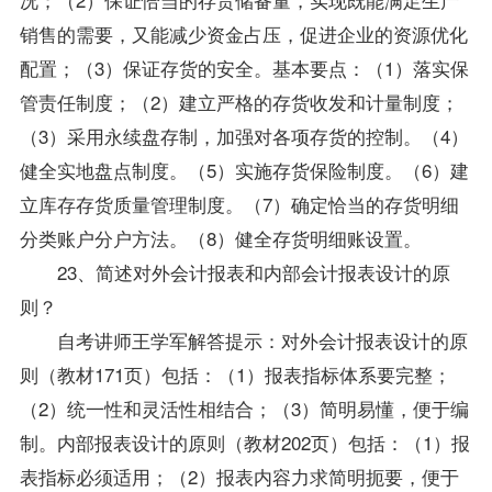
销售的需要，又能减少资金占压，促进企业的资源优化
配置；（3）保证存货的安全。基本要点：（1）落实保
管责任制度；（2）建立严格的存货收发和计量制度；
（3）采用永续盘存制，加强对各项存货的控制。（4）
健全实地盘点制度。（5）实施存货保险制度。（6）建
立库存存货质量管理制度。（7）确定恰当的存货明细
分类账户分户方法。（8）健全存货明细账设置。
23、简述对外会计报表和内部会计报表设计的原
则？
自考讲师王学军解答提示：对外会计报表设计的原
则（
教材
171页）包括：（1）报表指标体系要完整；
（2）统一性和灵活性相结合；（3）简明易懂，便于编
制。内部报表设计的原则（
教材
202页）包括：（1）报
表指标必须适用；（2）报表内容力求简明扼要，便于