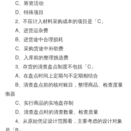
C、筹资活动
D、特殊项目
2、不应计入材料采购成本的项目是「C」
A、进货运杂费
B、进货途中合理损耗
C、采购货途中补助费
D、入库前的整理挑选费
3、存货的清查盘点制度不包括「C」
A、在盘点时间上定期与不定期相结合
B、清查盘点前的核对账目，整理商品、检查度量
衡器
C、实行商品的实地盘存制
D、清查盘点时的清查数量、检查质量
4、从原始凭证设计范围看，主要考虑的设计对象
是「B」