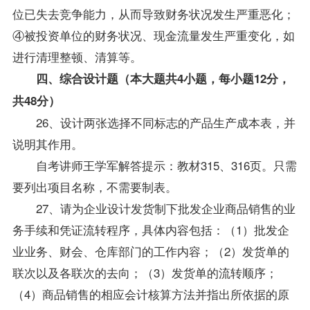
位已失去竞争能力，从而导致财务状况发生严重恶化；
④被投资单位的财务状况、现金流量发生严重变化，如
进行清理整顿、清算等。
四、综合设计题（本大题共4小题，每小题12分，
共48分）
26、设计两张选择不同标志的产品生产成本表，并
说明其作用。
自考讲师王学军解答提示：教材315、316页。只需
要列出项目名称，不需要制表。
27、请为企业设计发货制下批发企业商品销售的业
务手续和凭证流转程序，具体内容包括：（1）批发企
业业务、财会、仓库部门的工作内容；（2）发货单的
联次以及各联次的去向；（3）发货单的流转顺序；
（4）商品销售的相应会计核算方法并指出所依据的原