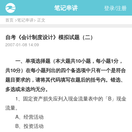
笔记串讲
登录/注册
首页
>
笔记串讲
> 正文
自考《会计制度设计》模拟试题（二）
2007-01-08 14:09
一、单项选择题（本大题共10小题，每小题1分，
共10分）在每小题列出的四个备选项中只有一个是符合
题目要求的，请将其代码填写在题后的括号内。错选、
多选或未选均无分。
1、固定资产损失应列入现金流量表中的「B」现金
流量。
A、经营活动
B、投资活动