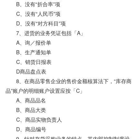
B、没有“折合率”项
C、没有“人民币”项
D、没有“对方科目”项
7、进货的业务凭证包括「A」
A、询／报价单
B、生产通知单
C、销货日报表
D商品盘点表
8、在商品零售企业的售价金额核算法下，“库存商
品”账户的明细账户设置应按「C」
A、商品品名
B、商品大类
C、商品实物负责人
D、商品编号
9、针对存货采购业务的特点，其内部控制制度设