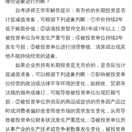
哪些迹象进行判断？
自考讲师王学军解答提示：有市价的长期投资是否
计提减值准备，可根据下列迹象判断：①市价持续2年
低于账面价值；②该项投资暂停交易1年或1年以上；③
被投资单位当年发生严重亏损；④被投资单位持续2年
发生亏损；⑤被投资单位进行清理整顿、清算或出现其
他不能持续经营的迹象。
如果企业所持有长期投资是无市价的，是否应当计
提减值准备，可以根据下列迹象判断：①影响被投资单
位经营的政治或法律不等环境的变化，如税收、贸易等
法规的颁布或修订，可能导致被投资单位出现巨额亏
损；②被投资单位所供应的商品或提供的劳务因产品过
时或消费者偏好改变而使市场的需求发生变化，从而导
致被投资单位财务状况发生严重恶化；③被投资单位所
从事产业的生产技术或竞争者数量发生变化，被投资单