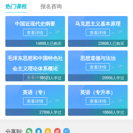
热门课程
报名咨询
中国近现代史纲要
马克思主义基本原理
查看详情
查看详情
14888人已购买
23888人已购买
毛泽东思想和中国特色社
思想道德与法治
查看详情
会主义理论体系概论
查看详情
16523人学过
29956人学过
英语（专）
英语（专升本）
查看详情
查看详情
27896人学过
18866人学过
分享到: