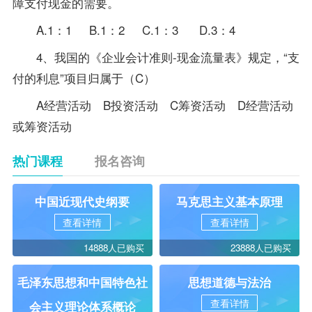
障支付现金的需要。
A.1：1 B.1：2 C.1：3 D.3：4
4、我国的《企业会计准则-现金流量表》规定，“支
付的利息”项目归属于（C）
A经营活动 B投资活动 C筹资活动 D经营活动
或筹资活动
热门课程
报名咨询
中国近现代史纲要
马克思主义基本原理
查看详情
查看详情
14888人已购买
23888人已购买
毛泽东思想和中国特色社
思想道德与法治
查看详情
会主义理论体系概论