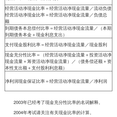
经营活动净现金比率＝经营活动净现金流量／流动负债
短
经营活动净现金比率＝经营活动净现金流量／负债总
额
到期债务本息偿付比率＝经营活动净现金流量／（本期
到
到期债务本金＋现金利息支出）
现
支付现金股利比率＝经营活动净现金流量／现金股利
现金充分性比率＝（经营活动净现金流量＋投资活动净
必
现金流量＋筹资活动净现金流量）／（债务偿还额＋资
2
本性支出额＋支付股利利息额）
2
净利润现金保证比率＝经营活动净现金流量／净利润
净
2003年已经考了现金充分性比率的名词解释。
2004年考试请关注有关现金比率的计算。