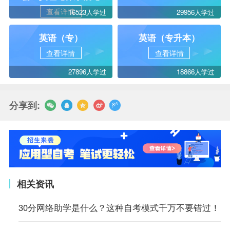
查看详情
16523人学过
29956人学过
英语（专）
英语（专升本）
查看详情
查看详情
27896人学过
18866人学过
分享到:
相关资讯
30分网络助学是什么？这种自考模式千万不要错过！