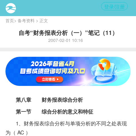
登录/注册
首页
>
备考资料
> 正文
自考“财务报表分析（一）”笔记（11）
2007-02-01 10:16
第八章 财务报表综合分析
第一节 综合分析的意义和特征
1、财务报表综合分析与单项分析的不同之处表现
为（ AC ）