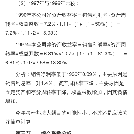
（2）1997年与1996年比较：
1996年本公司净资产收益率＝销售利润率×资产周
转率×权益乘数＝7.2％×1.11×［1÷（1－50％）］＝
7.2％×1.11×2＝15.98％
1997年本公司净资产收益率＝销售利润率×资产周
转率×权益乘数＝6.81％×1.07×［1÷（1－61.3％）］＝
6.81％×1.07×2.58＝18.80％
分析：销售净利率低于1996年0.39％，主要原因是
销售利息率上升1.4％。资产周转率下降，主要原因是
固定资产和存货周转率下降。权益乘数增加，因其负债
增加。
今年考杜邦法大题目的可能性小，不过还是应该关
注简单计算
第三节 综合系数分析