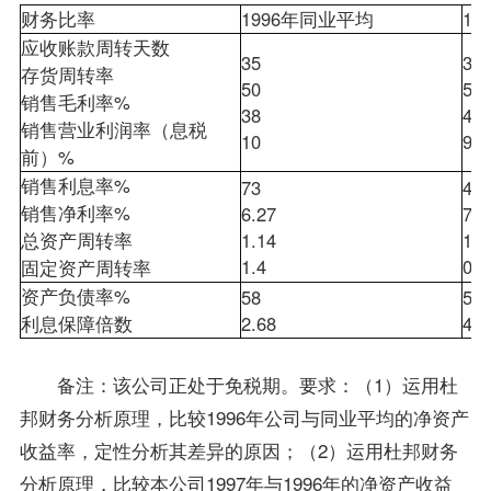
财务比率
1996年同业平均
1
应收账款周转天数
35
36
存货周转率
50
59
销售毛利率%
38
40
销售营业利润率（息税
10
9
前）%
销售利息率%
73
4
销售净利率%
6.27
7.2
总资产周转率
1.14
11
1.4
0
固定资产周转率
资产负债率%
58
50
利息保障倍数
2.68
4
备注：该公司正处于免税期。要求：（1）运用杜
邦财务分析原理，比较1996年公司与同业平均的净资产
收益率，定性分析其差异的原因；（2）运用杜邦财务
分析原理，比较本公司1997年与1996年的净资产收益