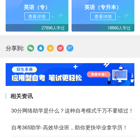
英语（专）
英语（专升本）
查看详情
查看详情
27896人学过
18866人学过
分享到:
相关资讯
30分网络助学是什么？这种自考模式千万不要错过！
自考365助学-高效毕业班，助你更快毕业拿学历！