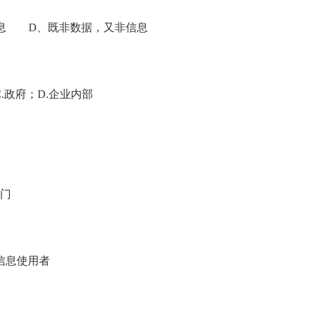
 D、既非数据，又非信息
政府；D.企业内部
门
信息使用者