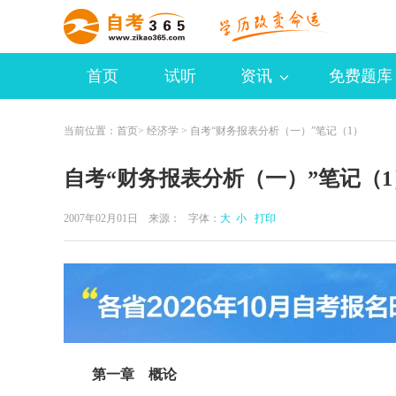
首页
试听
资讯
免费题库
当前位置：
首页
>
经济学
> 自考“财务报表分析（一）”笔记（1）
自考“财务报表分析（一）”笔记（1
2007年02月01日 来源：
字体：
大
小
打印
第一章 概论