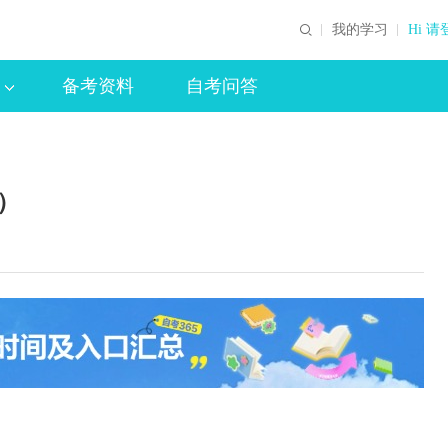
我的学习
Hi 请
备考资料
自考问答
）