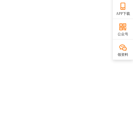
APP下载
公众号
领资料