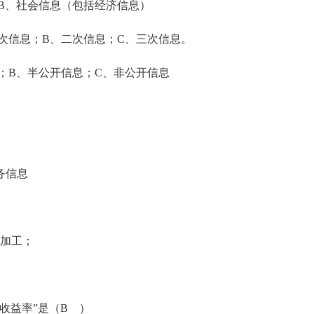
B、社会信息（包括经济信息）
信息；B、二次信息；C、三次信息。
B、半公开信息；C、非公开信息
务信息
加工；
益率”是（B ）