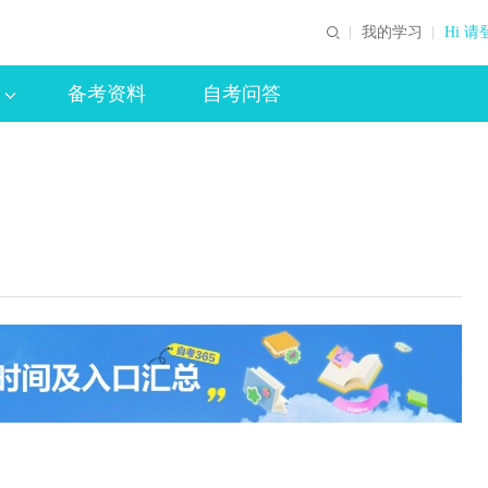
我的学习
Hi 请
备考资料
自考问答