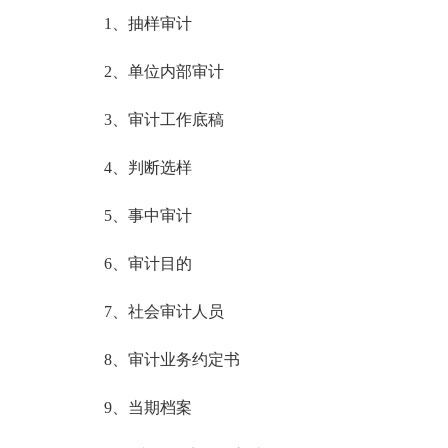
1、抽样审计
2、单位内部审计
3、审计工作底稿
4、判断选样
5、事中审计
6、审计目的
7、社会审计人员
8、审计业务约定书
9、当期档案