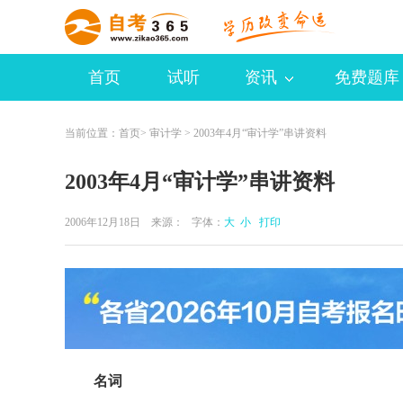
首页
试听
资讯
免费题库
当前位置：
首页
>
审计学
> 2003年4月“审计学”串讲资料
2003年4月“审计学”串讲资料
2006年12月18日 来源：
字体：
大
小
打印
名词