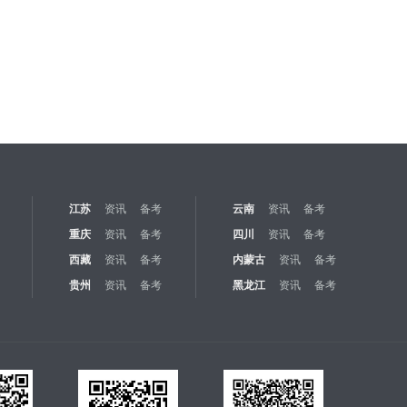
江苏
资讯
备考
云南
资讯
备考
重庆
资讯
备考
四川
资讯
备考
西藏
资讯
备考
内蒙古
资讯
备考
贵州
资讯
备考
黑龙江
资讯
备考