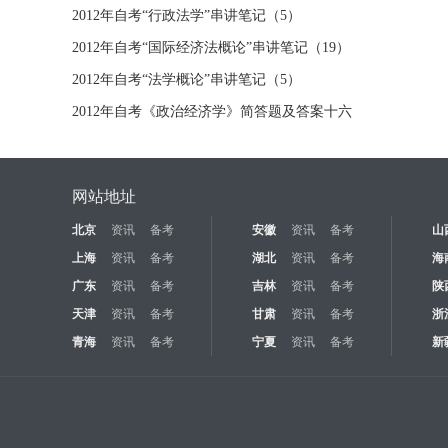
2012年自考“行政法学”串讲笔记（5）
2012年自考“国际经济法概论”串讲笔记（19）
2012年自考“法学概论”串讲笔记（5）
2012年自考《政治经济学》简答题及答案十六
网站地址
北京
资讯
备考
安徽
资讯
备考
山
上海
资讯
备考
湖北
资讯
备考
海
广东
资讯
备考
吉林
资讯
备考
陕
天津
资讯
备考
甘肃
资讯
备考
浙
青海
资讯
备考
宁夏
资讯
备考
新